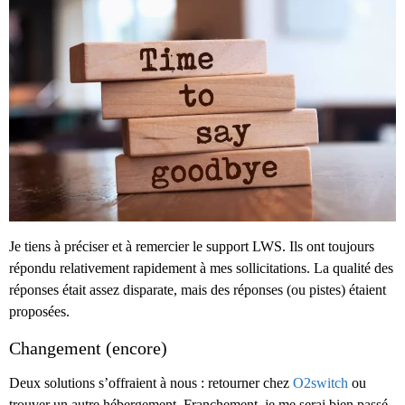
Je tiens à préciser et à remercier le support LWS. Ils ont toujours
répondu relativement rapidement à mes sollicitations. La qualité des
réponses était assez disparate, mais des réponses (ou pistes) étaient
proposées.
Changement (encore)
Deux solutions s’offraient à nous : retourner chez
O2switch
ou
trouver un autre hébergement. Franchement, je me serai bien passé