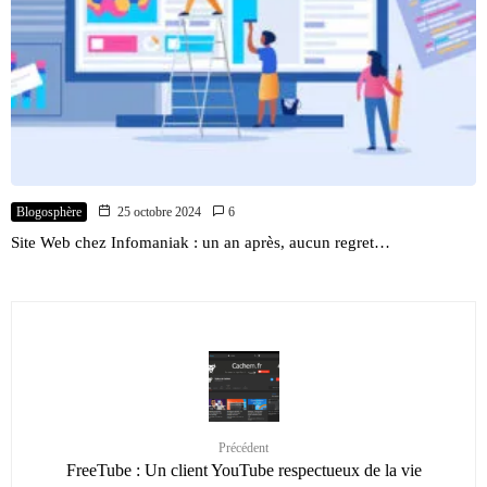
Blogosphère
25 octobre 2024
6
Site Web chez Infomaniak : un an après, aucun regret…
Précédent
FreeTube : Un client YouTube respectueux de la vie