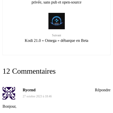
privée, sans pub et open-source
Suivant
Kodi 21.0 « Omega » débarque en Beta
12 Commentaires
Rycend
Répondre
27 octobre 2023 à 18:46
Bonjour,