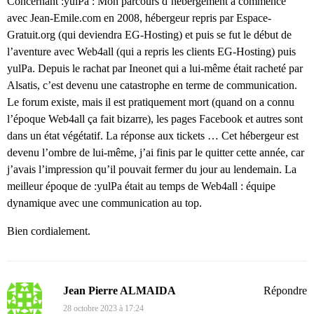
Concernant :yulPa : Mon parcours d’hébergement à commencé
avec Jean-Emile.com en 2008, hébergeur repris par Espace-
Gratuit.org (qui deviendra EG-Hosting) et puis se fut le début de
l’aventure avec Web4all (qui a repris les clients EG-Hosting) puis
yulPa. Depuis le rachat par Ineonet qui a lui-même était racheté par
Alsatis, c’est devenu une catastrophe en terme de communication.
Le forum existe, mais il est pratiquement mort (quand on a connu
l’époque Web4all ça fait bizarre), les pages Facebook et autres sont
dans un état végétatif. La réponse aux tickets … Cet hébergeur est
devenu l’ombre de lui-même, j’ai finis par le quitter cette année, car
j’avais l’impression qu’il pouvait fermer du jour au lendemain. La
meilleur époque de :yulPa était au temps de Web4all : équipe
dynamique avec une communication au top.
Bien cordialement.
Jean Pierre ALMAIDA
Répondre
28 octobre 2023 à 17:24