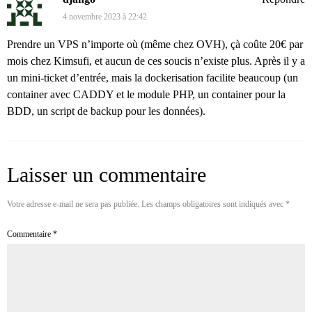
4 novembre 2023 à 22:42
Prendre un VPS n’importe où (même chez OVH), çà coûte 20€ par
mois chez Kimsufi, et aucun de ces soucis n’existe plus. Après il y a
un mini-ticket d’entrée, mais la dockerisation facilite beaucoup (un
container avec CADDY et le module PHP, un container pour la
BDD, un script de backup pour les données).
Laisser un commentaire
Votre adresse e-mail ne sera pas publiée.
Les champs obligatoires sont indiqués avec
*
Commentaire
*