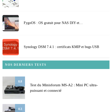
FygoOS : OS gratuit pour NAS DIY et…
Synology DSM 7.4.1 : certificats KMIP et bugs USB
NOS DERNIERS TESTS
8.8
Test du Minisforum MS-A2 : Mini PC ultra-
puissant et connecté
8.3