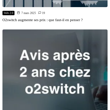
Web 2.0
7 mars 2025
19
O2switch augmente ses prix : que faut-il en penser ?