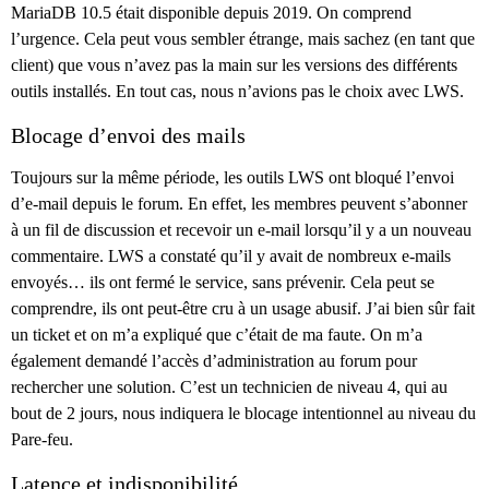
MariaDB 10.5 était disponible depuis 2019. On comprend
l’urgence. Cela peut vous sembler étrange, mais sachez (en tant que
client) que vous n’avez pas la main sur les versions des différents
outils installés. En tout cas, nous n’avions pas le choix avec LWS.
Blocage d’envoi des mails
Toujours sur la même période, les outils LWS ont bloqué l’envoi
d’e-mail depuis le forum. En effet, les membres peuvent s’abonner
à un fil de discussion et recevoir un e-mail lorsqu’il y a un nouveau
commentaire. LWS a constaté qu’il y avait de nombreux e-mails
envoyés… ils ont fermé le service, sans prévenir. Cela peut se
comprendre, ils ont peut-être cru à un usage abusif. J’ai bien sûr fait
un ticket et on m’a expliqué que c’était de ma faute. On m’a
également demandé l’accès d’administration au forum pour
rechercher une solution. C’est un technicien de niveau 4, qui au
bout de 2 jours, nous indiquera le blocage intentionnel au niveau du
Pare-feu.
Latence et indisponibilité