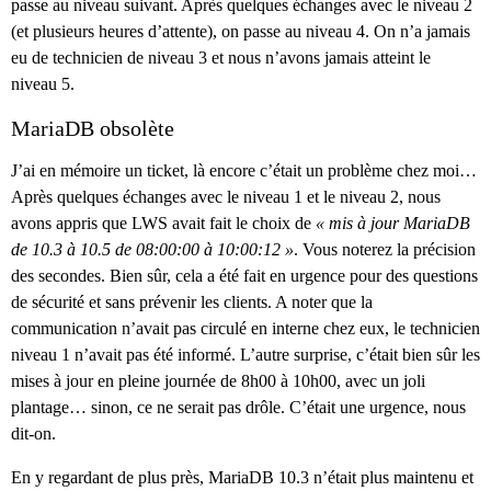
passe au niveau suivant. Après quelques échanges avec le niveau 2
(et plusieurs heures d’attente), on passe au niveau 4. On n’a jamais
eu de technicien de niveau 3 et nous n’avons jamais atteint le
niveau 5.
MariaDB obsolète
J’ai en mémoire un ticket, là encore c’était un problème chez moi…
Après quelques échanges avec le niveau 1 et le niveau 2, nous
avons appris que LWS avait fait le choix de
« mis à jour MariaDB
de 10.3 à 10.5 de 08:00:00 à 10:00:12 »
. Vous noterez la précision
des secondes. Bien sûr, cela a été fait en urgence pour des questions
de sécurité et sans prévenir les clients. A noter que la
communication n’avait pas circulé en interne chez eux, le technicien
niveau 1 n’avait pas été informé. L’autre surprise, c’était bien sûr les
mises à jour en pleine journée de 8h00 à 10h00, avec un joli
plantage… sinon, ce ne serait pas drôle. C’était une urgence, nous
dit-on.
En y regardant de plus près, MariaDB 10.3 n’était plus maintenu et