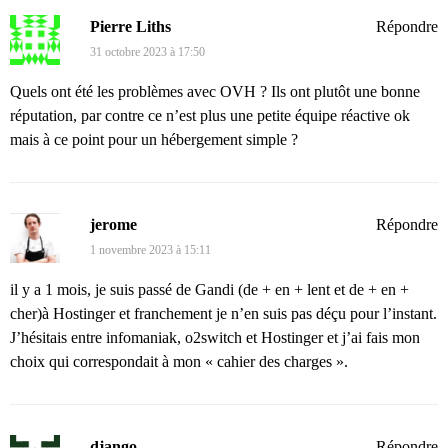
Pierre Liths
Répondre
31 octobre 2023 à 17:50
Quels ont été les problèmes avec OVH ? Ils ont plutôt une bonne
réputation, par contre ce n’est plus une petite équipe réactive ok
mais à ce point pour un hébergement simple ?
jerome
Répondre
1 novembre 2023 à 15:11
il y a 1 mois, je suis passé de Gandi (de + en + lent et de + en +
cher)à Hostinger et franchement je n’en suis pas déçu pour l’instant.
J’hésitais entre infomaniak, o2switch et Hostinger et j’ai fais mon
choix qui correspondait à mon « cahier des charges ».
django
Répondre