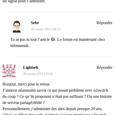
un signal pour s’améliorer.
Sebr
Répondre
28 octobre 2023 à 09:23
Tu as pas lu tout l’article 😄. Le forum est maintenant chez
infomaniak.
Lightseb
Répondre
28 octobre 2023 à 10:26
Bonjour, merci pour le retour.
J’aimerai néanmoins savoir ce qui posait problème avec o2switch
du coup ? Ce qu’ils proposent n’était pas suffisant ? Ou une histoire
de serveur partagé/dédié ?
Personnellement, j’administre des sites depuis presque 20 ans,
j’étais au début chez ovh, et depuis j’ai tout migré vers o2switch :