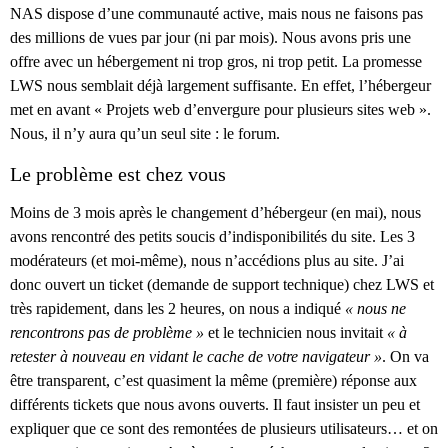
NAS dispose d’une communauté active, mais nous ne faisons pas
des millions de vues par jour (ni par mois). Nous avons pris une
offre avec un hébergement ni trop gros, ni trop petit. La promesse
LWS nous semblait déjà largement suffisante. En effet, l’hébergeur
met en avant « Projets web d’envergure pour plusieurs sites web ».
Nous, il n’y aura qu’un seul site : le forum.
Le problème est chez vous
Moins de 3 mois après le changement d’hébergeur (en mai), nous
avons rencontré des petits soucis d’indisponibilités du site. Les 3
modérateurs (et moi-même), nous n’accédions plus au site. J’ai
donc ouvert un ticket (demande de support technique) chez LWS et
très rapidement, dans les 2 heures, on nous a indiqué
« nous ne
rencontrons pas de problème »
et le technicien nous invitait
« à
retester à nouveau en vidant le cache de votre navigateur »
. On va
être transparent, c’est quasiment la même (première) réponse aux
différents tickets que nous avons ouverts. Il faut insister un peu et
expliquer que ce sont des remontées de plusieurs utilisateurs… et on