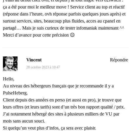
ça a été pour moi le meilleur move ! Service client au top et réactif
(réponse dans l’heure, ovh réponse parfois quelques jours après) et
surtout services, sites, beaucoup plus fluides, acces au cpanel en
partagé… Mais je suis curieux de tester infomaniak maintenant ^^
Merci d’avance pour cette précision 😉
Vincent
Répondre
28 octobre 2023 à 10:47
Hello,
Au niveau des hébergeurs français que je recommande il y a
PulseHeberg.
Client depuis des années en perso (et aussi en pro), je trouve que
leurs offres (et leurs tarifs) sont d’un très bon rapport qualité / prix.
J’ai notamment hébergé des sites à plusieurs milliers de VU par
mois sans aucun souci.
Si quelqu’un veut plus d’infos, ça sera avec plaisir.