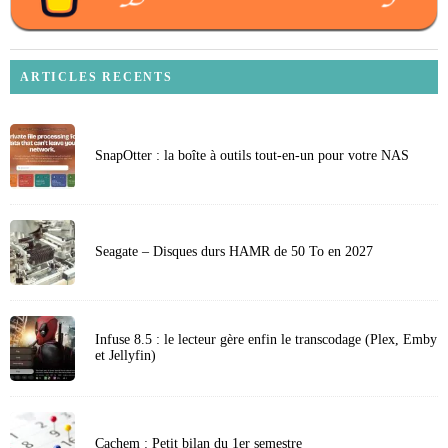
ARTICLES RECENTS
SnapOtter : la boîte à outils tout-en-un pour votre NAS
Seagate – Disques durs HAMR de 50 To en 2027
Infuse 8.5 : le lecteur gère enfin le transcodage (Plex, Emby
et Jellyfin)
Cachem : Petit bilan du 1er semestre