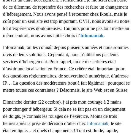
de ce dilemme, de reprendre des recherches et faire un changement
d’hébergement. Nous avons pensé à retourner chez Ikoula, mais le
coût pour un seul site est trop important. OVH, nous avons eu notre
lot d’expériences douloureuses. Toujours pour ne pas tout mettre au
même endroit, nous avons fait le choix d’
Infomaniak
.
Infomaniak, on les connaît depuis plusieurs années et nous sommes
ravis de leurs solutions. Cependant, nous n’utilisions pas leurs
services d’hébergement. Pour rappel, un de mes critères était
d’avoir une localisation en France. Ce critère était important pour
des questions réglementaires, de souveraineté numérique, d’adresse
IP… La question des modérateurs (tout à fait légitime) : pourquoi se
mettre toutes ces contraintes ? Désormais, le site Web est en Suisse.
Dimanche dernier (22 octobre), j’ai pris mon courage à 2 mains
pour changer d’hébergeur. Si cela ne se fait pas en un claquement
de doigts, je connais les rouages de l’exercice. Moins de trois
heures après la prise de décision d’aller chez
Infomaniak
, le site
était en ligne… et quels changements ! Tout est fluide, rapide,