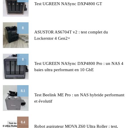
Test UGREEN NASync DXP4800 GT
8
ASUSTOR AS6704T v2 : test complet du
Lockerstor 4 Gen2+
8
Test UGREEN NASync DXP4800 Pro : un NAS 4
baies ultra performant en 10 GbE
8.1
Test Beelink ME Pro : un NAS hybride performant
et évolutif
8.4
Robot aspirateur MOVA Z60 Ultra Roller : test,