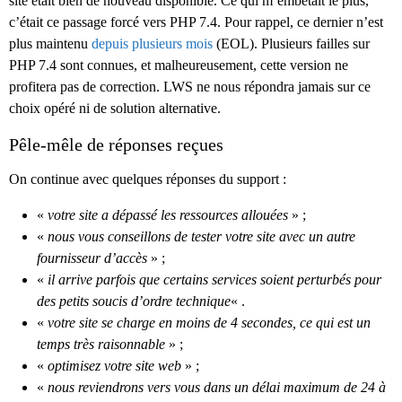
site était bien de nouveau disponible. Ce qui m’embêtait le plus,
c’était ce passage forcé vers PHP 7.4. Pour rappel, ce dernier n’est
plus maintenu
depuis plusieurs mois
(EOL). Plusieurs failles sur
PHP 7.4 sont connues, et malheureusement, cette version ne
profitera pas de correction. LWS ne nous répondra jamais sur ce
choix opéré ni de solution alternative.
Pêle-mêle de réponses reçues
On continue avec quelques réponses du support :
«
votre site a dépassé les ressources allouées
» ;
«
nous vous conseillons de tester votre site avec un autre
fournisseur d’accès
» ;
«
il arrive parfois que certains services soient perturbés pour
des petits soucis d’ordre technique
« .
«
votre site se charge en moins de 4 secondes, ce qui est un
temps très raisonnable
» ;
«
optimisez votre site web
» ;
«
nous reviendrons vers vous dans un délai maximum de 24 à