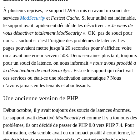
À plusieurs reprises, le support LWS a mis en avant un souci des
services
ModSecurity
et
Fastest Cache
. Si leur utilité est indéniable,
le support avait rapidement décidé de les désactiver :
« Je viens de
vous désactiver totalement ModSecurity »
. OK, pas de souci pour
nous… surtout si c’est l’origine des problèmes de latence. Les
pages pouvaient mettre jusqu’à 20 secondes pour s’afficher, voire
on a avait une erreur serveur 503. Deux semaines plus tard, toujours
pour un souci de latence, on nous informait «
nous avons procédé à
la désactivation de mod Security
« . Est-ce le support qui réactivait
ces services ou était-ce une réactivation automatique ? Nous
n’avons jamais eu les tenants et aboutissants.
Une ancienne version de PHP
Début octobre, il y avait toujours des soucis de latences énormes.
Le support avait désactivé
ModSecurity
et comme il y a toujours des
problèmes, ils ont décidé de passer de PHP 8.0 vers PHP 7.4. Pour
information, cela semble avait eu un impact positif à court terme, le