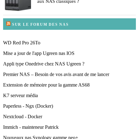
aux NAS classiques ?
SUR LE FORUM DES NAS
WD Red Pro 26To
Mise a jour de l'app Ugreen nas IOS
Appli type Onedrive chez NAS Ugreen ?
Premier NAS – Besoin de vos avis avant de me lancer
Extension de mémoire pour la gamme AS68
K7 serveur média
Paperless - Ngx (Docker)
Nextcloud - Docker
Immich - mainteneur Patrick
Nouveaux nas Synology gamme neo+