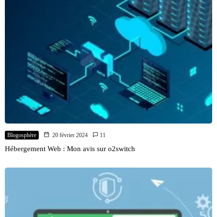
Blogosphère
20 février 2024
11
Hébergement Web : Mon avis sur o2switch