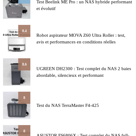
Test Beelink ME Pro : un NAS hybride performant
et évolutif
8.4
Robot aspirateur MOVA Z60 Ultra Roller : test,
avis et performances en conditions réelles
8.6
UGREEN DH2300 : Test complet du NAS 2 baies
abordable, silencieux et performant
8
Test du NAS TerraMaster F4-425
8
ASUSTOR FS6806X : Test complet du NAS full-