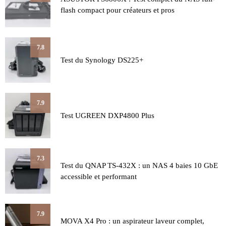
flash compact pour créateurs et pros
7.8
Test du Synology DS225+
7.9
Test UGREEN DXP4800 Plus
7.3
Test du QNAP TS-432X : un NAS 4 baies 10 GbE
accessible et performant
7.9
MOVA X4 Pro : un aspirateur laveur complet,