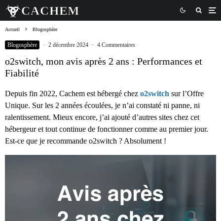
Accueil
Blogosphère
Blogosphère
·
2 décembre 2024
·
4 Commentaires
o2switch, mon avis après 2 ans : Performances et
Fiabilité
Depuis fin 2022, Cachem est hébergé chez
o2switch
sur l’Offre
Unique. Sur les 2 années écoulées, je n’ai constaté ni panne, ni
ralentissement. Mieux encore, j’ai ajouté d’autres sites chez cet
hébergeur et tout continue de fonctionner comme au premier jour.
Est-ce que je recommande o2switch ? Absolument !