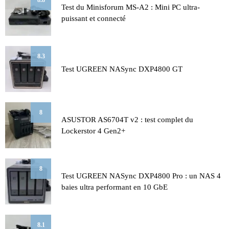
Test du Minisforum MS-A2 : Mini PC ultra-
puissant et connecté
8.3
Test UGREEN NASync DXP4800 GT
8
ASUSTOR AS6704T v2 : test complet du
Lockerstor 4 Gen2+
8
Test UGREEN NASync DXP4800 Pro : un NAS 4
baies ultra performant en 10 GbE
8.1