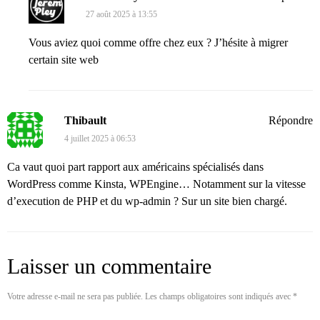
27 août 2025 à 13:55
Vous aviez quoi comme offre chez eux ? J’hésite à migrer
certain site web
Thibault
Répondre
4 juillet 2025 à 06:53
Ca vaut quoi part rapport aux américains spécialisés dans
WordPress comme Kinsta, WPEngine… Notamment sur la vitesse
d’execution de PHP et du wp-admin ? Sur un site bien chargé.
Laisser un commentaire
Votre adresse e-mail ne sera pas publiée.
Les champs obligatoires sont indiqués avec
*