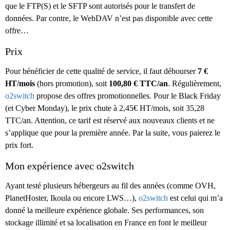
que le FTP(S) et le SFTP sont autorisés pour le transfert de
données. Par contre, le WebDAV n’est pas disponible avec cette
offre…
Prix
Pour bénéficier de cette qualité de service, il faut débourser
7 €
HT/mois
(hors promotion), soit
100,80 € TTC/an
. Régulièrement,
o2switch
propose des offres promotionnelles. Pour le Black Friday
(et Cyber Monday), le prix chute à 2,45€ HT/mois, soit 35,28
TTC/an. Attention, ce tarif est réservé aux nouveaux clients et ne
s’applique que pour la première année. Par la suite, vous paierez le
prix fort.
Mon expérience avec o2switch
Ayant testé plusieurs hébergeurs au fil des années (comme OVH,
PlanetHoster, Ikoula ou encore LWS…),
o2switch
est celui qui m’a
donné la meilleure expérience globale. Ses performances, son
stockage illimité et sa localisation en France en font le meilleur