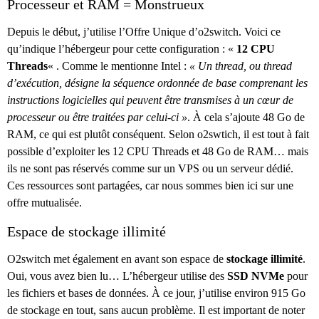
Processeur et RAM = Monstrueux
Depuis le début, j’utilise l’Offre Unique d’o2switch. Voici ce
qu’indique l’hébergeur pour cette configuration : «
12 CPU
Threads
« . Comme le mentionne Intel :
« Un thread, ou thread
d’exécution, désigne la séquence ordonnée de base comprenant les
instructions logicielles qui peuvent être transmises à un cœur de
processeur ou être traitées par celui-ci »
. À cela s’ajoute 48 Go de
RAM, ce qui est plutôt conséquent. Selon o2swtich, il est tout à fait
possible d’exploiter les 12 CPU Threads et 48 Go de RAM… mais
ils ne sont pas réservés comme sur un VPS ou un serveur dédié.
Ces ressources sont partagées, car nous sommes bien ici sur une
offre mutualisée.
Espace de stockage illimité
O2switch met également en avant son espace de
stockage illimité
.
Oui, vous avez bien lu… L’hébergeur utilise des
SSD NVMe
pour
les fichiers et bases de données. À ce jour, j’utilise environ 915 Go
de stockage en tout, sans aucun problème. Il est important de noter