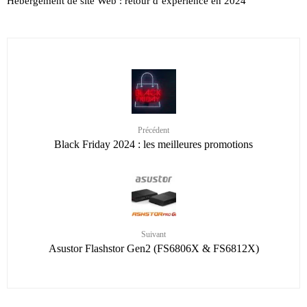
Hébergement de site Web : retour d’expérience en 2024
Précédent
Black Friday 2024 : les meilleures promotions
Suivant
Asustor Flashstor Gen2 (FS6806X & FS6812X)