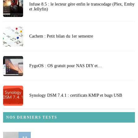
Infuse 8.5 : le lecteur gère enfin le transcodage (Plex, Emby
et Jellyfin)
Cachem : Petit bilan du 1er semestre
FygoOS : OS gratuit pour NAS DIY et…
Synology DSM 7.4.1 : certificats KMIP et bugs USB
NOS DERNIERS TESTS
8.8