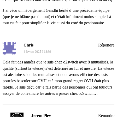
J’ai vécu un hébergement Gandhi hérité d’une précédente équipe
(que je ne blâme pas du tout) et c’était infiniment moins simple.Là
tout est fait pour simplifier la vie aussi du coté du gestionnaire.
Chris
Répondre
4 février 2025 à 18:39
Cela fait des années que je suis chez o2switch avec 8 mutualisés, la
qualité (surtout la vitesse) s’est détérioré au fur et mesure. La vitesse
est aléatoire selon les mutualisés et nous avons effectué des tests
pour les basculer sur OVH et à mon grand regret OVH était plus
rapide. Je suis déçu car je fais partie des personnes qui ont toujours
essayer de convaincre les autres à passer chez o2switch…
Jerem Pley
Répondre