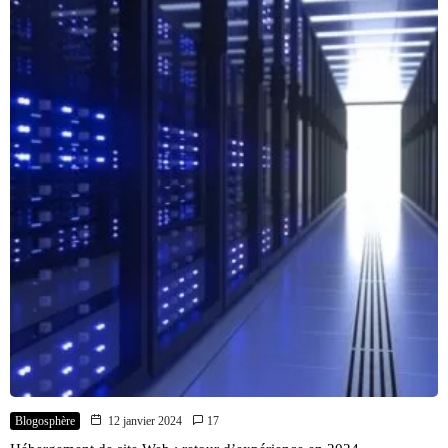
Blogosphère
12 janvier 2024
17