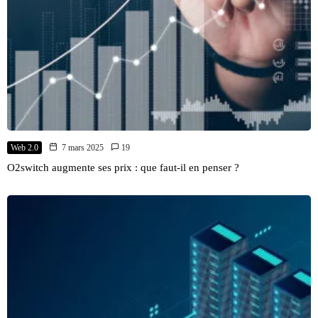
Web 2.0
7 mars 2025
19
O2switch augmente ses prix : que faut-il en penser ?