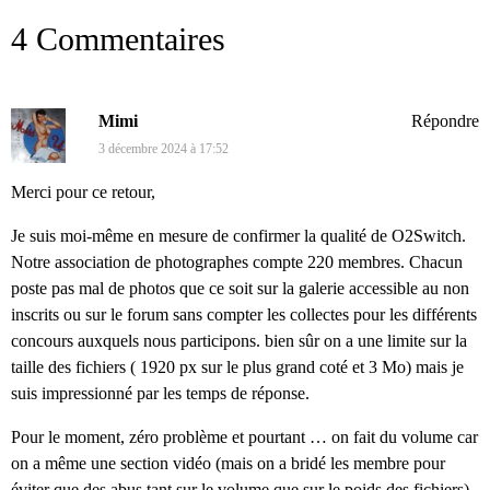
4 Commentaires
Mimi
Répondre
3 décembre 2024 à 17:52
Merci pour ce retour,
Je suis moi-même en mesure de confirmer la qualité de O2Switch.
Notre association de photographes compte 220 membres. Chacun
poste pas mal de photos que ce soit sur la galerie accessible au non
inscrits ou sur le forum sans compter les collectes pour les différents
concours auxquels nous participons. bien sûr on a une limite sur la
taille des fichiers ( 1920 px sur le plus grand coté et 3 Mo) mais je
suis impressionné par les temps de réponse.
Pour le moment, zéro problème et pourtant … on fait du volume car
on a même une section vidéo (mais on a bridé les membre pour
éviter que des abus tant sur le volume que sur le poids des fichiers)