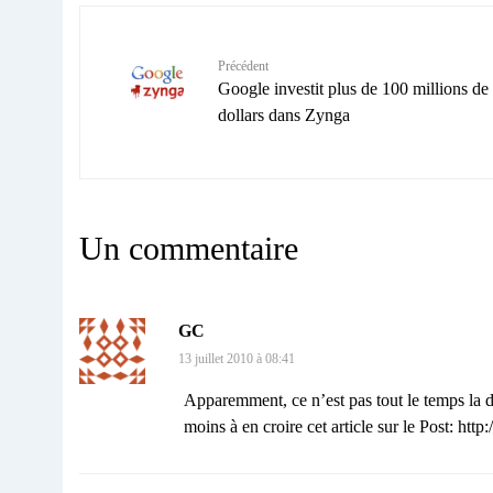
Précédent
Google investit plus de 100 millions de
dollars dans Zynga
Un commentaire
GC
13 juillet 2010 à 08:41
Apparemment, ce n’est pas tout le temps la d
moins à en croire cet article sur le Post:
http: