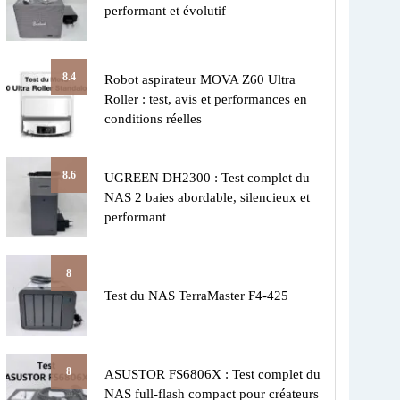
performant et évolutif
8.4
Robot aspirateur MOVA Z60 Ultra
Roller : test, avis et performances en
conditions réelles
8.6
UGREEN DH2300 : Test complet du
NAS 2 baies abordable, silencieux et
performant
8
Test du NAS TerraMaster F4-425
8
ASUSTOR FS6806X : Test complet du
NAS full-flash compact pour créateurs