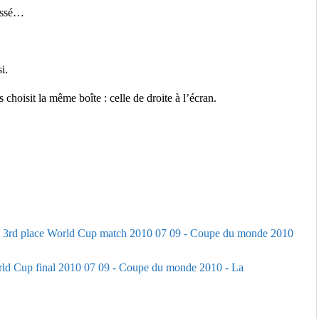
passé…
i.
 choisit la même boîte : celle de droite à l’écran.