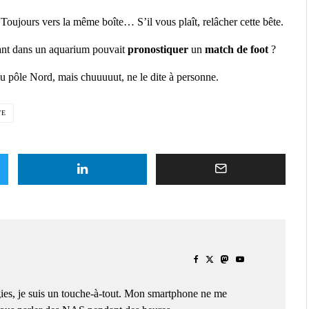
 Toujours vers la même boîte… S’il vous plaît, relâcher cette bête.
ant dans un aquarium pouvait
pronostiquer
un
match de foot
?
au pôle Nord, mais chuuuuut, ne le dite à personne.
TE
ies, je suis un touche-à-tout. Mon smartphone ne me