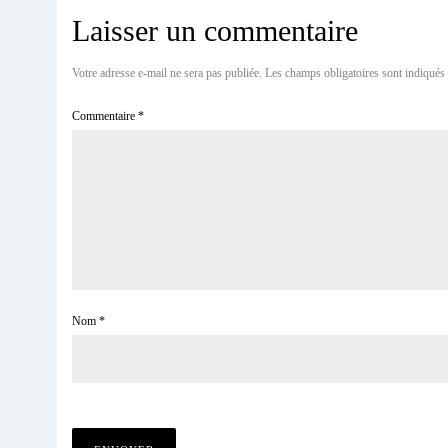
Laisser un commentaire
Votre adresse e-mail ne sera pas publiée.
Les champs obligatoires sont indiqués
Commentaire
*
Nom
*