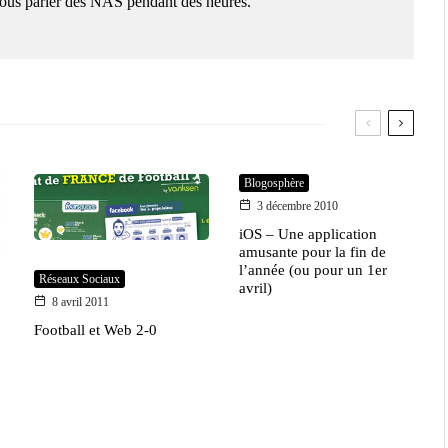
 vous parler des NAS pendant des heures.
Blogosphère
3 décembre 2010
iOS – Une application
amusante pour la fin de
l’année (ou pour un 1er
Réseaux Sociaux
avril)
8 avril 2011
Football et Web 2-0