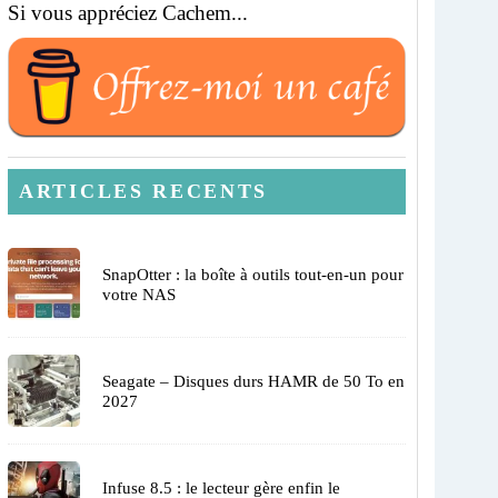
Si vous appréciez Cachem...
ARTICLES RECENTS
SnapOtter : la boîte à outils tout-en-un pour
votre NAS
Seagate – Disques durs HAMR de 50 To en
2027
Infuse 8.5 : le lecteur gère enfin le