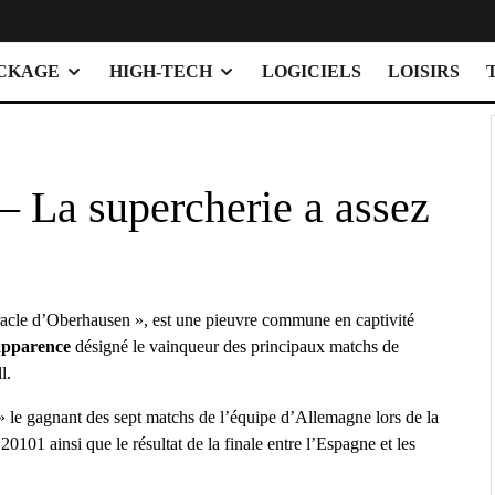
OCKAGE
HIGH-TECH
LOGICIELS
LOISIRS
 La supercherie a assez
racle d’Oberhausen », est une pieuvre commune en captivité
apparence
désigné le vainqueur des principaux matchs de
l.
» le gagnant des sept matchs de l’équipe d’Allemagne lors de la
101 ainsi que le résultat de la finale entre l’Espagne et les