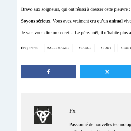
Bravo aux soigneurs, qui ont réussi à dresser cette pieuvre :
Soyons sérieux
. Vous avez vraiment cru qu’un
animal
viv
Je vais vous dire un secret… Le père-noël, il n’habite plus 
ALLEMAGNE
FARCE
FOOT
HON
ÉTIQUETTES
Fx
Passionné de nouvelles technolog