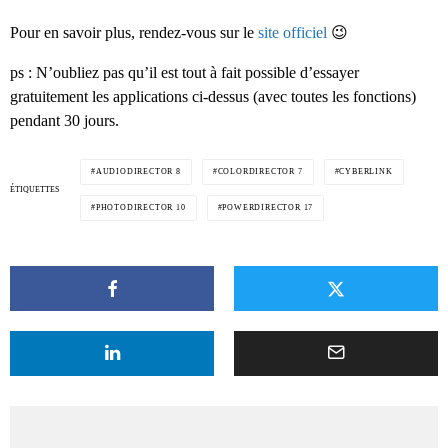
Pour en savoir plus, rendez-vous sur le
site officiel
😉
ps : N’oubliez pas qu’il est tout à fait possible d’essayer
gratuitement les applications ci-dessus (avec toutes les fonctions)
pendant 30 jours.
AUDIODIRECTOR 8
COLORDIRECTOR 7
CYBERLINK
ÉTIQUETTES
PHOTODIRECTOR 10
POWERDIRECTOR 17