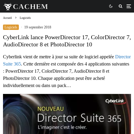
Accueil
Logiciels
Logiciels
·
19 septembre 2018
CyberLink lance PowerDirector 17, ColorDirector 7,
AudioDirector 8 et PhotoDirector 10
Cyberlink vient de mettre à jour sa suite de logiciel appelée
Director
Suite 365
. Cette dernière est composée des 4 applications suivantes
: PowerDirector 17, ColorDirector 7, AudioDirector 8 et
PhotoDirector 10. Chaque application peut être acheté
individuellement ou dans un pack…