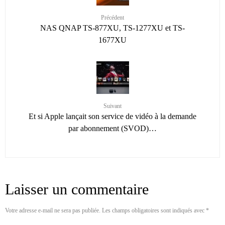
Précédent
NAS QNAP TS-877XU, TS-1277XU et TS-
1677XU
Suivant
Et si Apple lançait son service de vidéo à la demande
par abonnement (SVOD)…
Laisser un commentaire
Votre adresse e-mail ne sera pas publiée.
Les champs obligatoires sont indiqués avec
*