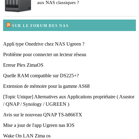
aux NAS classiques ?
SUR LE FORUM DES NAS
Appli type Onedrive chez NAS Ugreen ?
Problème pour connecter un lecteur réseau
Erreur Plex ZimaOS
Quelle RAM compatible sur DS225+?
Extension de mémoire pour la gamme AS68
[Topic Unique] Alternatives aux Applications propriétaire ( Asustor
/ QNAP / Synology / UGREEN )
Avis sur le nouveau QNAP TS-h866TX
Mise a jour de l'app Ugreen nas IOS
Wake On LAN Zima os