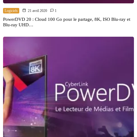
Logiciels
21 avril 2020
1
PowerDVD 20 : Cloud 100 Go pour le partage, 8K, ISO Blu-ray et
Blu-ray UHD…