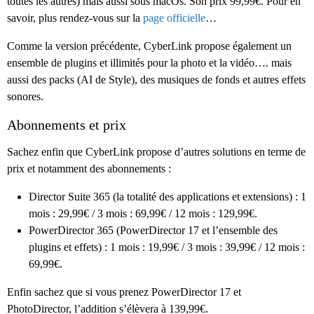
toutes les autres) mais aussi sous macOs. Son prix 99,99€. Pour en
savoir, plus rendez-vous sur la
page officielle
…
Comme la version précédente, CyberLink propose également un
ensemble de plugins et illimités pour la photo et la vidéo…. mais
aussi des packs (AI de Style), des musiques de fonds et autres effets
sonores.
Abonnements et prix
Sachez enfin que CyberLink propose d’autres solutions en terme de
prix et notamment des abonnements :
Director Suite 365 (la totalité des applications et extensions) : 1
mois : 29,99€ / 3 mois : 69,99€ / 12 mois : 129,99€.
PowerDirector 365 (PowerDirector 17 et l’ensemble des
plugins et effets) : 1 mois : 19,99€ / 3 mois : 39,99€ / 12 mois :
69,99€.
Enfin sachez que si vous prenez PowerDirector 17 et
PhotoDirector, l’addition s’élèvera à 139,99€.