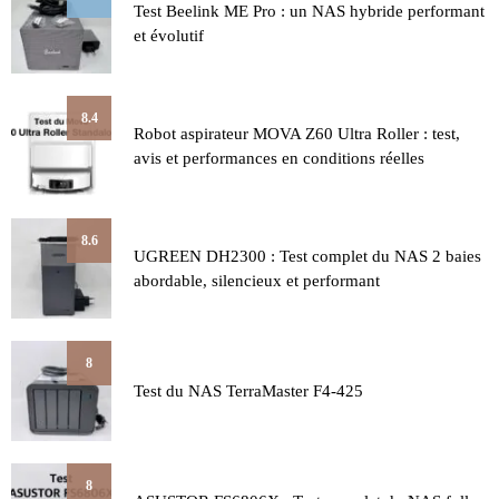
Test Beelink ME Pro : un NAS hybride performant
et évolutif
8.4
Robot aspirateur MOVA Z60 Ultra Roller : test,
avis et performances en conditions réelles
8.6
UGREEN DH2300 : Test complet du NAS 2 baies
abordable, silencieux et performant
8
Test du NAS TerraMaster F4-425
8