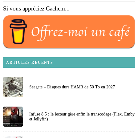
Si vous appréciez Cachem...
ARTICLES RECENTS
Seagate – Disques durs HAMR de 50 To en 2027
Infuse 8.5 : le lecteur gère enfin le transcodage (Plex, Emby
et Jellyfin)