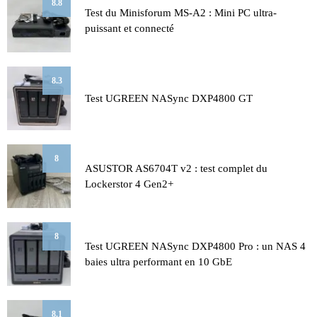
8.8
Test du Minisforum MS-A2 : Mini PC ultra-
puissant et connecté
8.3
Test UGREEN NASync DXP4800 GT
8
ASUSTOR AS6704T v2 : test complet du
Lockerstor 4 Gen2+
8
Test UGREEN NASync DXP4800 Pro : un NAS 4
baies ultra performant en 10 GbE
8.1