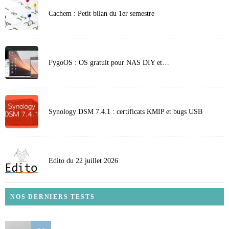
Cachem : Petit bilan du 1er semestre
FygoOS : OS gratuit pour NAS DIY et…
Synology DSM 7.4.1 : certificats KMIP et bugs USB
Edito du 22 juillet 2026
NOS DERNIERS TESTS