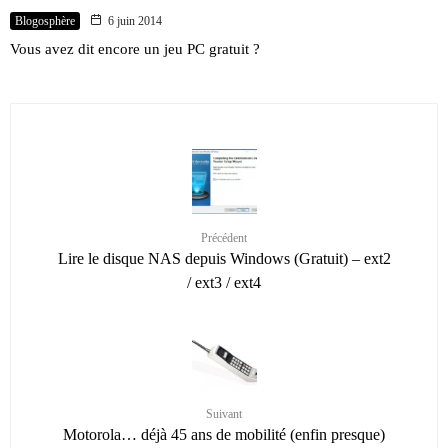
Blogosphère
6 juin 2014
Vous avez dit encore un jeu PC gratuit ?
Précédent
Lire le disque NAS depuis Windows (Gratuit) – ext2
/ ext3 / ext4
Suivant
Motorola… déjà 45 ans de mobilité (enfin presque)