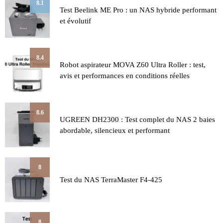
8.1
Test Beelink ME Pro : un NAS hybride performant
et évolutif
8.4
Robot aspirateur MOVA Z60 Ultra Roller : test,
avis et performances en conditions réelles
8.6
UGREEN DH2300 : Test complet du NAS 2 baies
abordable, silencieux et performant
8
Test du NAS TerraMaster F4-425
8