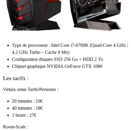
Type de processeur : Intel Core i7-6700K (Quad-Core 4 GHz /
4.2 GHz Turbo – Cache 8 Mo)
Configuration disques SSD 256 Go + HDD 2 To
Chipset graphique NVIDIA GeForce GTX 1080
Les tarifs :
Virtuix omni Tarifs/Personne :
20 minutes : 10€
40 minutes : 18€
1 heure : 27€
Room-Scale :