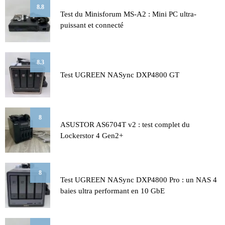
8.8
Test du Minisforum MS-A2 : Mini PC ultra-
puissant et connecté
8.3
Test UGREEN NASync DXP4800 GT
8
ASUSTOR AS6704T v2 : test complet du
Lockerstor 4 Gen2+
8
Test UGREEN NASync DXP4800 Pro : un NAS 4
baies ultra performant en 10 GbE