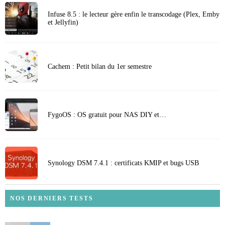
Infuse 8.5 : le lecteur gère enfin le transcodage (Plex, Emby
et Jellyfin)
Cachem : Petit bilan du 1er semestre
FygoOS : OS gratuit pour NAS DIY et…
Synology DSM 7.4.1 : certificats KMIP et bugs USB
NOS DERNIERS TESTS