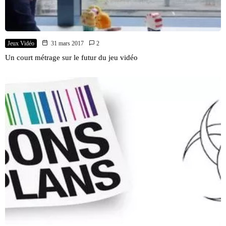
Jeux Vidéo
31 mars 2017
2
Un court métrage sur le futur du jeu vidéo