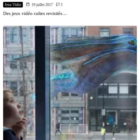
Jeux Vidéo
19 juillet 2017
5
Des jeux vidéo cultes revisités…