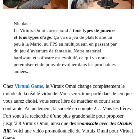
Nicolas :
Le Virtuix Omni correspond à
tous types de joueurs
et tous types d’âge.
Ça va du jeu de plateforme un
peu à la Mario, au FPS en multijoueur, en passant par
du jeu d’aventure de fantaisie. Notre matériel
hardware et software est évolutif, ce qui va nous
pérenniser et de pouvoir évoluer dans les prochaines
années.
Chez
Virtual Game
, le Virtuix Omni change complètement le
monde de la réalité virtuelle. Vous serez transporté dans le jeu que
vous aurez choisi, vous serez libre de marcher et courir sans
contrainte. Actuellement, la société en compte 2… Mais les frères
Fort sont à la recherche d’une plus grande salle pour proposer
jusqu’à 8 Virtuix Omni, ainsi que des
r
oomscale
avec des
Oculus
Rift.
Voici une vidéo promotionnelle du Virtuix Omni pour Virtual
Game.