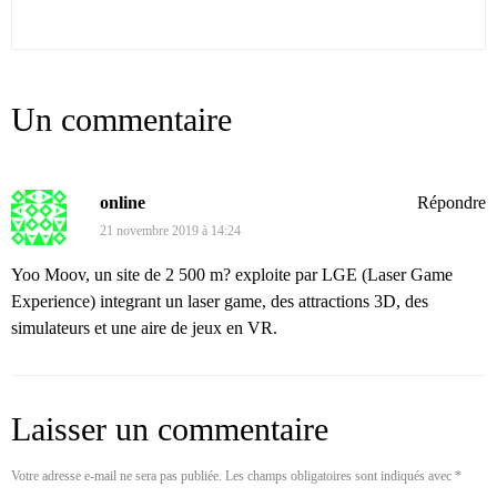
Un commentaire
online
Répondre
21 novembre 2019 à 14:24
Yoo Moov, un site de 2 500 m? exploite par LGE (Laser Game
Experience) integrant un laser game, des attractions 3D, des
simulateurs et une aire de jeux en VR.
Laisser un commentaire
Votre adresse e-mail ne sera pas publiée.
Les champs obligatoires sont indiqués avec
*