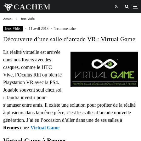
Accueil
Jeux Vidéo
Jeux Vidéo
·
11 avril 2018
·
1 commentaire
Découverte d’une salle d’arcade VR : Virtual Game
La réalité virtuelle est arrivée
dans nos foyers avec les
casques, comme le HTC
Vive, l’Oculus Rift ou bien le
Playstation VR avec la PS4.
Jouable souvent seul chez soi,
il faudra investir pour
s’amuser entre amis. Il existe une solution pour profiter de la réalité
à plusieurs dans la même pièce, c’est les salles d’arcade nouvelle
génération. J’ai eu l’occasion d’aller dans une de ses salles à
Rennes
chez
Virtual Game
.
Virtual Game à Rennes