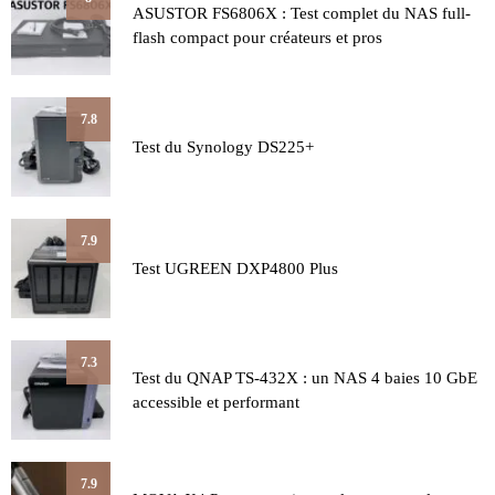
ASUSTOR FS6806X : Test complet du NAS full-
flash compact pour créateurs et pros
7.8
Test du Synology DS225+
7.9
Test UGREEN DXP4800 Plus
7.3
Test du QNAP TS-432X : un NAS 4 baies 10 GbE
accessible et performant
7.9