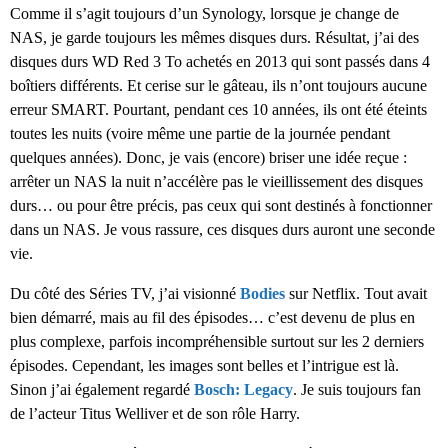
Comme il s’agit toujours d’un Synology, lorsque je change de
NAS, je garde toujours les mêmes disques durs. Résultat, j’ai des
disques durs WD Red 3 To achetés en 2013 qui sont passés dans 4
boîtiers différents. Et cerise sur le gâteau, ils n’ont toujours aucune
erreur SMART. Pourtant, pendant ces 10 années, ils ont été éteints
toutes les nuits (voire même une partie de la journée pendant
quelques années). Donc, je vais (encore) briser une idée reçue :
arrêter un NAS la nuit n’accélère pas le vieillissement des disques
durs… ou pour être précis, pas ceux qui sont destinés à fonctionner
dans un NAS. Je vous rassure, ces disques durs auront une seconde
vie.
Du côté des Séries TV, j’ai visionné
Bodies
sur Netflix. Tout avait
bien démarré, mais au fil des épisodes… c’est devenu de plus en
plus complexe, parfois incompréhensible surtout sur les 2 derniers
épisodes. Cependant, les images sont belles et l’intrigue est là.
Sinon j’ai également regardé
Bosch: Legacy
. Je suis toujours fan
de l’acteur Titus Welliver et de son rôle Harry.