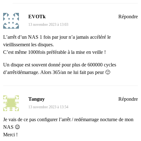
EVOTk
Répondre
13 novembre 2023 à 13:03
L’arrêt d’un NAS 1 fois par jour n’a jamais accéléré le
vieillissement les disques.
C’est même 1000fois préférable à la mise en veille !
Un disque est souvent donné pour plus de 600000 cycles
d’arrêt/démarrage. Alors 365/an ne lui fait pas peur 🙂
Tanguy
Répondre
13 novembre 2023 à 13:54
Je vais de ce pas configurer l’arrêt / redémarrage nocturne de mon
NAS 😉
Merci !