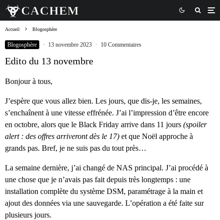
Accueil
Blogosphère
Blogosphère
·
13 novembre 2023
·
10 Commentaires
Edito du 13 novembre
Bonjour à tous,
J’espère que vous allez bien. Les jours, que dis-je, les semaines,
s’enchaînent à une vitesse effrénée. J’ai l’impression d’être encore
en octobre, alors que le Black Friday arrive dans 11 jours
(spoiler
alert : des offres arriveront dès le 17)
et que Noël approche à
grands pas. Bref, je ne suis pas du tout près…
La semaine dernière, j’ai changé de NAS principal. J’ai procédé à
une chose que je n’avais pas fait depuis très longtemps : une
installation complète du système DSM, paramétrage à la main et
ajout des données via une sauvegarde. L’opération a été faite sur
plusieurs jours.