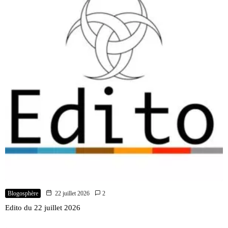
Blogosphère
22 juillet 2026
2
Edito du 22 juillet 2026