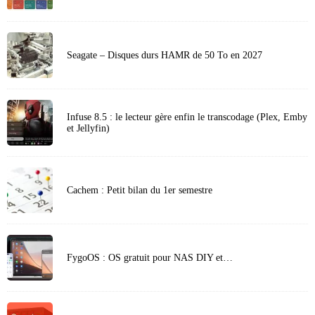
Seagate – Disques durs HAMR de 50 To en 2027
Infuse 8.5 : le lecteur gère enfin le transcodage (Plex, Emby
et Jellyfin)
Cachem : Petit bilan du 1er semestre
FygoOS : OS gratuit pour NAS DIY et…