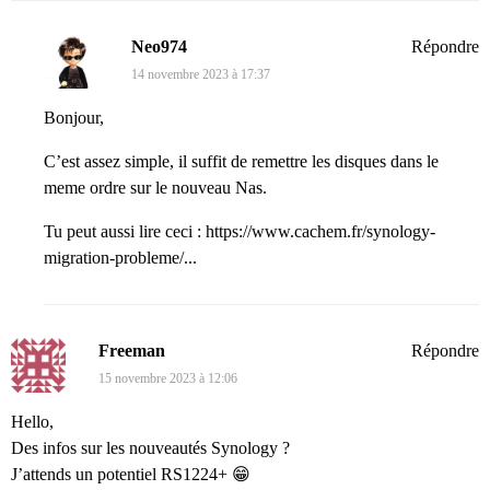
Neo974
Répondre
14 novembre 2023 à 17:37
Bonjour,
C’est assez simple, il suffit de remettre les disques dans le
meme ordre sur le nouveau Nas.
Tu peut aussi lire ceci :
https://www.cachem.fr/synology-
migration-probleme/...
Freeman
Répondre
15 novembre 2023 à 12:06
Hello,
Des infos sur les nouveautés Synology ?
J’attends un potentiel RS1224+ 😁