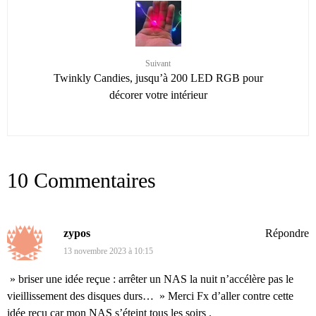
Suivant
Twinkly Candies, jusqu’à 200 LED RGB pour
décorer votre intérieur
10 Commentaires
zypos
Répondre
13 novembre 2023 à 10:15
» briser une idée reçue : arrêter un NAS la nuit n’accélère pas le
vieillissement des disques durs… » Merci Fx d’aller contre cette
idée reçu car mon NAS s’éteint tous les soirs .