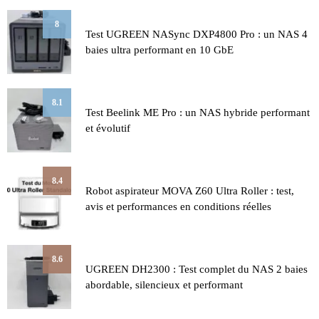
8
Test UGREEN NASync DXP4800 Pro : un NAS 4
baies ultra performant en 10 GbE
8.1
Test Beelink ME Pro : un NAS hybride performant
et évolutif
8.4
Robot aspirateur MOVA Z60 Ultra Roller : test,
avis et performances en conditions réelles
8.6
UGREEN DH2300 : Test complet du NAS 2 baies
abordable, silencieux et performant