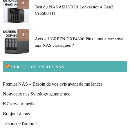
8
Test du NAS ASUSTOR Lockerstor 4 Gen3
(AS6804T)
8
Avis – UGREEN DXP4800 Plus : une alternative
aux NAS classiques ?
SUR LE FORUM DES NAS
Premier NAS – Besoin de vos avis avant de me lancer
Nouveaux nas Synology gamme neo+
K7 serveur média
Bonjour à tous
Je sors de l'ombre!