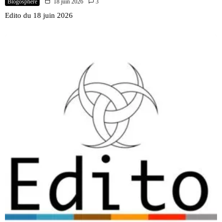
Blogosphère
18 juin 2026
3
Edito du 18 juin 2026