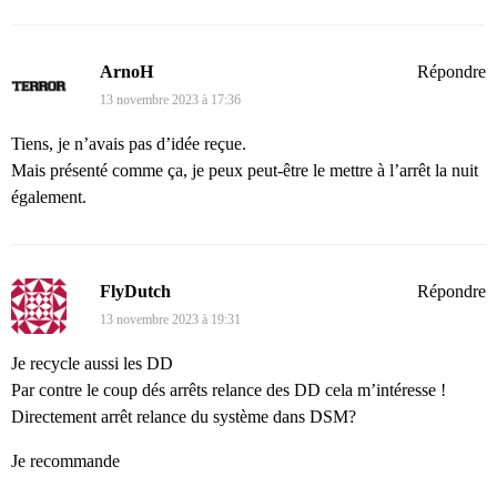
ArnoH
Répondre
13 novembre 2023 à 17:36
Tiens, je n’avais pas d’idée reçue.
Mais présenté comme ça, je peux peut-être le mettre à l’arrêt la nuit
également.
FlyDutch
Répondre
13 novembre 2023 à 19:31
Je recycle aussi les DD
Par contre le coup dés arrêts relance des DD cela m’intéresse !
Directement arrêt relance du système dans DSM?
Je recommande