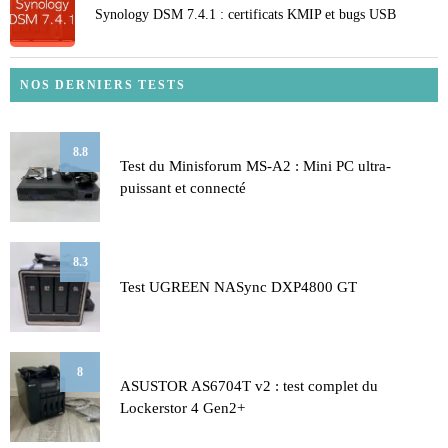
Synology DSM 7.4.1 : certificats KMIP et bugs USB
NOS DERNIERS TESTS
8.8
Test du Minisforum MS-A2 : Mini PC ultra-
puissant et connecté
8.3
Test UGREEN NASync DXP4800 GT
8
ASUSTOR AS6704T v2 : test complet du
Lockerstor 4 Gen2+