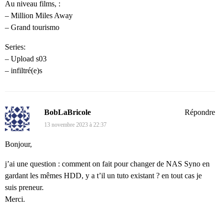
Au niveau films, :
– Million Miles Away
– Grand tourismo
Series:
– Upload s03
– infiltré(e)s
BobLaBricole
Répondre
13 novembre 2023 à 22:37
Bonjour,
j’ai une question : comment on fait pour changer de NAS Syno en
gardant les mêmes HDD, y a t’il un tuto existant ? en tout cas je
suis preneur.
Merci.