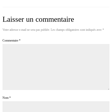
Laisser un commentaire
Votre adresse e-mail ne sera pas publiée.
Les champs obligatoires sont indiqués avec
*
Commentaire
*
Nom
*