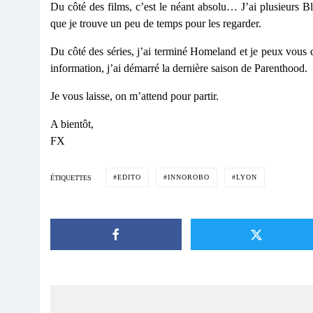
Du côté des films, c’est le néant absolu… J’ai plusieurs Bl
que je trouve un peu de temps pour les regarder.
Du côté des séries, j’ai terminé Homeland et je peux vous d
information, j’ai démarré la dernière saison de Parenthood.
Je vous laisse, on m’attend pour partir.
A bientôt,
FX
EDITO
INNOROBO
LYON
ÉTIQUETTES