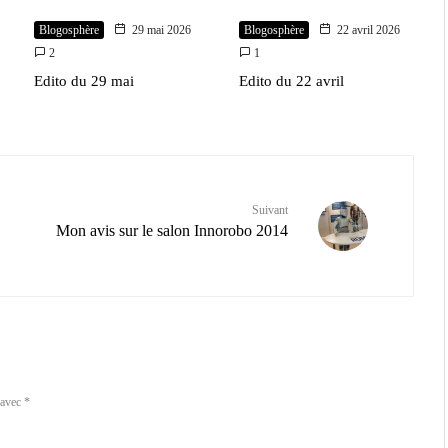
Blogosphère
29 mai 2026
Blogosphère
22 avril 2026
2
1
Edito du 29 mai
Edito du 22 avril
Suivant
Mon avis sur le salon Innorobo 2014
 avec
*