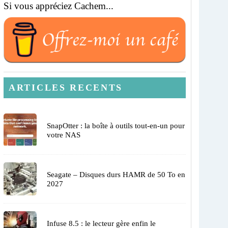
Si vous appréciez Cachem...
ARTICLES RECENTS
SnapOtter : la boîte à outils tout-en-un pour
votre NAS
Seagate – Disques durs HAMR de 50 To en
2027
Infuse 8.5 : le lecteur gère enfin le