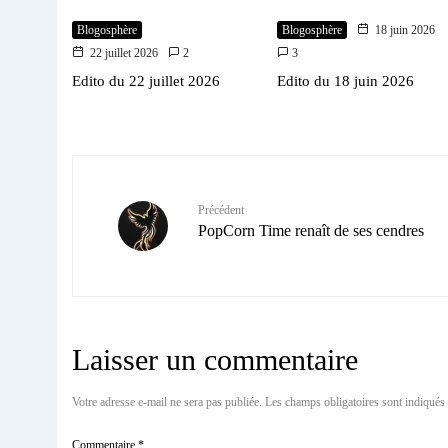
Blogosphère
Blogosphère
18 juin 2026
22 juillet 2026
2
3
Edito du 22 juillet 2026
Edito du 18 juin 2026
Précédent
PopCorn Time renaît de ses cendres
Laisser un commentaire
Votre adresse e-mail ne sera pas publiée.
Les champs obligatoires sont indiqués
Commentaire
*