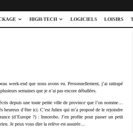
OCKAGE
HIGH-TECH
LOGICIELS
LOISIRS
beau week-end que nous avons eu. Personnellement, j’ai rattrapé
 plusieurs semaines que je n’ai pas encore déballées.
l’écris depuis une toute petite ville de province que l’on nomme…
ès heureux d’être ici. C’est Julien qui m’a proposé de le rejoindre
ance (d’Europe ?) : Innorobo. J’en profite pour passer un petit
rien. Je peux vous dire la relève est assurée…