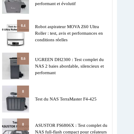
performant et évolutif
8.4
Robot aspirateur MOVA Z60 Ultra
Roller : test, avis et performances en
conditions réelles
8.6
UGREEN DH2300 : Test complet du
NAS 2 baies abordable, silencieux et
performant
8
Test du NAS TerraMaster F4-425
8
ASUSTOR FS6806X : Test complet du
NAS full-flash compact pour créateurs