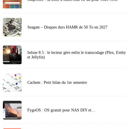
Seagate – Disques durs HAMR de 50 To en 2027
Infuse 8.5 : le lecteur gère enfin le transcodage (Plex, Emby
et Jellyfin)
Cachem : Petit bilan du 1er semestre
FygoOS : OS gratuit pour NAS DIY et…