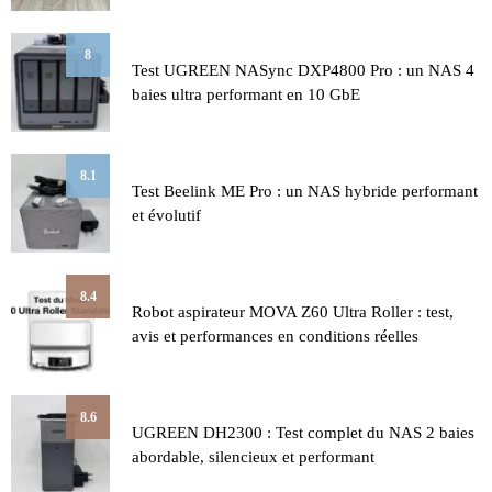
8
Test UGREEN NASync DXP4800 Pro : un NAS 4
baies ultra performant en 10 GbE
8.1
Test Beelink ME Pro : un NAS hybride performant
et évolutif
8.4
Robot aspirateur MOVA Z60 Ultra Roller : test,
avis et performances en conditions réelles
8.6
UGREEN DH2300 : Test complet du NAS 2 baies
abordable, silencieux et performant