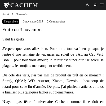
Accueil
Blogosphère
Blogosphère
·
3 novembre 2015
·
2 Commentaires
Edito du 3 novembre
Salut les geeks,
J’espère que vous allez bien. Pour moi, tout va bien puisque je
rentre d’une semaine de vacances au soleil de SAL au Cap-Vert.
Bon… pour tout vous avouer, le retour est super dur : le soleil, la
plage… les mojitos me manquent terriblement.
Du côté des tests, j’ai pas mal de produit en prêt en ce moment :
Somfy, QNAP, WD, Asustor, Xiaomi, Devolo… beaucoup de
retard pour cette fin d’année. De plus, j’ai plusieurs articles et tutos
à finaliser plus quelques tâches supplémentaires.
N’ayant pas fêter l’anniversaire Cachem comme il se doit en