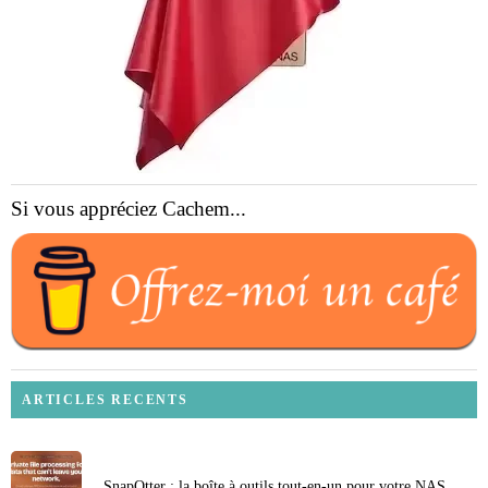
Si vous appréciez Cachem...
ARTICLES RECENTS
SnapOtter : la boîte à outils tout-en-un pour votre NAS