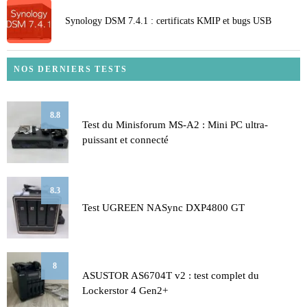
Synology DSM 7.4.1 : certificats KMIP et bugs USB
NOS DERNIERS TESTS
8.8
Test du Minisforum MS-A2 : Mini PC ultra-
puissant et connecté
8.3
Test UGREEN NASync DXP4800 GT
8
ASUSTOR AS6704T v2 : test complet du
Lockerstor 4 Gen2+