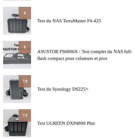
8
Test du NAS TerraMaster F4-425
8
ASUSTOR FS6806X : Test complet du NAS full-
flash compact pour créateurs et pros
7.8
Test du Synology DS225+
7.9
Test UGREEN DXP4800 Plus