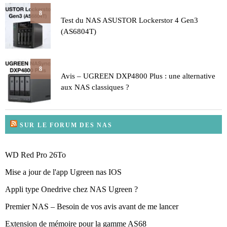
8
Test du NAS ASUSTOR Lockerstor 4 Gen3
(AS6804T)
8
Avis – UGREEN DXP4800 Plus : une alternative
aux NAS classiques ?
SUR LE FORUM DES NAS
WD Red Pro 26To
Mise a jour de l'app Ugreen nas IOS
Appli type Onedrive chez NAS Ugreen ?
Premier NAS – Besoin de vos avis avant de me lancer
Extension de mémoire pour la gamme AS68