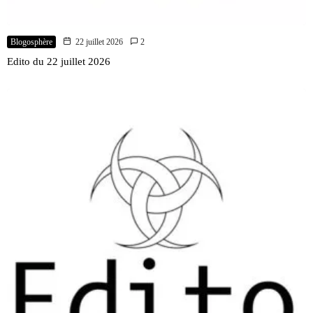
Blogosphère
22 juillet 2026
2
Edito du 22 juillet 2026