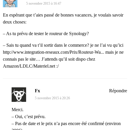
5 novembre 2015 à 16:47
En espérant que t’aies passé de bonnes vacances, je voulais savoir
deux choses:
– As tu prévu de tester le routeur de Synology?
– Sais tu quand va t’il sortir dans le commerce? je ne l’ai vu qu’ici
http://www.integration-reseaux.com/Prix/Routeur-Wa...
mais je ne
connais pas le site… J’attends qu’il soit dispo chez
Amazon/LDLC/Materiel.net :/
Fx
Répondre
5 novembre 2015 à 20:26
Merci.
– Oui, c’est prévu.
– Pas de date et le prix n’a pas encore été confirmé (environ