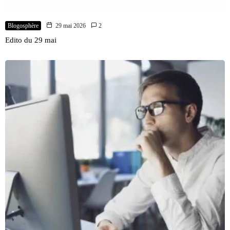
Blogosphère
29 mai 2026
2
Edito du 29 mai