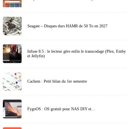
Seagate – Disques durs HAMR de 50 To en 2027
Infuse 8.5 : le lecteur gère enfin le transcodage (Plex, Emby
et Jellyfin)
Cachem : Petit bilan du 1er semestre
FygoOS : OS gratuit pour NAS DIY et…