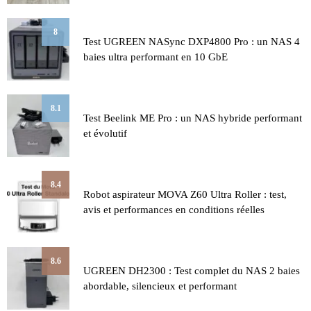
8
Test UGREEN NASync DXP4800 Pro : un NAS 4
baies ultra performant en 10 GbE
8.1
Test Beelink ME Pro : un NAS hybride performant
et évolutif
8.4
Robot aspirateur MOVA Z60 Ultra Roller : test,
avis et performances en conditions réelles
8.6
UGREEN DH2300 : Test complet du NAS 2 baies
abordable, silencieux et performant