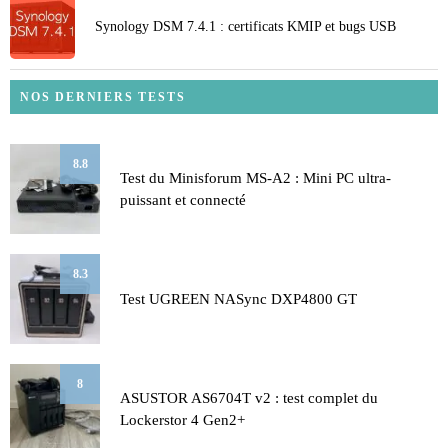
Synology DSM 7.4.1 : certificats KMIP et bugs USB
NOS DERNIERS TESTS
8.8
Test du Minisforum MS-A2 : Mini PC ultra-
puissant et connecté
8.3
Test UGREEN NASync DXP4800 GT
8
ASUSTOR AS6704T v2 : test complet du
Lockerstor 4 Gen2+