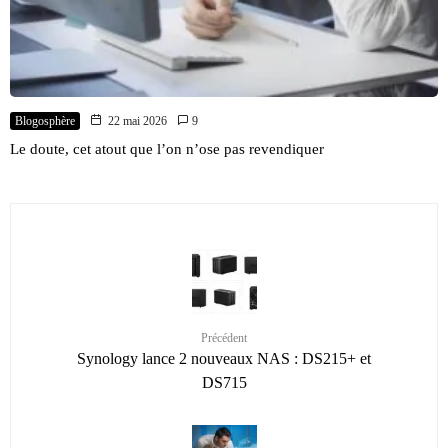
Blogosphère
22 mai 2026
9
Le doute, cet atout que l’on n’ose pas revendiquer
Précédent
Synology lance 2 nouveaux NAS : DS215+ et
DS715