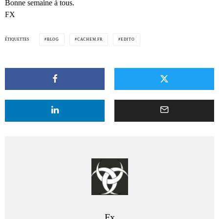
Bonne semaine à tous.
FX
ÉTIQUETTES
BLOG
CACHEM.FR
EDITO
Fx