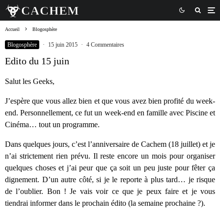
Accueil
Blogosphère
Blogosphère
·
15 juin 2015
·
4 Commentaires
Edito du 15 juin
Salut les Geeks,
J’espère que vous allez bien et que vous avez bien profité du week-
end. Personnellement, ce fut un week-end en famille avec Piscine et
Cinéma… tout un programme.
Dans quelques jours, c’est l’anniversaire de Cachem (18 juillet) et je
n’ai strictement rien prévu. Il reste encore un mois pour organiser
quelques choses et j’ai peur que ça soit un peu juste pour fêter ça
dignement. D’un autre côté, si je le reporte à plus tard… je risque
de l’oublier. Bon ! Je vais voir ce que je peux faire et je vous
tiendrai informer dans le prochain édito (la semaine prochaine ?).