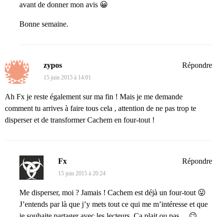
avant de donner mon avis 😀
Bonne semaine.
zypos
Répondre
15 juin 2015 à 14:01
Ah Fx je reste également sur ma fin ! Mais je me demande
comment tu arrives à faire tous cela , attention de ne pas trop te
disperser et de transformer Cachem en four-tout !
Fx
Répondre
15 juin 2015 à 20:24
Me disperser, moi ? Jamais ! Cachem est déjà un four-tout 😛
J’entends par là que j’y mets tout ce qui me m’intéresse et que
je souhaite partager avec les lecteurs. Ça plait ou pas… 😉