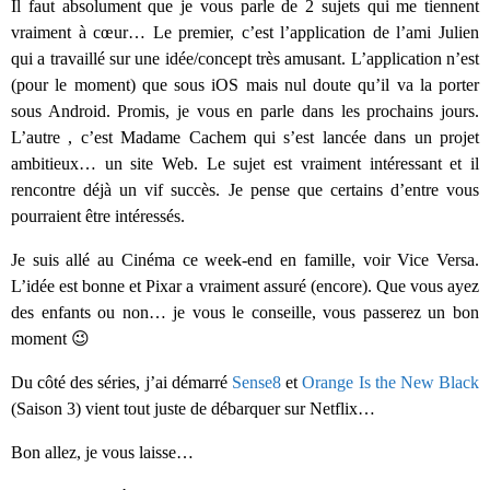
Il faut absolument que je vous parle de 2 sujets qui me tiennent
vraiment à cœur… Le premier, c’est l’application de l’ami Julien
qui a travaillé sur une idée/concept très amusant. L’application n’est
(pour le moment) que sous iOS mais nul doute qu’il va la porter
sous Android. Promis, je vous en parle dans les prochains jours.
L’autre , c’est Madame Cachem qui s’est lancée dans un projet
ambitieux… un site Web. Le sujet est vraiment intéressant et il
rencontre déjà un vif succès. Je pense que certains d’entre vous
pourraient être intéressés.
Je suis allé au Cinéma ce week-end en famille, voir Vice Versa.
L’idée est bonne et Pixar a vraiment assuré (encore). Que vous ayez
des enfants ou non… je vous le conseille, vous passerez un bon
moment 😉
Du côté des séries, j’ai démarré
Sense8
et
Orange Is the New Black
(Saison 3) vient tout juste de débarquer sur Netflix…
Bon allez, je vous laisse…