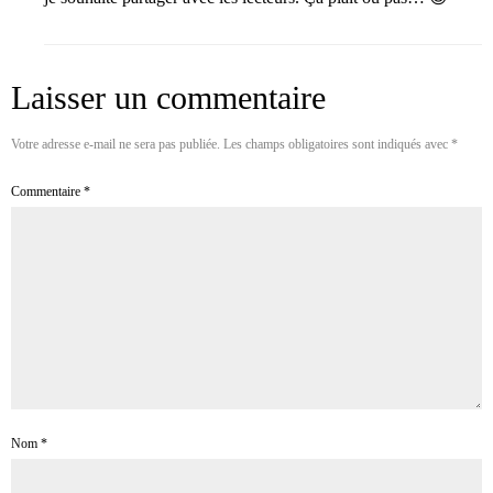
Laisser un commentaire
Votre adresse e-mail ne sera pas publiée.
Les champs obligatoires sont indiqués avec
*
Commentaire
*
Nom
*