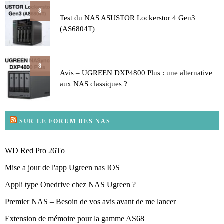
8
Test du NAS ASUSTOR Lockerstor 4 Gen3
(AS6804T)
8
Avis – UGREEN DXP4800 Plus : une alternative
aux NAS classiques ?
SUR LE FORUM DES NAS
WD Red Pro 26To
Mise a jour de l'app Ugreen nas IOS
Appli type Onedrive chez NAS Ugreen ?
Premier NAS – Besoin de vos avis avant de me lancer
Extension de mémoire pour la gamme AS68