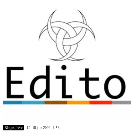
Blogosphère
18 juin 2026
3