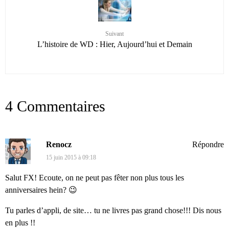
Suivant
L’histoire de WD : Hier, Aujourd’hui et Demain
4 Commentaires
Renocz
Répondre
15 juin 2015 à 09:18
Salut FX! Ecoute, on ne peut pas fêter non plus tous les
anniversaires hein? 😉
Tu parles d’appli, de site… tu ne livres pas grand chose!!! Dis nous
en plus !!