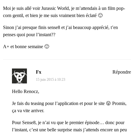
Moi je suis allé voir Jurassic World, je m’attendais à un film pop-
corn gentil, et bien je me suis vraiment bien éclaté 🙂
Sinon j’ai presque finis sense8 et j’ai beaucoup apprécié, t’en
penses quoi pour l’instant??
A+ et bonne semaine 🙂
Fx
Répondre
15 juin 2015 à 10:23
Hello Renocz,
Je fais du teasing pour l’application et pour le site 😛 Promis,
ça va vite arriver.
Pour Sense8, je n’ai vu que le premier épisode… donc pour
l’instant, c’est une belle surprise mais j’attends encore un peu