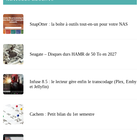
SnapOtter : la boîte à outils tout-en-un pour votre NAS
Seagate – Disques durs HAMR de 50 To en 2027
Infuse 8.5 : le lecteur gère enfin le transcodage (Plex, Emby
et Jellyfin)
Cachem : Petit bilan du 1er semestre