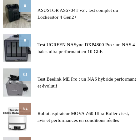
8
ASUSTOR AS6704T v2 : test complet du
Lockerstor 4 Gen2+
8
Test UGREEN NASync DXP4800 Pro : un NAS 4
baies ultra performant en 10 GbE
8.1
Test Beelink ME Pro : un NAS hybride performant
et évolutif
8.4
Robot aspirateur MOVA Z60 Ultra Roller : test,
avis et performances en conditions réelles