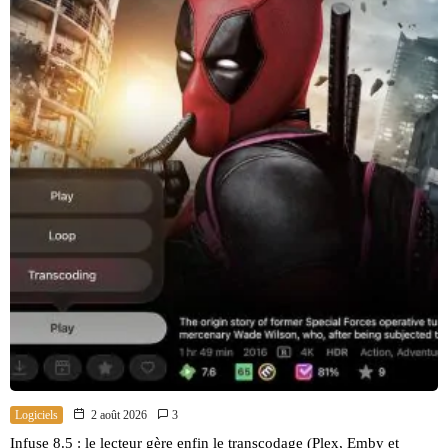
Logiciels
2 août 2026
3
Infuse 8.5 : le lecteur gère enfin le transcodage (Plex, Emby et