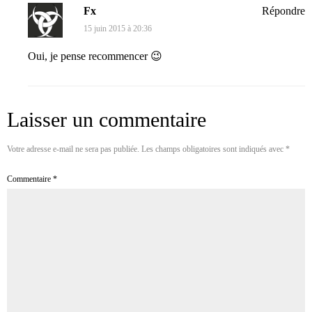
Fx
Répondre
15 juin 2015 à 20:36
Oui, je pense recommencer 😉
Laisser un commentaire
Votre adresse e-mail ne sera pas publiée.
Les champs obligatoires sont indiqués avec
*
Commentaire
*