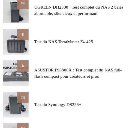
8.6
UGREEN DH2300 : Test complet du NAS 2 baies
abordable, silencieux et performant
8
Test du NAS TerraMaster F4-425
8
ASUSTOR FS6806X : Test complet du NAS full-
flash compact pour créateurs et pros
7.8
Test du Synology DS225+