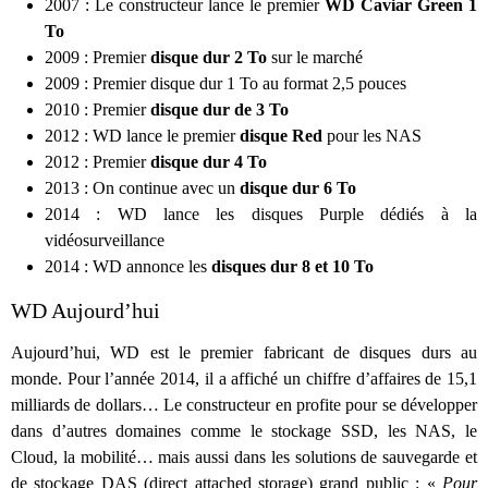
2007 : Le constructeur lance le premier
WD Caviar Green 1
To
2009 : Premier
disque dur 2 To
sur le marché
2009 : Premier disque dur 1 To au format 2,5 pouces
2010 : Premier
disque dur de 3 To
2012 : WD lance le premier
disque
Red
pour les NAS
2012 : Premier
disque dur 4 To
2013 : On continue avec un
disque dur 6 To
2014 : WD lance les disques Purple dédiés à la
vidéosurveillance
2014 : WD annonce les
disques dur 8 et 10 To
WD Aujourd’hui
Aujourd’hui, WD est le premier fabricant de disques durs au
monde. Pour l’année 2014, il a affiché un chiffre d’affaires de 15,1
milliards de dollars… Le constructeur en profite pour se développer
dans d’autres domaines comme le stockage SSD, les NAS, le
Cloud, la mobilité… mais aussi dans les solutions de sauvegarde et
de stockage DAS (direct attached storage) grand public : «
Pour