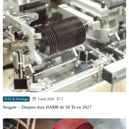
NAS & Stockage
3 août 2026
3
Seagate – Disques durs HAMR de 50 To en 2027