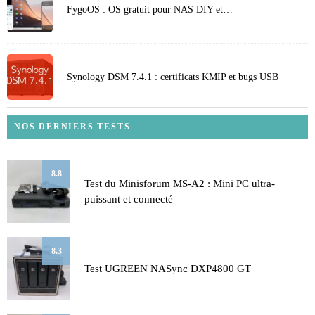
FygoOS : OS gratuit pour NAS DIY et…
Synology DSM 7.4.1 : certificats KMIP et bugs USB
NOS DERNIERS TESTS
8.8
Test du Minisforum MS-A2 : Mini PC ultra-
puissant et connecté
8.3
Test UGREEN NASync DXP4800 GT