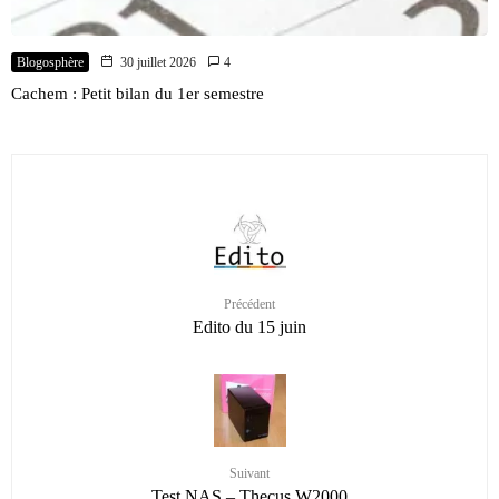
Blogosphère
30 juillet 2026
4
Cachem : Petit bilan du 1er semestre
Précédent
Edito du 15 juin
Suivant
Test NAS – Thecus W2000