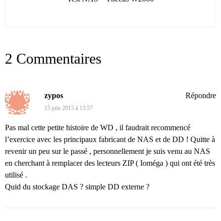
2 Commentaires
zypos
Répondre
15 juin 2015 à 13:57
Pas mal cette petite histoire de WD , il faudrait recommencé
l’exercice avec les principaux fabricant de NAS et de DD ! Quitte à
revenir un peu sur le passé , personnellement je suis venu au NAS
en cherchant à remplacer des lecteurs ZIP ( Ioméga ) qui ont été très
utilisé .
Quid du stockage DAS ? simple DD externe ?