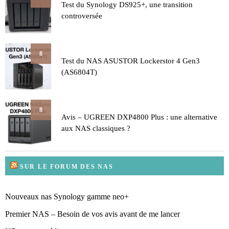
Test du Synology DS925+, une transition
controversée
8
Test du NAS ASUSTOR Lockerstor 4 Gen3
(AS6804T)
8
Avis – UGREEN DXP4800 Plus : une alternative
aux NAS classiques ?
SUR LE FORUM DES NAS
Nouveaux nas Synology gamme neo+
Premier NAS – Besoin de vos avis avant de me lancer