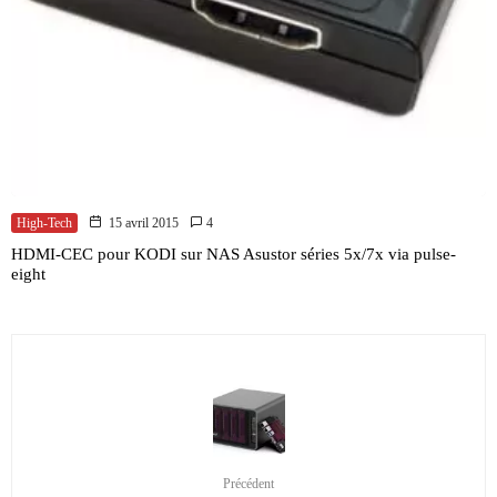
High-Tech
15 avril 2015
4
HDMI-CEC pour KODI sur NAS Asustor séries 5x/7x via pulse-
eight
Précédent