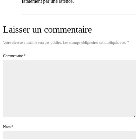
fatalement par une latence.
Laisser un commentaire
Votre adresse e-mail ne sera pas publiée.
Les champs obligatoires sont indiqués avec
*
Commentaire
*
Nom
*