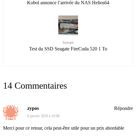
Kobol annonce l’arrivée du NAS Helios64
Suivant
Test du SSD Seagate FireCuda 520 1 To
14 Commentaires
zypos
Répondre
6 janvier 2020 à 10:08
Merci pour ce retour, cela peut-être utile pour un prix abordable