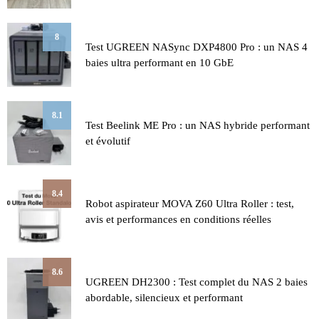
8
Test UGREEN NASync DXP4800 Pro : un NAS 4
baies ultra performant en 10 GbE
8.1
Test Beelink ME Pro : un NAS hybride performant
et évolutif
8.4
Robot aspirateur MOVA Z60 Ultra Roller : test,
avis et performances en conditions réelles
8.6
UGREEN DH2300 : Test complet du NAS 2 baies
abordable, silencieux et performant