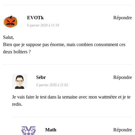
EVOTk
Répondre
6 janvier 2020 à 11:19
Salut,
Bien que je suppose pas énorme, mais combien consomment ces
deux boîtiers ?
Sébr
Répondre
6 janvier 2020 à 21:02
Je vais faire le test dans la semaine avec mon wattmètre et je te
redis.
Math
Répondre