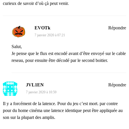
curieux de savoir d’où çà peut venir.
EVOTk
Répondre
7 janvier 2020 à 07:21
Salut,
Je pense que le flux est encodé avant d’être envoyé sur le cable
reseau, pour ensuite être décodé par le second boitier.
JVL1EN
Répondre
7 janvier 2020 à 10:59
Il y a forcément de la latence. Pour du jeu c’est mort. par contre
pour du home cinéma une latence identique peut être appliquée au
son sur la plupart des amplis.