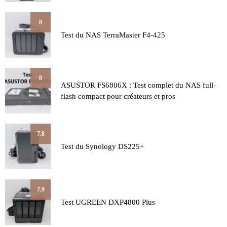
8
Test du NAS TerraMaster F4-425
8
ASUSTOR FS6806X : Test complet du NAS full-
flash compact pour créateurs et pros
7.8
Test du Synology DS225+
7.9
Test UGREEN DXP4800 Plus