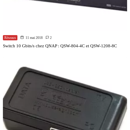
Réseaux
11 mai 2018
2
Switch 10 Gbits/s chez QNAP : QSW-804-4C et QSW-1208-8C