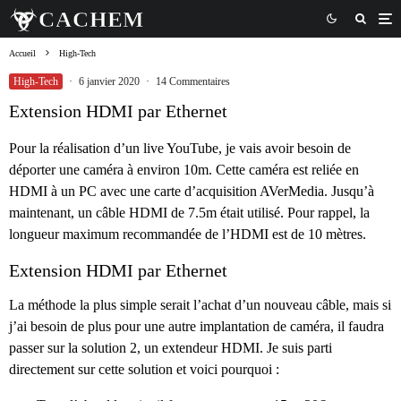
Accueil
High-Tech
High-Tech
·
6 janvier 2020
·
14 Commentaires
Extension HDMI par Ethernet
Pour la réalisation d’un live YouTube, je vais avoir besoin de
déporter une caméra à environ 10m. Cette caméra est reliée en
HDMI à un PC avec une carte d’acquisition AVerMedia. Jusqu’à
maintenant, un câble HDMI de 7.5m était utilisé. Pour rappel, la
longueur maximum recommandée de l’HDMI est de 10 mètres.
Extension HDMI par Ethernet
La méthode la plus simple serait l’achat d’un nouveau câble, mais si
j’ai besoin de plus pour une autre implantation de caméra, il faudra
passer sur la solution 2, un extendeur HDMI. Je suis parti
directement sur cette solution et voici pourquoi :