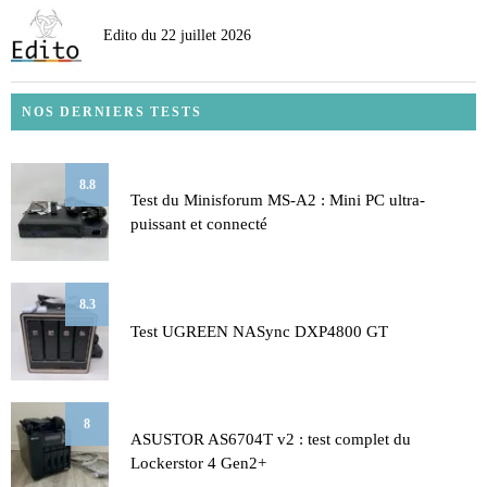
Edito du 22 juillet 2026
NOS DERNIERS TESTS
8.8
Test du Minisforum MS-A2 : Mini PC ultra-
puissant et connecté
8.3
Test UGREEN NASync DXP4800 GT
8
ASUSTOR AS6704T v2 : test complet du
Lockerstor 4 Gen2+