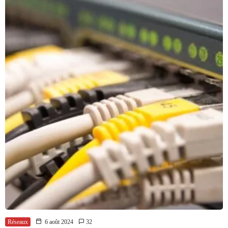
Réseaux
6 août 2024
32