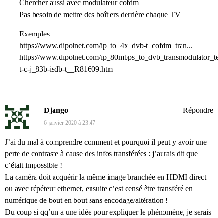
Chercher aussi avec modulateur cofdm
Pas besoin de mettre des boîtiers derrière chaque TV
Exemples
https://www.dipolnet.com/ip_to_4x_dvb-t_cofdm_tran...
https://www.dipolnet.com/ip_80mbps_to_dvb_transmodulator_
t-c-j_83b-isdb-t__R81609.htm
Django
Répondre
6 janvier 2020 à 23:47
J’ai du mal à comprendre comment et pourquoi il peut y avoir une
perte de contraste à cause des infos transférées : j’aurais dit que
c’était impossible !
La caméra doit acquérir la même image branchée en HDMI direct
ou avec répéteur ethernet, ensuite c’est censé être transféré en
numérique de bout en bout sans encodage/altération !
Du coup si qq’un a une idée pour expliquer le phénomène, je serais