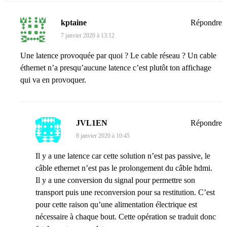
kptaine
Répondre
7 janvier 2020 à 13:12
Une latence provoquée par quoi ? Le cable réseau ? Un cable
éthernet n’a presqu’aucune latence c’est plutôt ton affichage
qui va en provoquer.
JVL1EN
Répondre
8 janvier 2020 à 10:45
Il y a une latence car cette solution n’est pas passive, le
câble ethernet n’est pas le prolongement du câble hdmi.
Il y a une conversion du signal pour permettre son
transport puis une reconversion pour sa restitution. C’est
pour cette raison qu’une alimentation électrique est
nécessaire à chaque bout. Cette opération se traduit donc