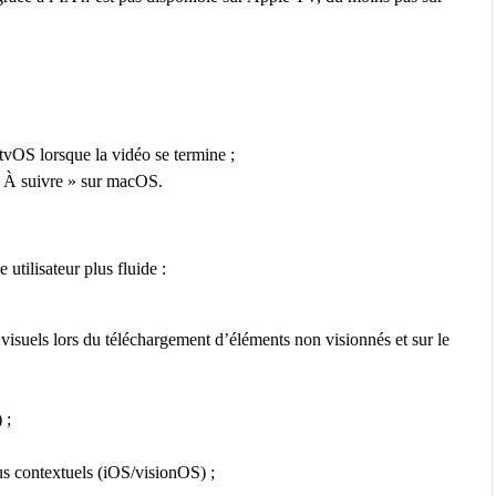
tvOS lorsque la vidéo se termine ;
 « À suivre » sur macOS.
utilisateur plus fluide :
visuels lors du téléchargement d’éléments non visionnés et sur le
 ;
us contextuels (iOS/visionOS) ;