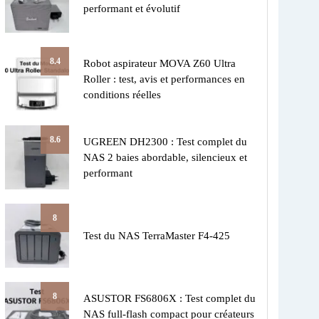
performant et évolutif
8.4
Robot aspirateur MOVA Z60 Ultra
Roller : test, avis et performances en
conditions réelles
8.6
UGREEN DH2300 : Test complet du
NAS 2 baies abordable, silencieux et
performant
8
Test du NAS TerraMaster F4-425
8
ASUSTOR FS6806X : Test complet du
NAS full-flash compact pour créateurs