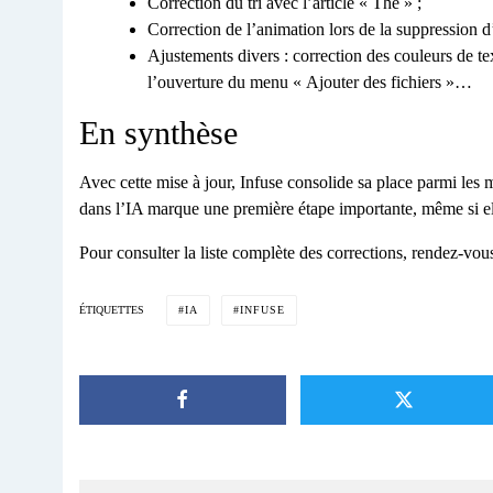
Correction du tri avec l’article « The » ;
Correction de l’animation lors de la suppression d
Ajustements divers : correction des couleurs de t
l’ouverture du menu « Ajouter des fichiers »…
En synthèse
Avec cette mise à jour, Infuse consolide sa place parmi les m
dans l’IA marque une première étape importante, même si elle
Pour consulter la liste complète des corrections, rendez-vou
IA
INFUSE
ÉTIQUETTES