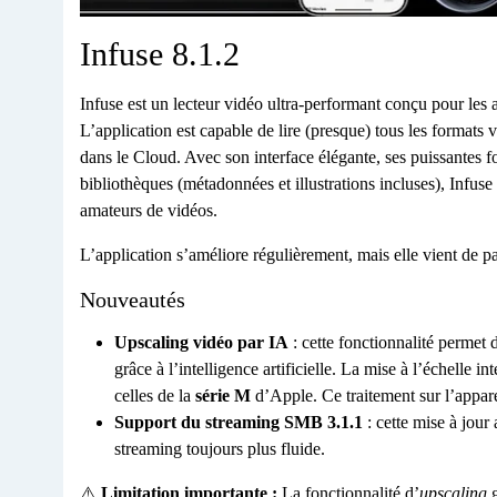
Infuse 8.1.2
Infuse est un lecteur vidéo ultra-performant conçu pour les
L’application est capable de lire (presque) tous les formats
dans le Cloud. Avec son interface élégante, ses puissantes f
bibliothèques (métadonnées et illustrations incluses), Infu
amateurs de vidéos.
L’application s’améliore régulièrement, mais elle vient de p
Nouveautés
Upscaling vidéo par IA
: cette fonctionnalité permet 
grâce à l’intelligence artificielle. La mise à l’échelle in
celles de la
série M
d’Apple. Ce traitement sur l’apparei
Support du streaming SMB 3.1.1
: cette mise à jour
streaming toujours plus fluide.
⚠️
Limitation importante :
La fonctionnalité d’
upscaling
g