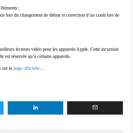
’éléments :
exte lors du changement de thème et correction d’un crash lors de
eilleurs lecteurs vidéo pour les appareils Apple. Cette incursion
 est réservée qu’à certains appareils.
s sur la
page officielle
…