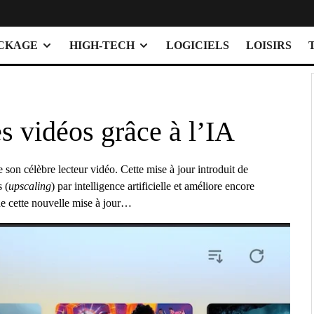
OCKAGE
HIGH-TECH
LOGICIELS
LOISIRS
es vidéos grâce à l’IA
 son célèbre lecteur vidéo. Cette mise à jour introduit de
 (
upscaling
) par intelligence artificielle et améliore encore
de cette nouvelle mise à jour…