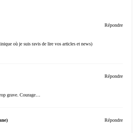
Répondre
inique où je suis ravis de lire vos articles et news)
Répondre
 trop grave. Courage…
ane)
Répondre