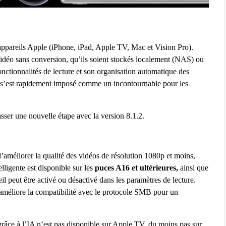
 appareils Apple (iPhone, iPad, Apple TV, Mac et Vision Pro).
 vidéo sans conversion, qu’ils soient stockés localement (NAS) ou
onctionnalités de lecture et son organisation automatique des
se s’est rapidement imposé comme un incontournable pour les
asser une nouvelle étape avec la version 8.1.2.
d’améliorer la qualité des vidéos de résolution 1080p et moins,
telligente est disponible sur les
puces A16 et ultérieures,
ainsi que
l peut être activé ou désactivé dans les paramètres de lecture.
 améliore la compatibilité avec le protocole SMB pour un
râce à l’IA n’est pas disponible sur Apple TV, du moins pas sur