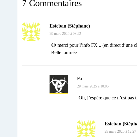
7 Commentaires
Esteban (Stéphane)
29 mars 2025 à 08:52
😉 merci pour l’info FX .. (en direct d’une cl
Belle journée
Fx
29 mars 2025 à 10:06
Oh, j’espère que ce n’est pas
Esteban (Stéph
29 mars 2025 à 12:27