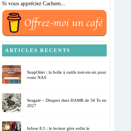
Si vous appréciez Cachem...
ARTICLES RECENTS
SnapOtter : la boîte à outils tout-en-un pour
votre NAS
Seagate – Disques durs HAMR de 50 To en
2027
Infuse 8.5 : le lecteur gère enfin le