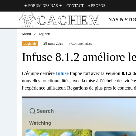
★ FORUM DES NAS ★
CONTACT
A PROPOS
NAS & ST
Accueil
Logiciels
Logiciels
·
28 mars 2025
·
7 Commentaires
Infuse 8.1.2 améliore l
L’équipe derrière
Infuse
frappe fort avec la
version 8.1.2
de
nouvelles fonctionnalités, avec la mise à l’échelle des vidéos
l’expérience utilisateur. Regardons de plus près le contenu 