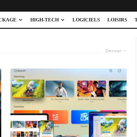
OCKAGE
HIGH-TECH
LOGICIELS
LOISIRS
Dernier