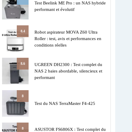
Test Beelink ME Pro : un NAS hybride
performant et évolutif
8.4
Robot aspirateur MOVA Z60 Ultra
Roller : test, avis et performances en
conditions réelles
8.6
UGREEN DH2300 : Test complet du
NAS 2 baies abordable, silencieux et
performant
8
Test du NAS TerraMaster F4-425
8
ASUSTOR FS6806X : Test complet du