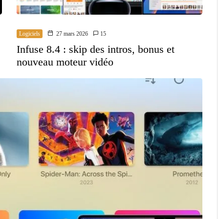
Logiciels
27 mars 2026
15
Infuse 8.4 : skip des intros, bonus et
nouveau moteur vidéo