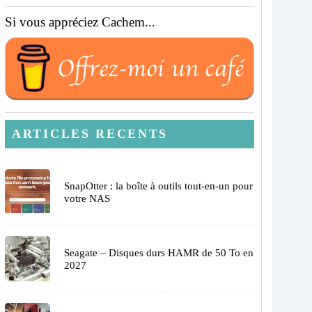
Si vous appréciez Cachem...
ARTICLES RECENTS
SnapOtter : la boîte à outils tout-en-un pour
votre NAS
Seagate – Disques durs HAMR de 50 To en
2027