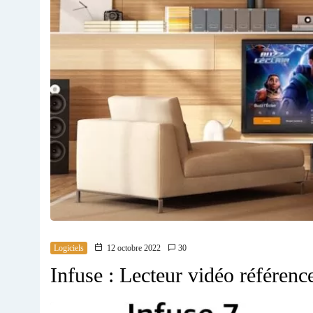
Logiciels
12 octobre 2022
30
Infuse : Lecteur vidéo référe