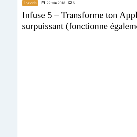
Logiciels
22 juin 2018
6
Infuse 5 – Transforme ton App
surpuissant (fonctionne égalem