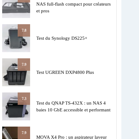
NAS full-flash compact pour créateurs
et pros
7.8
Test du Synology DS225+
7.9
Test UGREEN DXP4800 Plus
7.3
Test du QNAP TS-432X : un NAS 4
baies 10 GbE accessible et performant
7.9
MOVA X4 Pro : un aspirateur laveur