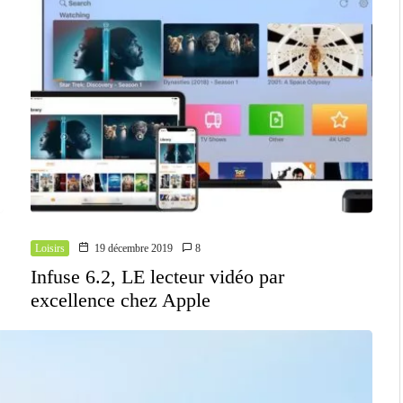
Loisirs
19 décembre 2019
8
Infuse 6.2, LE lecteur vidéo par
excellence chez Apple