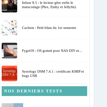
Infuse 8.5 : le lecteur gère enfin le
transcodage (Plex, Emby et Jellyfin)
Cachem : Petit bilan du 1er semestre
FygoOS : OS gratuit pour NAS DIY et…
Synology DSM 7.4.1 : certificats KMIP et
bugs USB
NOS DERNIERS TESTS