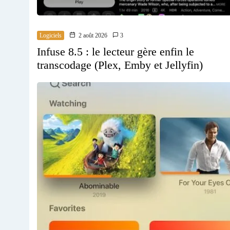
Logiciels
2 août 2026
3
Infuse 8.5 : le lecteur gère enfin le
transcodage (Plex, Emby et Jellyfin)