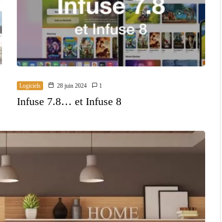
Logiciels
28 juin 2024
1
Infuse 7.8… et Infuse 8