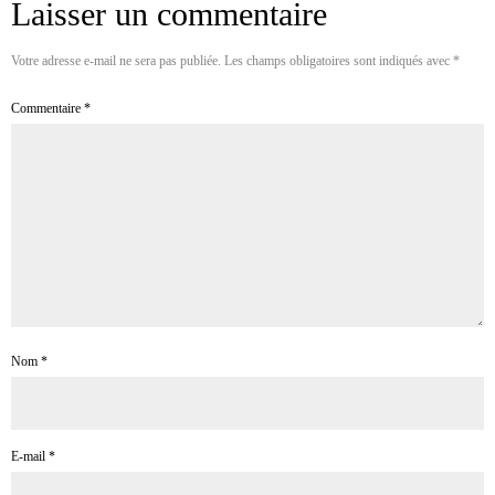
Laisser un commentaire
Votre adresse e-mail ne sera pas publiée.
Les champs obligatoires sont indiqués avec
*
Commentaire
*
Nom
*
E-mail
*