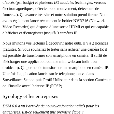
d’accès (par badge) et plusieurs
I/O modules
(éclairages, verrous
électromagnétiques, détecteurs de mouvement, détecteurs de
fumée…). Ça avance très vite et notre solution prend forme. Nous
avons également lancé récemment le boitier NVR216 (Network
Video Recorder) qui dispose d’une sortie HDMI et qui est capable
d’afficher et d’enregistrer jusqu’à 9 caméras IP.
Nous invitons vos lecteurs à découvrir notre outil, il y a 2 licences
gratuites. Si vous souhaitez le tester sans acheter une caméra IP, il
est possible de transformer son smartphone en caméra. Il suffit de
télécharger une application comme mini webcam (ndlr : ou
droidcam). Ça permet de transformer un smartphone en caméra IP.
Une fois l’application lancée sur le téléphone, on va dans
Surveillance Station puis Profil Utilisateur dans la section Caméra et
on l’installe avec l’adresse IP (RTSP).
Synology et les entreprises
DSM 6.0 a vu l’arrivée de nouvelles fonctionnalités pour les
entreprises. Est-ce seulement une première étape ?