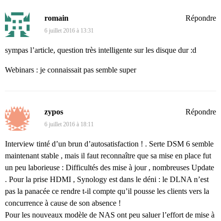
romain
Répondre
6 juillet 2016 à 13:31
sympas l’article, question très intelligente sur les disque dur :d
Webinars : je connaissait pas semble super
zypos
Répondre
6 juillet 2016 à 18:11
Interview tinté d’un brun d’autosatisfaction ! . Serte DSM 6 semble
maintenant stable , mais il faut reconnaître que sa mise en place fut
un peu laborieuse : Difficultés des mise à jour , nombreuses Update
. Pour la prise HDMI , Synology est dans le déni : le DLNA n’est
pas la panacée ce rendre t-il compte qu’il pousse les clients vers la
concurrence à cause de son absence !
Pour les nouveaux modèle de NAS ont peu saluer l’effort de mise à