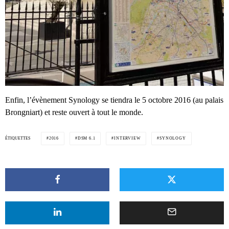
Enfin, l’évènement Synology se tiendra le 5 octobre 2016 (au palais
Brongniart) et reste ouvert à tout le monde.
ÉTIQUETTES
2016
DSM 6.1
INTERVIEW
SYNOLOGY