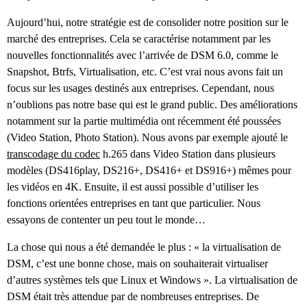
Aujourd’hui, notre stratégie est de consolider notre position sur le
marché des entreprises. Cela se caractérise notamment par les
nouvelles fonctionnalités avec l’arrivée de DSM 6.0, comme le
Snapshot, Btrfs, Virtualisation, etc. C’est vrai nous avons fait un
focus sur les usages destinés aux entreprises. Cependant, nous
n’oublions pas notre base qui est le grand public. Des améliorations
notamment sur la partie multimédia ont récemment été poussées
(Video Station, Photo Station). Nous avons par exemple ajouté le
transcodage du codec
h.265 dans Video Station dans plusieurs
modèles (DS416play, DS216+, DS416+ et DS916+) mêmes pour
les vidéos en 4K. Ensuite, il est aussi possible d’utiliser les
fonctions orientées entreprises en tant que particulier. Nous
essayons de contenter un peu tout le monde…
La chose qui nous a été demandée le plus : « la virtualisation de
DSM, c’est une bonne chose, mais on souhaiterait virtualiser
d’autres systèmes tels que Linux et Windows ». La virtualisation de
DSM était très attendue par de nombreuses entreprises. De