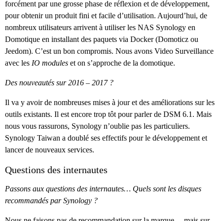
forcément par une grosse phase de réflexion et de développement,
pour obtenir un produit fini et facile d’utilisation. Aujourd’hui, de
nombreux utilisateurs arrivent à utiliser les NAS Synology en
Domotique en installant des paquets via Docker (Domoticz ou
Jeedom). C’est un bon compromis. Nous avons Video Surveillance
avec les
IO modules
et on s’approche de la domotique.
Des nouveautés sur 2016 – 2017 ?
Il va y avoir de nombreuses mises à jour et des améliorations sur les
outils existants. Il est encore trop tôt pour parler de DSM 6.1. Mais
nous vous rassurons, Synology n’oublie pas les particuliers.
Synology Taiwan a doublé ses effectifs pour le développement et
lancer de nouveaux services.
Questions des internautes
Passons aux questions des internautes… Quels sont les disques
recommandés par Synology ?
Nous ne faisons pas de recommandation sur la marque… mais sur