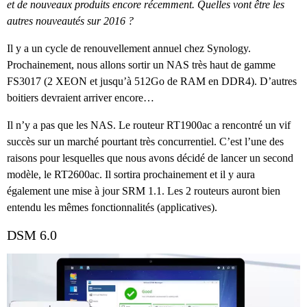
et de nouveaux produits encore récemment. Quelles vont être les
autres nouveautés sur 2016 ?
Il y a un cycle de renouvellement annuel chez Synology.
Prochainement, nous allons sortir un NAS très haut de gamme
FS3017 (2 XEON et jusqu’à 512Go de RAM en DDR4). D’autres
boitiers devraient arriver encore…
Il n’y a pas que les NAS. Le routeur RT1900ac a rencontré un vif
succès sur un marché pourtant très concurrentiel. C’est l’une des
raisons pour lesquelles que nous avons décidé de lancer un second
modèle, le RT2600ac. Il sortira prochainement et il y aura
également une mise à jour SRM 1.1. Les 2 routeurs auront bien
entendu les mêmes fonctionnalités (applicatives).
DSM 6.0