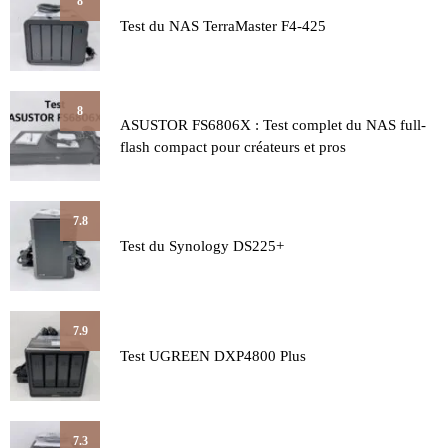
8
Test du NAS TerraMaster F4-425
8
ASUSTOR FS6806X : Test complet du NAS full-
flash compact pour créateurs et pros
7.8
Test du Synology DS225+
7.9
Test UGREEN DXP4800 Plus
7.3