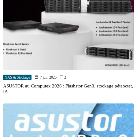
NAS & Stockage
7 juin 2026
2
ASUSTOR au Computex 2026 : Flashstor Gen3, stockage pétaoctet,
IA