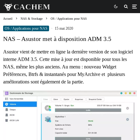
Accueil
NAS & Stockage
OS / Applications pour NAS
OS / Applications pour NAS
·
15 mai 2020
NAS – Asustor met à disposition ADM 3.5
Asustor vient de mettre en ligne la dernière version de son logiciel
interne ADM 3.5. Cette mise à jour est disponible pour tous les
NAS, même les plus anciens. Au menu : nouveau Widget
Préférences, Btrfs & instantanés pour MyArchive et plusieurs
améliorations sont également de la partie.