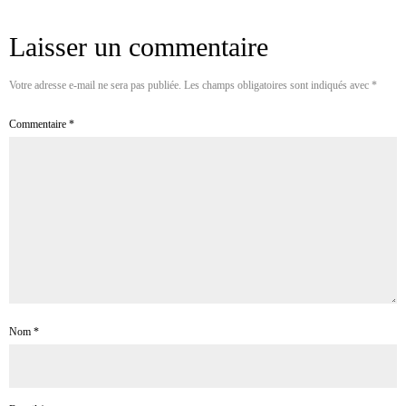
Laisser un commentaire
Votre adresse e-mail ne sera pas publiée.
Les champs obligatoires sont indiqués avec
*
Commentaire
*
Nom
*