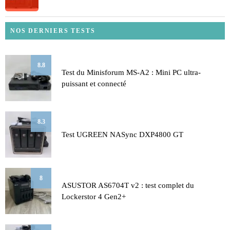
NOS DERNIERS TESTS
8.8
Test du Minisforum MS-A2 : Mini PC ultra-
puissant et connecté
8.3
Test UGREEN NASync DXP4800 GT
8
ASUSTOR AS6704T v2 : test complet du
Lockerstor 4 Gen2+