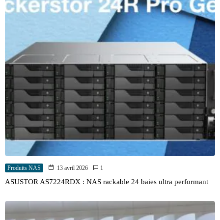
Produits NAS
13 avril 2026
1
ASUSTOR AS7224RDX : NAS rackable 24 baies ultra performant