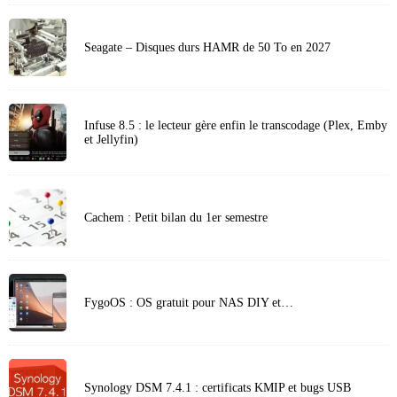
Seagate – Disques durs HAMR de 50 To en 2027
Infuse 8.5 : le lecteur gère enfin le transcodage (Plex, Emby
et Jellyfin)
Cachem : Petit bilan du 1er semestre
FygoOS : OS gratuit pour NAS DIY et…
Synology DSM 7.4.1 : certificats KMIP et bugs USB