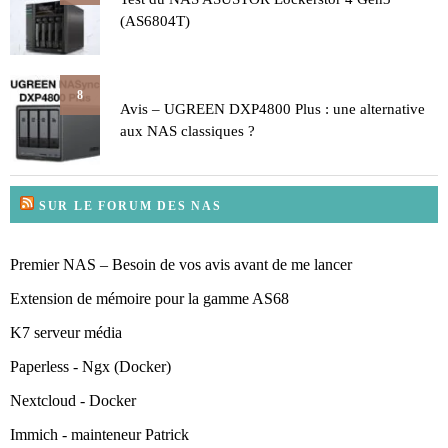
(AS6804T)
8
Avis – UGREEN DXP4800 Plus : une alternative
aux NAS classiques ?
SUR LE FORUM DES NAS
Premier NAS – Besoin de vos avis avant de me lancer
Extension de mémoire pour la gamme AS68
K7 serveur média
Paperless - Ngx (Docker)
Nextcloud - Docker
Immich - mainteneur Patrick