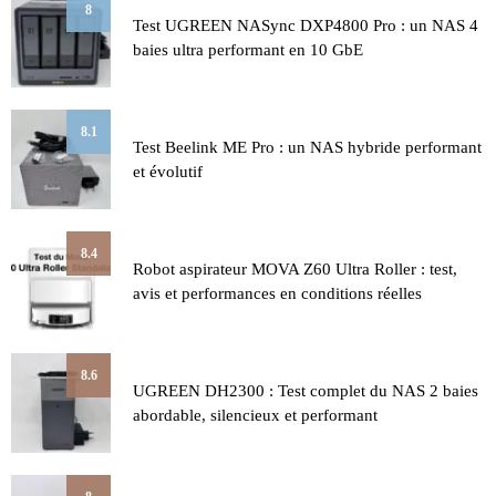
8
Test UGREEN NASync DXP4800 Pro : un NAS 4
baies ultra performant en 10 GbE
8.1
Test Beelink ME Pro : un NAS hybride performant
et évolutif
8.4
Robot aspirateur MOVA Z60 Ultra Roller : test,
avis et performances en conditions réelles
8.6
UGREEN DH2300 : Test complet du NAS 2 baies
abordable, silencieux et performant