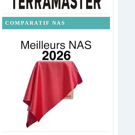
COMPARATIF NAS