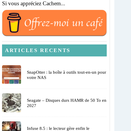
Si vous appréciez Cachem...
ARTICLES RECENTS
SnapOtter : la boîte à outils tout-en-un pour
votre NAS
Seagate – Disques durs HAMR de 50 To en
2027
Infuse 8.5 : le lecteur gère enfin le