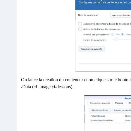
On lance la création du conteneur et on clique sur le bouto
/Data (cf. image ci-dessous).