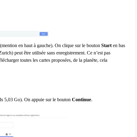
e (mention en haut à gauche). On clique sur le bouton
Start
en bas
Zurich) peut être utilisée sans enregistrement. Ce n’est pas
lécharger toutes les cartes proposées, de la planète, cela
ids 5,03 Go). On appuie sur le bouton
Continue
.