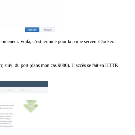
 conteneur. Voilà, c’est terminé pour la partie serveur/Docker.
m) suivi du port (dans mon cas 9080). L’accès se fait en HTTP.