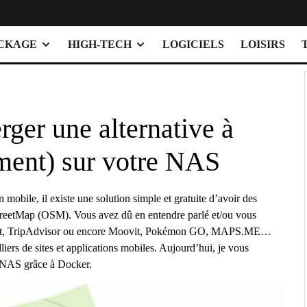
OCKAGE
HIGH-TECH
LOGICIELS
LOISIRS
er une alternative à
ment) sur votre NAS
mobile, il existe une solution simple et gratuite d’avoir des
nStreetMap (OSM). Vous avez dû en entendre parlé et/ou vous
apchat, TripAdvisor ou encore Moovit, Pokémon GO, MAPS.ME…
iers de sites et applications mobiles. Aujourd’hui, je vous
re NAS grâce à Docker.