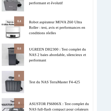
performant et évolutif
8.4
Robot aspirateur MOVA Z60 Ultra
Roller : test, avis et performances en
conditions réelles
8.6
UGREEN DH2300 : Test complet du
NAS 2 baies abordable, silencieux et
performant
8
Test du NAS TerraMaster F4-425
8
ASUSTOR FS6806X : Test complet du
NAS full-flash compact pour créateurs