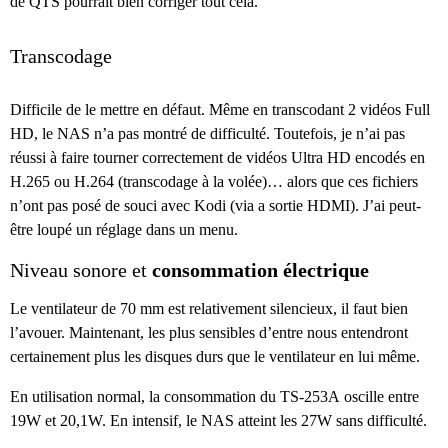
de QTS pourrait bien corriger tout cela.
Transcodage
Difficile de le mettre en défaut. Même en transcodant 2 vidéos Full
HD, le NAS n’a pas montré de difficulté. Toutefois, je n’ai pas
réussi à faire tourner correctement de vidéos Ultra HD encodés en
H.265 ou H.264 (transcodage à la volée)… alors que ces fichiers
n’ont pas posé de souci avec Kodi (via a sortie HDMI). J’ai peut-
être loupé un réglage dans un menu.
Niveau sonore et
consommation électrique
Le ventilateur de 70 mm est relativement silencieux, il faut bien
l’avouer. Maintenant, les plus sensibles d’entre nous entendront
certainement plus les disques durs que le ventilateur en lui même.
En utilisation normal, la consommation du TS-253A oscille entre
19W et 20,1W. En intensif, le NAS atteint les 27W sans difficulté.