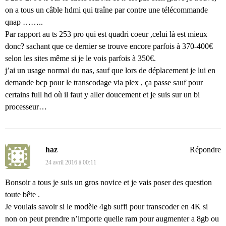
on a tous un câble hdmi qui traîne par contre une télécommande
qnap ……..
Par rapport au ts 253 pro qui est quadri coeur ,celui là est mieux
donc? sachant que ce dernier se trouve encore parfois à 370-400€
selon les sites même si je le vois parfois à 350€.
j’ai un usage normal du nas, sauf que lors de déplacement je lui en
demande bcp pour le transcodage via plex , ça passe sauf pour
certains full hd où il faut y aller doucement et je suis sur un bi
processeur…
haz
Répondre
24 avril 2016 à 00:11
Bonsoir a tous je suis un gros novice et je vais poser des question
toute bête .
Je voulais savoir si le modèle 4gb suffi pour transcoder en 4K si
non on peut prendre n’importe quelle ram pour augmenter a 8gb ou