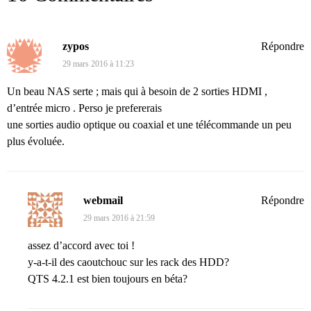
zypos
Répondre
29 mars 2016 à 11:23
Un beau NAS serte ; mais qui à besoin de 2 sorties HDMI ,
d’entrée micro . Perso je prefererais
une sorties audio optique ou coaxial et une télécommande un peu
plus évoluée.
webmail
Répondre
29 mars 2016 à 21:59
assez d’accord avec toi !
y-a-t-il des caoutchouc sur les rack des HDD?
QTS 4.2.1 est bien toujours en béta?