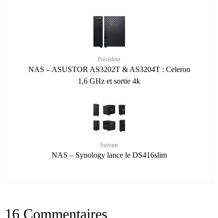
Précédent
NAS – ASUSTOR AS3202T & AS3204T : Celeron
1,6 GHz et sortie 4k
Suivant
NAS – Synology lance le DS416slim
16 Commentaires