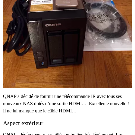
QNAP a décidé de fournir une télécommande IR avec tous ses
nouveaux NAS dotés d’une sortie HDMI… Excellente nouvelle !
Il ne lui manque que le câble HDMI…
Aspect extérieur
QNAP a légèrement retravaillé son boitier, très légèrement. Les