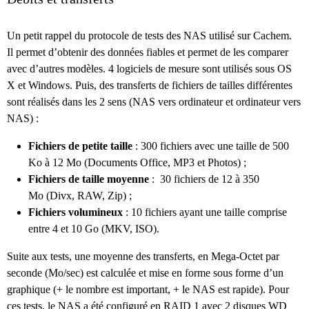
Un petit rappel du protocole de tests des NAS utilisé sur Cachem.
Il permet d’obtenir des données fiables et permet de les comparer
avec d’autres modèles. 4 logiciels de mesure sont utilisés sous OS
X et Windows. Puis, des transferts de fichiers de tailles différentes
sont réalisés dans les 2 sens (NAS vers ordinateur et ordinateur vers
NAS) :
Fichiers de petite taille
: 300 fichiers avec une taille de 500
Ko à 12 Mo (Documents Office, MP3 et Photos) ;
Fichiers de taille moyenne
: 30 fichiers de 12 à 350
Mo (Divx, RAW, Zip) ;
Fichiers volumineux
: 10 fichiers ayant une taille comprise
entre 4 et 10 Go (MKV, ISO).
Suite aux tests, une moyenne des transferts, en Mega-Octet par
seconde (Mo/sec) est calculée et mise en forme sous forme d’un
graphique (+ le nombre est important, + le NAS est rapide). Pour
ces tests, le NAS a été configuré en RAID 1 avec 2 disques WD