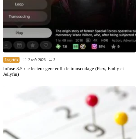
Logiciels
2 août 2026
3
Infuse 8.5 : le lecteur gère enfin le transcodage (Plex, Emby et
Jellyfin)