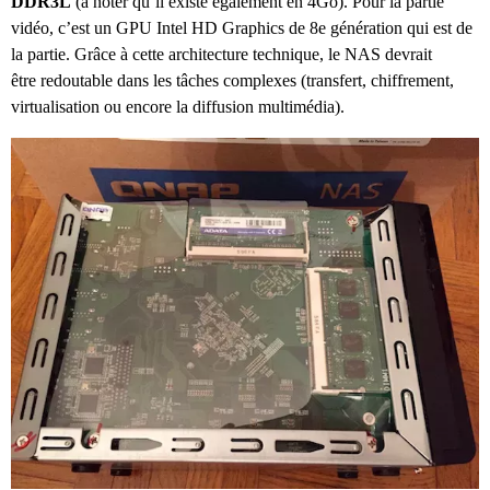
DDR3L
(à noter qu’il existe également en 4Go). Pour la partie
vidéo, c’est un GPU Intel HD Graphics de 8e génération qui est de
la partie. Grâce à cette architecture technique, le NAS devrait
être redoutable dans les tâches complexes (transfert, chiffrement,
virtualisation ou encore la diffusion multimédia).