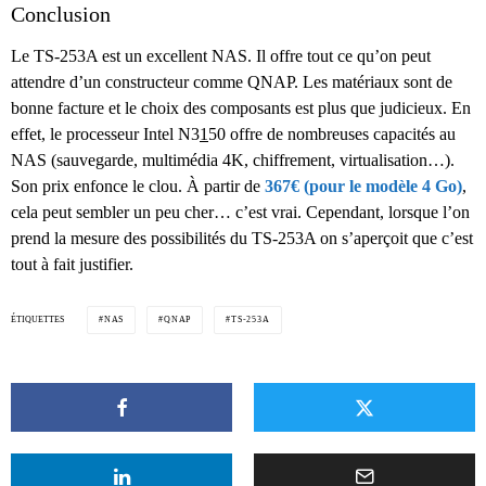
Conclusion
Le TS-253A est un excellent NAS. Il offre tout ce qu’on peut
attendre d’un constructeur comme QNAP. Les matériaux sont de
bonne facture et le choix des composants est plus que judicieux. En
effet, le processeur Intel N3
1
50 offre de nombreuses capacités au
NAS (sauvegarde, multimédia 4K, chiffrement, virtualisation…).
Son prix enfonce le clou. À partir de
367€ (pour le modèle 4 Go)
,
cela peut sembler un peu cher… c’est vrai. Cependant, lorsque l’on
prend la mesure des possibilités du TS-253A on s’aperçoit que c’est
tout à fait justifier.
ÉTIQUETTES
NAS
QNAP
TS-253A