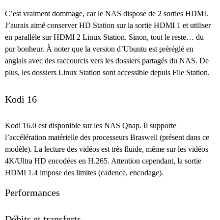
C’est vraiment dommage, car le NAS dispose de 2 sorties HDMI.
J’aurais aimé conserver HD Station sur la sortie HDMI 1 et utiliser
en parallèle sur HDMI 2 Linux Station. Sinon, tout le reste… du
pur bonheur. À noter que la version d’Ubuntu est préréglé en
anglais avec des raccourcis vers les dossiers partagés du NAS. De
plus, les dossiers Linux Station sont accessible depuis File Station.
Kodi 16
Kodi 16.0 est disponible sur les NAS Qnap. Il supporte
l’accélération matérielle des processeurs Braswell (présent dans ce
modèle). La lecture des vidéos est très fluide, même sur les vidéos
4K/Ultra HD encodées en H.265. Attention cependant, la sortie
HDMI 1.4 impose des limites (cadence, encodage).
Performances
Débits et transferts