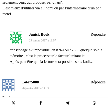
seulement ceux qui proposer par qnap?.
Il est mieux d’utiliser via a l’hdmi ou par l’intermédiaire d’un pc?
merci
Janick Book
Répondre
25 janvier 2017 à 18:07
transcodage 4k impossible, en h264 ou h265 . quelque soit la
mémoire , c’est le processeur le facteur limitant ici.
Après peut être que la lecture sera possible sous kodi….
Toto75000
Répondre
26 janvier 2017 à 14:03
Bonjour,
Merci pour ce test ! J’hésite actuellement à changer mon Syno