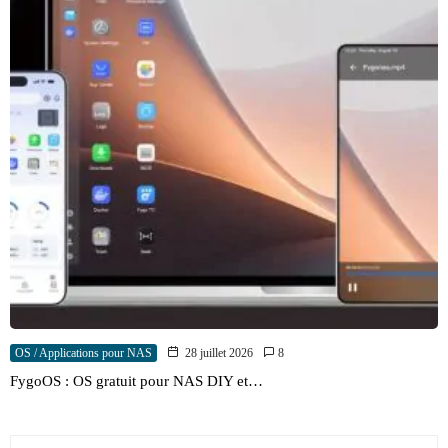
OS / Applications pour NAS
28 juillet 2026
8
FygoOS : OS gratuit pour NAS DIY et…