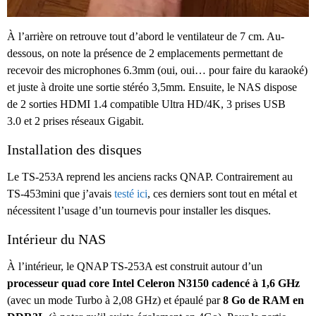
À l’arrière on retrouve tout d’abord le ventilateur de 7 cm. Au-
dessous, on note la présence de 2 emplacements permettant de
recevoir des microphones 6.3mm (oui, oui… pour faire du karaoké)
et juste à droite une sortie stéréo 3,5mm. Ensuite, le NAS dispose
de 2 sorties HDMI 1.4 compatible Ultra HD/4K, 3 prises USB
3.0 et 2 prises réseaux Gigabit.
Installation des disques
Le TS-253A reprend les anciens racks QNAP. Contrairement au
TS-453mini que j’avais
testé ici
, ces derniers sont tout en métal et
nécessitent l’usage d’un tournevis pour installer les disques.
Intérieur du NAS
À l’intérieur, le QNAP TS-253A est construit autour d’un
processeur quad core Intel Celeron N3150 cadencé à 1,6 GHz
(avec un mode Turbo à 2,08 GHz) et épaulé par
8 Go de RAM en