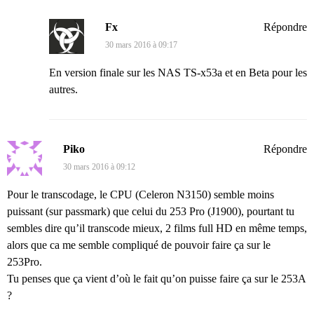
Fx
Répondre
30 mars 2016 à 09:17
En version finale sur les NAS TS-x53a et en Beta pour les
autres.
Piko
Répondre
30 mars 2016 à 09:12
Pour le transcodage, le CPU (Celeron N3150) semble moins
puissant (sur passmark) que celui du 253 Pro (J1900), pourtant tu
sembles dire qu’il transcode mieux, 2 films full HD en même temps,
alors que ca me semble compliqué de pouvoir faire ça sur le
253Pro.
Tu penses que ça vient d’où le fait qu’on puisse faire ça sur le 253A
?