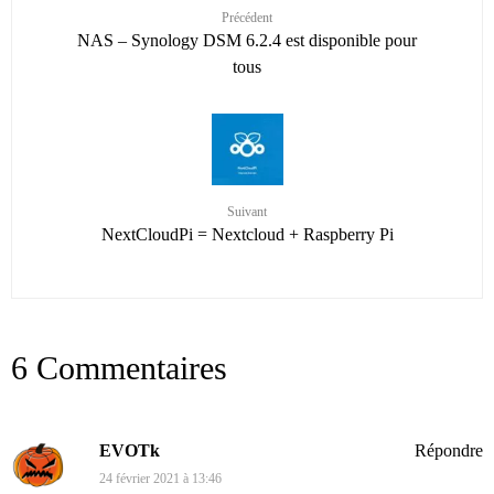
Précédent
NAS – Synology DSM 6.2.4 est disponible pour
tous
Suivant
NextCloudPi = Nextcloud + Raspberry Pi
6 Commentaires
EVOTk
Répondre
24 février 2021 à 13:46