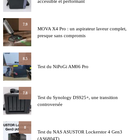
accessible et performant
7.9
MOVA X4 Pro : un aspirateur laveur complet,
presque sans compromis
8.5
Test du NiPoGi AM06 Pro
7.8
Test du Synology DS925+, une transition
controversée
8
Test du NAS ASUSTOR Lockerstor 4 Gen3
(AS6804T)