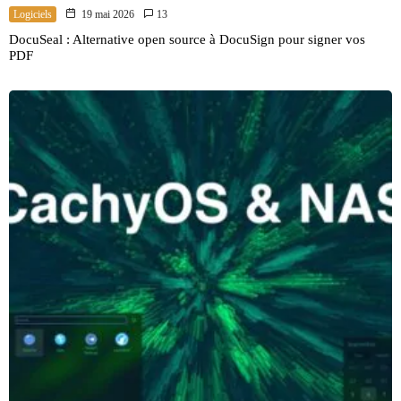
Logiciels
19 mai 2026
13
DocuSeal : Alternative open source à DocuSign pour signer vos
PDF