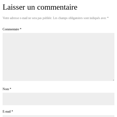
Laisser un commentaire
Votre adresse e-mail ne sera pas publiée.
Les champs obligatoires sont indiqués avec
*
Commentaire
*
Nom
*
E-mail
*