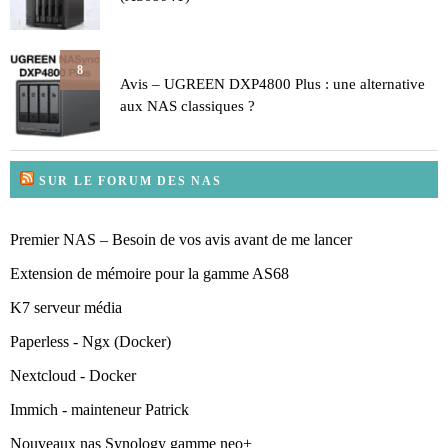
8
Avis – UGREEN DXP4800 Plus : une alternative
aux NAS classiques ?
SUR LE FORUM DES NAS
Premier NAS – Besoin de vos avis avant de me lancer
Extension de mémoire pour la gamme AS68
K7 serveur média
Paperless - Ngx (Docker)
Nextcloud - Docker
Immich - mainteneur Patrick
Nouveaux nas Synology gamme neo+