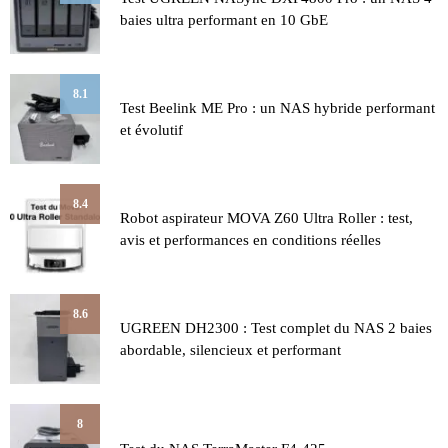
baies ultra performant en 10 GbE
8.1
Test Beelink ME Pro : un NAS hybride performant
et évolutif
8.4
Robot aspirateur MOVA Z60 Ultra Roller : test,
avis et performances en conditions réelles
8.6
UGREEN DH2300 : Test complet du NAS 2 baies
abordable, silencieux et performant
8