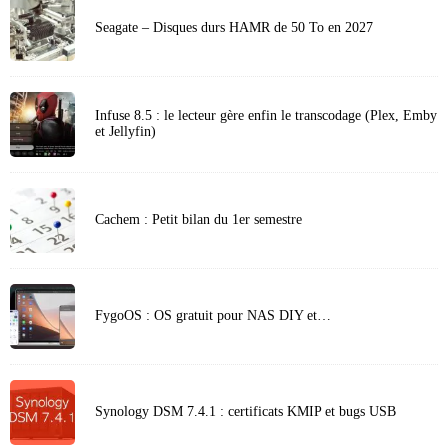
Seagate – Disques durs HAMR de 50 To en 2027
Infuse 8.5 : le lecteur gère enfin le transcodage (Plex, Emby
et Jellyfin)
Cachem : Petit bilan du 1er semestre
FygoOS : OS gratuit pour NAS DIY et…
Synology DSM 7.4.1 : certificats KMIP et bugs USB