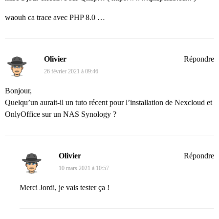
waouh ca trace avec PHP 8.0 …
Olivier
Répondre
26 février 2021 à 09:46
Bonjour,
Quelqu’un aurait-il un tuto récent pour l’installation de Nexcloud et
OnlyOffice sur un NAS Synology ?
Olivier
Répondre
10 mars 2021 à 10:57
Merci Jordi, je vais tester ça !