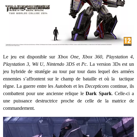
Le jeu est disponible sur
Xbox One, Xbox 360
,
Playstation 4
,
Playstation 3
,
Wii U
,
Nintendo 3DS
et
Pc
. La version 3Ds est un
jeu hybride de stratégie au tour par tour dans lequel des armées
ennemies s’affrontent sur le champ de bataille et où la tactique
règne. La guerre entre les
Autobots
et les
Decepticons
continue, ils
combattent pour une ancienne relique le
Dark Spark
. Celle-ci a
une puissance destructrice proche de celle de la matrice de
commandement.