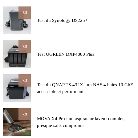
7.8
Test du Synology DS225+
7.9
Test UGREEN DXP4800 Plus
7.3
Test du QNAP TS-432X : un NAS 4 baies 10 GbE
accessible et performant
7.9
MOVA X4 Pro : un aspirateur laveur complet,
presque sans compromis