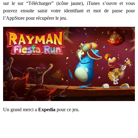
sur le sur “Télécharger” (icône jaune), iTunes s’ouvre et vous
pouvez ensuite saisir votre identifiant et mot de passe pour
l’AppStore pour récupérer le jeu.
Un grand merci a
Expedia
pour ce jeu.