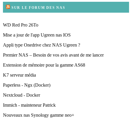
SUR LE FORUM DES NAS
WD Red Pro 26To
Mise a jour de l'app Ugreen nas IOS
Appli type Onedrive chez NAS Ugreen ?
Premier NAS – Besoin de vos avis avant de me lancer
Extension de mémoire pour la gamme AS68
K7 serveur média
Paperless - Ngx (Docker)
Nextcloud - Docker
Immich - mainteneur Patrick
Nouveaux nas Synology gamme neo+