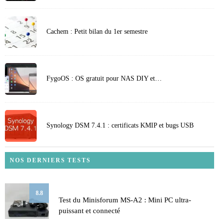
Cachem : Petit bilan du 1er semestre
FygoOS : OS gratuit pour NAS DIY et…
Synology DSM 7.4.1 : certificats KMIP et bugs USB
NOS DERNIERS TESTS
8.8
Test du Minisforum MS-A2 : Mini PC ultra-
puissant et connecté