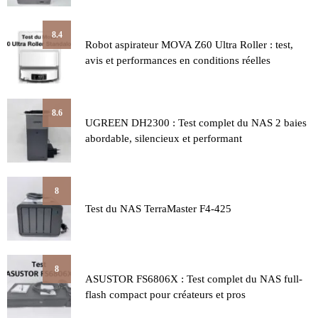
8.4
Robot aspirateur MOVA Z60 Ultra Roller : test,
avis et performances en conditions réelles
8.6
UGREEN DH2300 : Test complet du NAS 2 baies
abordable, silencieux et performant
8
Test du NAS TerraMaster F4-425
8
ASUSTOR FS6806X : Test complet du NAS full-
flash compact pour créateurs et pros