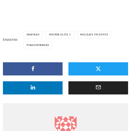
RAYMAN
SNIPER ELITE 3
SOLDATS INCONNUS
ÉTIQUETTES
TRANSFORMERS