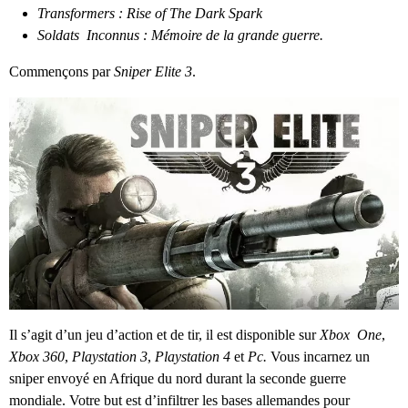
Transformers : Rise of The Dark Spark
Soldats Inconnus : Mémoire de la grande guerre.
Commençons par
Sniper Elite 3
.
Il s’agit d’un jeu d’action et de tir, il est disponible sur
Xbox One
,
Xbox 360
,
Playstation 3
,
Playstation 4
et
Pc.
Vous incarnez un
sniper envoyé en Afrique du nord durant la seconde guerre
mondiale. Votre but est d’infiltrer les bases allemandes pour