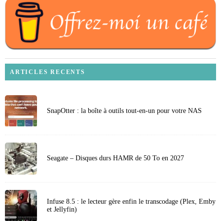
ARTICLES RECENTS
SnapOtter : la boîte à outils tout-en-un pour votre NAS
Seagate – Disques durs HAMR de 50 To en 2027
Infuse 8.5 : le lecteur gère enfin le transcodage (Plex, Emby
et Jellyfin)