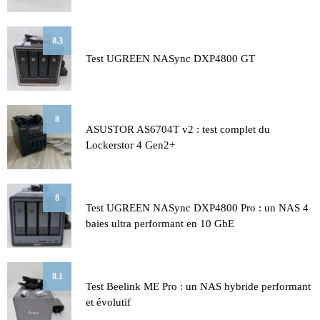
8.3
Test UGREEN NASync DXP4800 GT
8
ASUSTOR AS6704T v2 : test complet du
Lockerstor 4 Gen2+
8
Test UGREEN NASync DXP4800 Pro : un NAS 4
baies ultra performant en 10 GbE
8.1
Test Beelink ME Pro : un NAS hybride performant
et évolutif