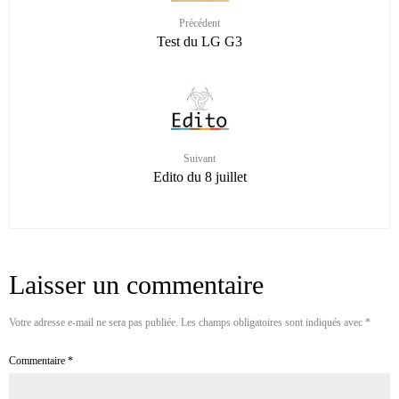
Précédent
Test du LG G3
Suivant
Edito du 8 juillet
Laisser un commentaire
Votre adresse e-mail ne sera pas publiée.
Les champs obligatoires sont indiqués avec
*
Commentaire
*