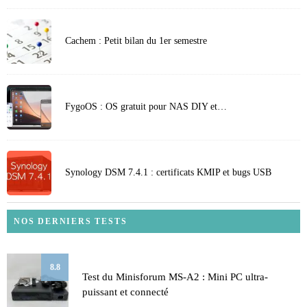
Cachem : Petit bilan du 1er semestre
FygoOS : OS gratuit pour NAS DIY et…
Synology DSM 7.4.1 : certificats KMIP et bugs USB
NOS DERNIERS TESTS
8.8
Test du Minisforum MS-A2 : Mini PC ultra-
puissant et connecté