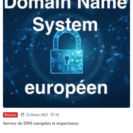
Réseaux
22 février 2023
19
Service de DNS européen et respectueux