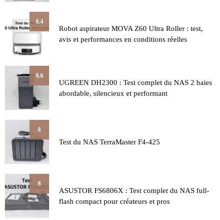
8.4
Robot aspirateur MOVA Z60 Ultra Roller : test,
avis et performances en conditions réelles
8.6
UGREEN DH2300 : Test complet du NAS 2 baies
abordable, silencieux et performant
8
Test du NAS TerraMaster F4-425
8
ASUSTOR FS6806X : Test complet du NAS full-
flash compact pour créateurs et pros