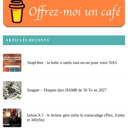
ARTICLES RECENTS
SnapOtter : la boîte à outils tout-en-un pour votre NAS
Seagate – Disques durs HAMR de 50 To en 2027
Infuse 8.5 : le lecteur gère enfin le transcodage (Plex, Emby
et Jellyfin)