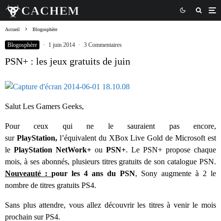
Accueil
Blogosphère
Blogosphère
·
1 juin 2014
·
3 Commentaires
PSN+ : les jeux gratuits de juin
Salut Les Gamers Geeks,
Pour ceux qui ne le sauraient pas encore,
sur
PlayStation,
l’équivalent du XBox Live Gold de Microsoft est
le
PlayStation NetWork+
ou
PSN+
. Le PSN+ propose chaque
mois, à ses abonnés, plusieurs titres gratuits de son catalogue PSN.
Nouveauté :
pour les 4 ans du PSN
, Sony augmente à 2 le
nombre de titres gratuits PS4.
Sans plus attendre, vous allez découvrir les titres à venir le mois
prochain sur PS4.