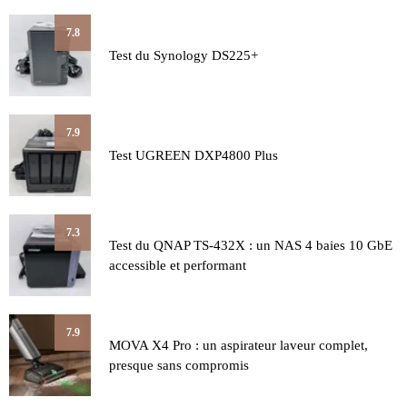
7.8
Test du Synology DS225+
7.9
Test UGREEN DXP4800 Plus
7.3
Test du QNAP TS-432X : un NAS 4 baies 10 GbE
accessible et performant
7.9
MOVA X4 Pro : un aspirateur laveur complet,
presque sans compromis