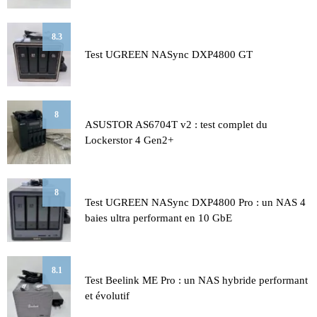
8.3
Test UGREEN NASync DXP4800 GT
8
ASUSTOR AS6704T v2 : test complet du
Lockerstor 4 Gen2+
8
Test UGREEN NASync DXP4800 Pro : un NAS 4
baies ultra performant en 10 GbE
8.1
Test Beelink ME Pro : un NAS hybride performant
et évolutif