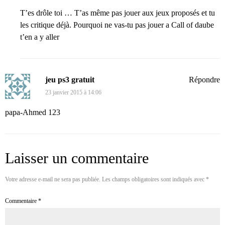
T’es drôle toi … T’as même pas jouer aux jeux proposés et tu
les critique déjà. Pourquoi ne vas-tu pas jouer a Call of daube
t’en a y aller
jeu ps3 gratuit
Répondre
23 janvier 2015 à 14:06
papa-Ahmed 123
Laisser un commentaire
Votre adresse e-mail ne sera pas publiée.
Les champs obligatoires sont indiqués avec
*
Commentaire
*