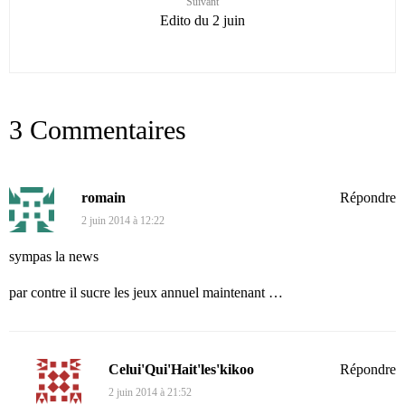
Suivant
Edito du 2 juin
3 Commentaires
romain
Répondre
2 juin 2014 à 12:22
sympas la news
par contre il sucre les jeux annuel maintenant …
Celui'Qui'Hait'les'kikoo
Répondre
2 juin 2014 à 21:52