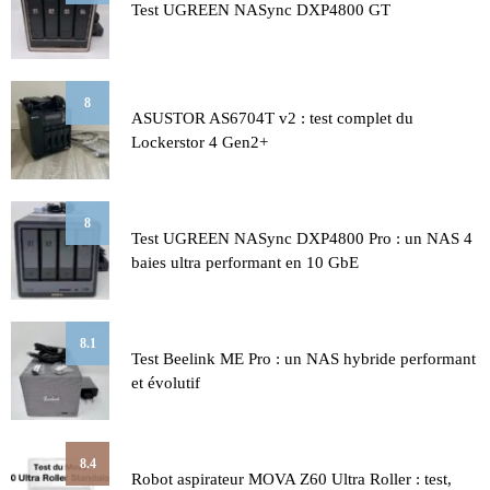
Test UGREEN NASync DXP4800 GT
8
ASUSTOR AS6704T v2 : test complet du
Lockerstor 4 Gen2+
8
Test UGREEN NASync DXP4800 Pro : un NAS 4
baies ultra performant en 10 GbE
8.1
Test Beelink ME Pro : un NAS hybride performant
et évolutif
8.4
Robot aspirateur MOVA Z60 Ultra Roller : test,