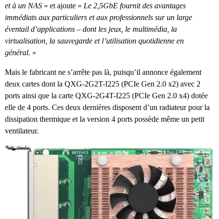
et à un NAS
» et ajoute «
Le 2,5GbE fournit des avantages
immédiats aux particuliers et aux professionnels sur un large
éventail d’applications – dont les jeux, le multimédia, la
virtualisation, la sauvegarde et l’utilisation quotidienne en
général.
»
Mais le fabricant ne s’arrête pas là, puisqu’il annonce également
deux cartes dont la QXG-2G2T-I225 (PCIe Gen 2.0 x2) avec 2
ports ainsi que la carte QXG-2G4T-I225 (PCIe Gen 2.0 x4) dotée
elle de 4 ports. Ces deux dernières disposent d’un radiateur pour la
dissipation thermique et la version 4 ports possède même un petit
ventilateur.