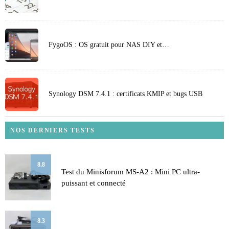
FygoOS : OS gratuit pour NAS DIY et…
Synology DSM 7.4.1 : certificats KMIP et bugs USB
NOS DERNIERS TESTS
8.8
Test du Minisforum MS-A2 : Mini PC ultra-
puissant et connecté
8.3