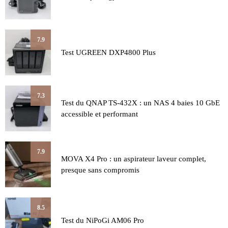
7.9
Test UGREEN DXP4800 Plus
7.3
Test du QNAP TS-432X : un NAS 4 baies 10 GbE
accessible et performant
7.9
MOVA X4 Pro : un aspirateur laveur complet,
presque sans compromis
8.5
Test du NiPoGi AM06 Pro