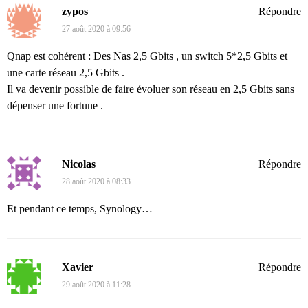
zypos
Répondre
27 août 2020 à 09:56
Qnap est cohérent : Des Nas 2,5 Gbits , un switch 5*2,5 Gbits et
une carte réseau 2,5 Gbits .
Il va devenir possible de faire évoluer son réseau en 2,5 Gbits sans
dépenser une fortune .
Nicolas
Répondre
28 août 2020 à 08:33
Et pendant ce temps, Synology…
Xavier
Répondre
29 août 2020 à 11:28