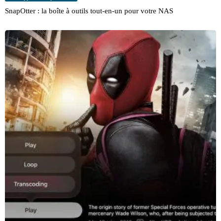
SnapOtter : la boîte à outils tout-en-un pour votre NAS