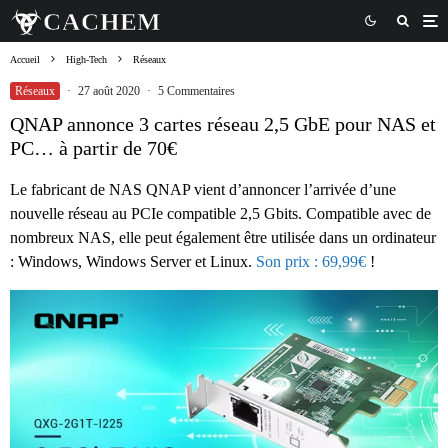
Accueil
High-Tech
Réseaux
Réseaux
·
27 août 2020
·
5 Commentaires
QNAP annonce 3 cartes réseau 2,5 GbE pour NAS et
PC… à partir de 70€
Le fabricant de NAS QNAP vient d’annoncer l’arrivée d’une
nouvelle réseau au PCIe compatible 2,5 Gbits. Compatible avec de
nombreux NAS, elle peut également être utilisée dans un ordinateur
: Windows, Windows Server et Linux.
Son prix : 69,99€
!