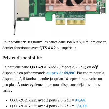
Pour profiter de ses nouvelles cartes dans son NAS, il faudra que ce
dernier fonctionne avec QTS 4.4.2 ou supérieur.
Prix et disponibilité
La nouvelle carte
QXG-2G1T-I225
(1* port 2,5 GbE) est déjà
disponible en précommande
au prix de 69,99€
. Par contre pour la
disponibilité, il faudra attendre jusqu’au 14 septembre… voire un
peu plus.
À noter également que nous disposons déjà des autres
tarifs :
QXG-2G2T-I225 avec 2 ports 2,5 GbE =
94,99€
QXG-2G4T-I225 avec 4 ports 2,5 GbE =
179,99€