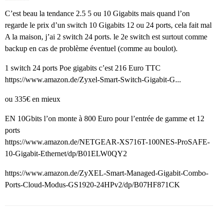
C’est beau la tendance 2.5 5 ou 10 Gigabits mais quand l’on
regarde le prix d’un switch 10 Gigabits 12 ou 24 ports, cela fait mal
A la maison, j’ai 2 switch 24 ports. le 2e switch est surtout comme
backup en cas de problème éventuel (comme au boulot).
1 switch 24 ports Poe gigabits c’est 216 Euro TTC
https://www.amazon.de/Zyxel-Smart-Switch-Gigabit-G...
ou 335€ en mieux
EN 10Gbits l’on monte à 800 Euro pour l’entrée de gamme et 12
ports
https://www.amazon.de/NETGEAR-XS716T-100NES-ProSAFE-
10-Gigabit-Ethernet/dp/B01ELW0QY2
https://www.amazon.de/ZyXEL-Smart-Managed-Gigabit-Combo-
Ports-Cloud-Modus-GS1920-24HPv2/dp/B07HF871CK