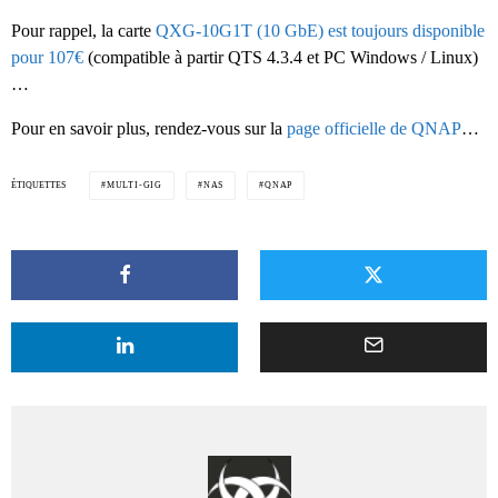
Pour rappel, la carte
QXG-10G1T (10 GbE) est toujours disponible
pour 107€
(compatible à partir QTS 4.3.4 et PC Windows / Linux)
…
Pour en savoir plus, rendez-vous sur la
page officielle de QNAP
…
ÉTIQUETTES
MULTI-GIG
NAS
QNAP