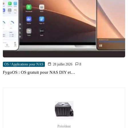
OS / Applications pour NAS
28 juillet 2026
8
FygoOS : OS gratuit pour NAS DIY et…
Précédent