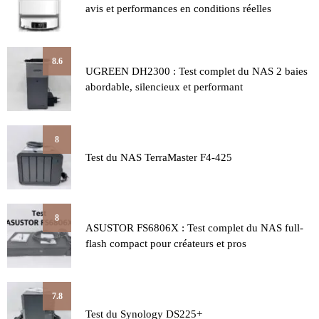
avis et performances en conditions réelles
8.6
UGREEN DH2300 : Test complet du NAS 2 baies
abordable, silencieux et performant
8
Test du NAS TerraMaster F4-425
8
ASUSTOR FS6806X : Test complet du NAS full-
flash compact pour créateurs et pros
7.8
Test du Synology DS225+