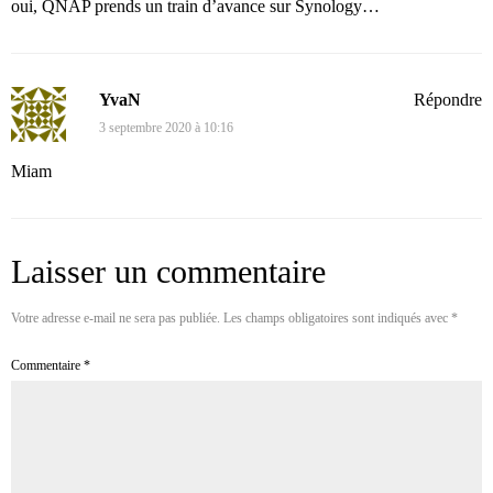
oui, QNAP prends un train d’avance sur Synology…
YvaN
Répondre
3 septembre 2020 à 10:16
Miam
Laisser un commentaire
Votre adresse e-mail ne sera pas publiée.
Les champs obligatoires sont indiqués avec
*
Commentaire
*