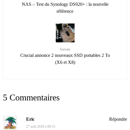
NAS – Test du Synology DS920+ : la nouvelle
référence
Suivant
Crucial annonce 2 nouveaux SSD portables 2 To
(X6 et X8)
5 Commentaires
Eric
Répondre
27 août 2020 à 08:53