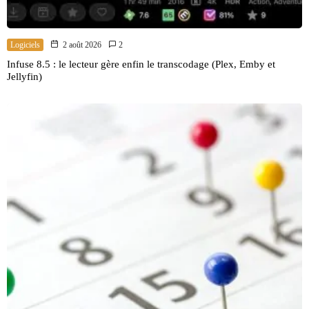
Logiciels
2 août 2026
2
Infuse 8.5 : le lecteur gère enfin le transcodage (Plex, Emby et
Jellyfin)