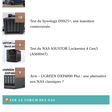
7.8
Test du Synology DS925+, une transition
controversée
8
Test du NAS ASUSTOR Lockerstor 4 Gen3
(AS6804T)
8
Avis – UGREEN DXP4800 Plus : une alternative
aux NAS classiques ?
SUR LE FORUM DES NAS