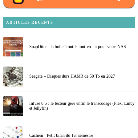
ARTICLES RECENTS
SnapOtter : la boîte à outils tout-en-un pour votre NAS
Seagate – Disques durs HAMR de 50 To en 2027
Infuse 8.5 : le lecteur gère enfin le transcodage (Plex, Emby
et Jellyfin)
Cachem : Petit bilan du 1er semestre