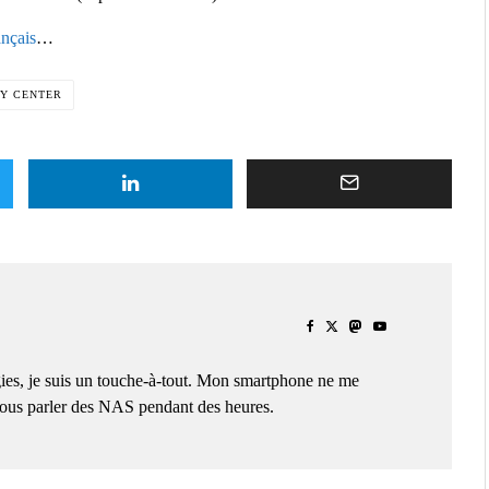
ançais
…
TY CENTER
ies, je suis un touche-à-tout. Mon smartphone ne me
 vous parler des NAS pendant des heures.