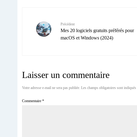
Précédent
Mes 20 logiciels gratuits préférés pour
macOS et Windows (2024)
Laisser un commentaire
Votre adresse e-mail ne sera pas publiée.
Les champs obligatoires sont indiqués
Commentaire
*