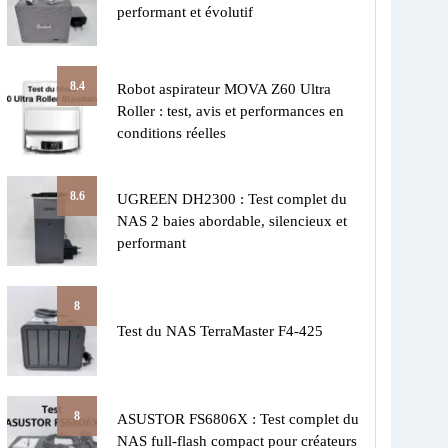
performant et évolutif
8.4
Robot aspirateur MOVA Z60 Ultra
Roller : test, avis et performances en
conditions réelles
8.6
UGREEN DH2300 : Test complet du
NAS 2 baies abordable, silencieux et
performant
8
Test du NAS TerraMaster F4-425
8
ASUSTOR FS6806X : Test complet du
NAS full-flash compact pour créateurs