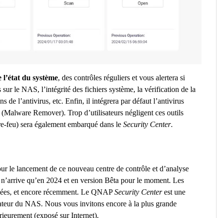
 l’état du système
, des contrôles réguliers et vous alertera si
sur le NAS, l’intégrité des fichiers système, la vérification de la
s de l’antivirus, etc. Enfin, il intégrera par défaut l’antivirus
s (Malware Remover). Trop d’utilisateurs négligent ces outils
e-feu) sera également embarqué dans le
Security Center
.
ur le lancement de ce nouveau centre de contrôle et d’analyse
er n’arrive qu’en 2024 et en version Bêta pour le moment. Les
nnées, et encore récemment. Le QNAP
Security Center
est une
trateur du NAS. Nous vous invitons encore à la plus grande
ieurement (exposé sur Internet).