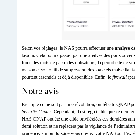
Selon vos réglages, le NAS pourra effectuer une
analyse de
besoin. Cela pourra passer par une analyse des ports ouverts 
force des mots de passe des utilisateurs, la périodicité de scan
maison et son outil de suppression des logiciels malveillant
pourtant essentiels et déjà disponibles. Enfin, le
firewall
(par
Notre avis
Bien que ce ne soit pas une révolution, on félicite QNAP po
Security Center
. Cependant, il est regrettable que ce derni
NAS QNAP ont été une cible privilégiées ces dernières a
demi-solution et ne replacera pas la vigilance de l’adminis
prudence, surtout lorsque vous ouvrez votre NAS sur l’extér