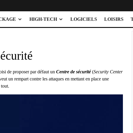
OCKAGE
HIGH-TECH
LOGICIELS
LOISIRS
écurité
isi de proposer par défaut un
Centre de sécurité
(
Security Center
eut un rempart contre les attaques en mettant en place une
 tout.