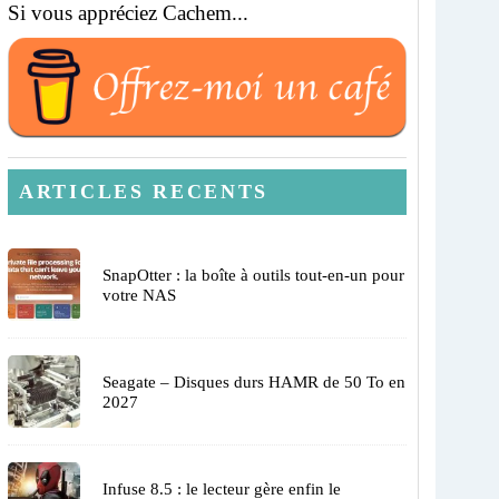
Si vous appréciez Cachem...
ARTICLES RECENTS
SnapOtter : la boîte à outils tout-en-un pour
votre NAS
Seagate – Disques durs HAMR de 50 To en
2027
Infuse 8.5 : le lecteur gère enfin le