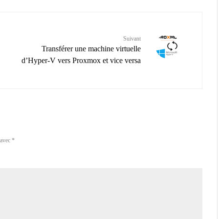
Suivant
Transférer une machine virtuelle
d’Hyper-V vers Proxmox et vice versa
 avec
*