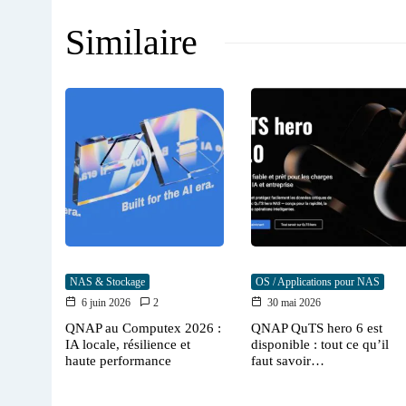
Similaire
NAS & Stockage
OS / Applications pour NAS
6 juin 2026
2
30 mai 2026
QNAP au Computex 2026 :
QNAP QuTS hero 6 est
IA locale, résilience et
disponible : tout ce qu’il
haute performance
faut savoir…