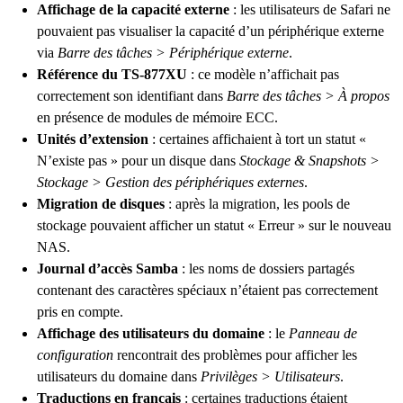
Affichage de la capacité externe
: les utilisateurs de Safari ne
pouvaient pas visualiser la capacité d’un périphérique externe
via
Barre des tâches > Périphérique externe
.
Référence du TS-877XU
: ce modèle n’affichait pas
correctement son identifiant dans
Barre des tâches > À propos
en présence de modules de mémoire ECC.
Unités d’extension
: certaines affichaient à tort un statut «
N’existe pas » pour un disque dans
Stockage & Snapshots >
Stockage > Gestion des périphériques externes
.
Migration de disques
: après la migration, les pools de
stockage pouvaient afficher un statut « Erreur » sur le nouveau
NAS.
Journal d’accès Samba
: les noms de dossiers partagés
contenant des caractères spéciaux n’étaient pas correctement
pris en compte.
Affichage des utilisateurs du domaine
: le
Panneau de
configuration
rencontrait des problèmes pour afficher les
utilisateurs du domaine dans
Privilèges > Utilisateurs
.
Traductions en français
: certaines traductions étaient