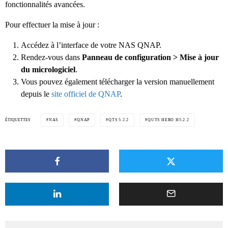
fonctionnalités avancées.
Pour effectuer la mise à jour :
Accédez à l’interface de votre NAS QNAP.
Rendez-vous dans
Panneau de configuration > Mise à jour
du micrologiciel
.
Vous pouvez également télécharger la version manuellement
depuis le
site officiel de QNAP
.
ÉTIQUETTES
NAS
QNAP
QTS 5.2.2
QUTS HERO H5.2.2