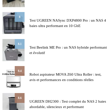
8
Test UGREEN NASync DXP4800 Pro : un NAS 4
baies ultra performant en 10 GbE
8.1
Test Beelink ME Pro : un NAS hybride performant
et évolutif
8.4
Robot aspirateur MOVA Z60 Ultra Roller : test,
avis et performances en conditions réelles
8.6
UGREEN DH2300 : Test complet du NAS 2 baies
abordable, silencieux et performant