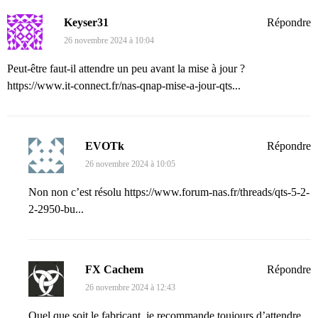
Keyser31
Répondre
26 novembre 2024 à 10:04
Peut-être faut-il attendre un peu avant la mise à jour ?
https://www.it-connect.fr/nas-qnap-mise-a-jour-qts...
EVOTk
Répondre
26 novembre 2024 à 10:05
Non non c’est résolu
https://www.forum-nas.fr/threads/qts-5-2-
2-2950-bu...
FX Cachem
Répondre
26 novembre 2024 à 12:43
Quel que soit le fabricant, je recommande toujours d’attendre