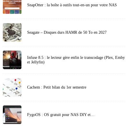
SnapOtter : la boîte à outils tout-en-un pour votre NAS
Seagate – Disques durs HAMR de 50 To en 2027
Infuse 8.5 : le lecteur gère enfin le transcodage (Plex, Emby
et Jellyfin)
Cachem : Petit bilan du 1er semestre
FygoOS : OS gratuit pour NAS DIY et…