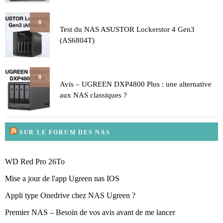
8
Test du NAS ASUSTOR Lockerstor 4 Gen3
(AS6804T)
8
Avis – UGREEN DXP4800 Plus : une alternative
aux NAS classiques ?
SUR LE FORUM DES NAS
WD Red Pro 26To
Mise a jour de l'app Ugreen nas IOS
Appli type Onedrive chez NAS Ugreen ?
Premier NAS – Besoin de vos avis avant de me lancer