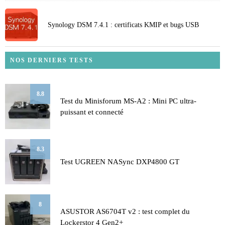
Synology DSM 7.4.1 : certificats KMIP et bugs USB
NOS DERNIERS TESTS
8.8
Test du Minisforum MS-A2 : Mini PC ultra-
puissant et connecté
8.3
Test UGREEN NASync DXP4800 GT
8
ASUSTOR AS6704T v2 : test complet du
Lockerstor 4 Gen2+