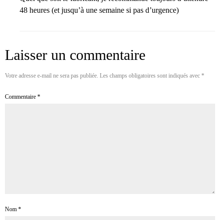
48 heures (et jusqu’à une semaine si pas d’urgence)
Laisser un commentaire
Votre adresse e-mail ne sera pas publiée.
Les champs obligatoires sont indiqués avec
*
Commentaire
*
Nom
*