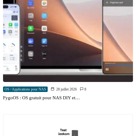
OS / Applications pour NAS
28 juillet 2026
8
FygoOS : OS gratuit pour NAS DIY et…