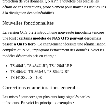
protection de vos données. QNAP n’a toutefois pas précisé les
détails de ces corrections, probablement pour limiter les risques liés
à la divulgation des vulnérabilités.
Nouvelles fonctionnalités
La version QTS 5.2.2 introduit une nouveauté importante (encore
une fois) :
certains modèles de NAS QTS peuvent désormais
passer à QuTS hero
. Ce changement nécessite une réinitialisation
complète du NAS, impliquant l’effacement des données. Voici les
modèles désormais pris en charge :
TS-464U, TS-464U-RP, TS-1264U-RP
TS-464eU, TS-864eU, TS-864eU-RP
TS-i410X, TS-410E
Corrections et améliorations générales
Les mises à jour corrigent plusieurs bugs signalés par les
utilisateurs. En voici les principaux exemples :