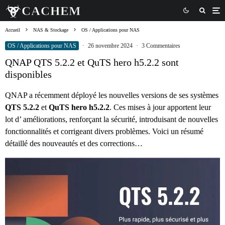
Accueil
NAS & Stockage
OS / Applications pour NAS
OS / Applications pour NAS
·
26 novembre 2024
·
3 Commentaires
QNAP QTS 5.2.2 et QuTS hero h5.2.2 sont
disponibles
QNAP a récemment déployé les nouvelles versions de ses systèmes
QTS 5.2.2
et
QuTS hero h5.2.2
. Ces mises à jour apportent leur
lot d’ améliorations, renforçant la sécurité, introduisant de nouvelles
fonctionnalités et corrigeant divers problèmes. Voici un résumé
détaillé des nouveautés et des corrections…