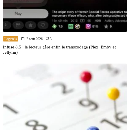
Logiciels
2 août 2026
3
Infuse 8.5 : le lecteur gère enfin le transcodage (Plex, Emby et
Jellyfin)