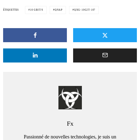
ÉTIQUETTES
10 GBIT/S
QNAP
QXG-10G2T-107
Fx
Passionné de nouvelles technologies, je suis un