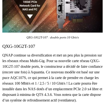
QXG-10G2T-107 : double ports 10 Gbit/s
QXG-10G2T-107
QNAP continue sa diversification et met un peu plus la pression sur
les réseaux réseau Multi-Gig. Pour sa nouvelle carte réseau QXG-
10G2T-107 double ports, le constructeur a décidé de faire confiance
(encore une fois) à Aquantia. Ce nouveau modèle est basé sur une
puce AQC107S, ce qui permet à la carte de prendre en charge les
réseaux 100 Mbit/s et 1 / 2,5 / 5 / 10 Gbit/s ! La carte pourra être
installée dans les NAS dotés d’un emplacement PCIe 2.0 x4 libre et
disposant à minima de QTS 4.3.6. Vous notera que la carte dispose
d’un système de refroidissement actif (ventilateur).