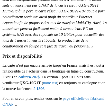
suite au lancement par QNAP de la carte réseau QXG-10G1T
Multi-Gig à un port, la carte réseau QXG-10G2T-107 double port
nouvellement sortie tire aussi profit du contrôleur Ethernet
Aquantia afin de proposer des taux de transfert Multi-Gig. Ainsi, les
utilisateurs peuvent facilement mettre à niveau leurs PC ou
systèmes NAS avec des capacités de 10 Gbits/s pour accueillir des
taux de transfert intensifs et booster la productivité de la
collaboration en équipe et le flux de travail du personnel. »
Prix et disponibilité
La carte n’est pas encore arrivée jusqu’en France, mais il est tout à
fait possible de l’acheter dans la boutique en ligne du constructeur.
Il vous en
coûtera 207$
. La version 1 port 10 Gbit/s sans
ventilateur
QXG-10G1T
(
notre test
) est toujours au catalogue et on
la trouve facilement
à 130€
.
Pour en savoir plus, rendez-vous sur le
page officielle du fabricant
QNAP
…