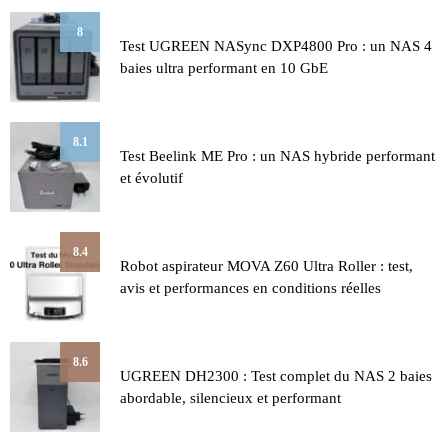
8
Test UGREEN NASync DXP4800 Pro : un NAS 4
baies ultra performant en 10 GbE
8.1
Test Beelink ME Pro : un NAS hybride performant
et évolutif
8.4
Robot aspirateur MOVA Z60 Ultra Roller : test,
avis et performances en conditions réelles
8.6
UGREEN DH2300 : Test complet du NAS 2 baies
abordable, silencieux et performant