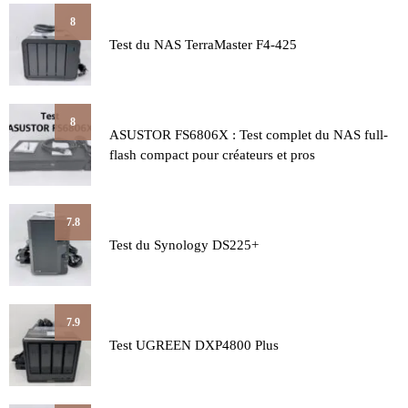
8
Test du NAS TerraMaster F4-425
8
ASUSTOR FS6806X : Test complet du NAS full-
flash compact pour créateurs et pros
7.8
Test du Synology DS225+
7.9
Test UGREEN DXP4800 Plus