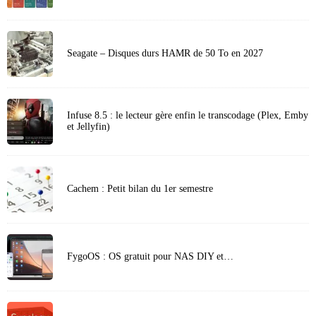
Seagate – Disques durs HAMR de 50 To en 2027
Infuse 8.5 : le lecteur gère enfin le transcodage (Plex, Emby
et Jellyfin)
Cachem : Petit bilan du 1er semestre
FygoOS : OS gratuit pour NAS DIY et…