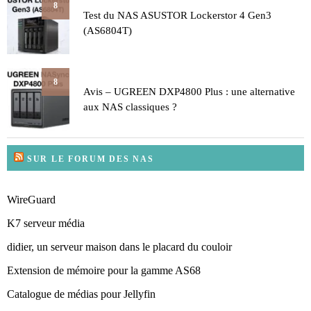
8
Test du NAS ASUSTOR Lockerstor 4 Gen3
(AS6804T)
8
Avis – UGREEN DXP4800 Plus : une alternative
aux NAS classiques ?
SUR LE FORUM DES NAS
WireGuard
K7 serveur média
didier, un serveur maison dans le placard du couloir
Extension de mémoire pour la gamme AS68
Catalogue de médias pour Jellyfin