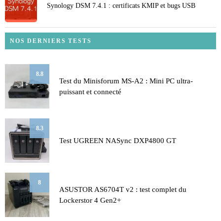
Synology DSM 7.4.1 : certificats KMIP et bugs USB
NOS DERNIERS TESTS
8.8
Test du Minisforum MS-A2 : Mini PC ultra-
puissant et connecté
8.3
Test UGREEN NASync DXP4800 GT
8
ASUSTOR AS6704T v2 : test complet du
Lockerstor 4 Gen2+