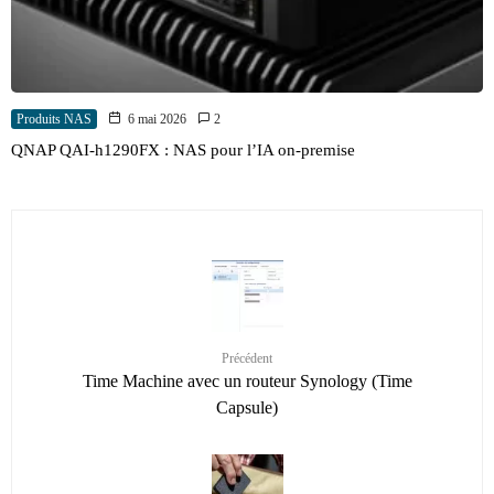
Produits NAS
6 mai 2026
2
QNAP QAI-h1290FX : NAS pour l’IA on-premise
Précédent
Time Machine avec un routeur Synology (Time
Capsule)