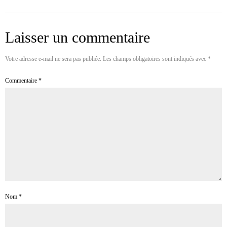
Laisser un commentaire
Votre adresse e-mail ne sera pas publiée.
Les champs obligatoires sont indiqués avec
*
Commentaire
*
Nom
*