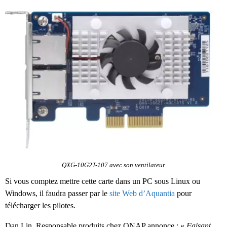
QXG-10G2T-107 avec son ventilateur
Si vous comptez mettre cette carte dans un PC sous Linux ou
Windows, il faudra passer par le
site Web d’Aquantia
pour
télécharger les pilotes.
Dan Lin, Responsable produits chez QNAP annonce : «
Faisant