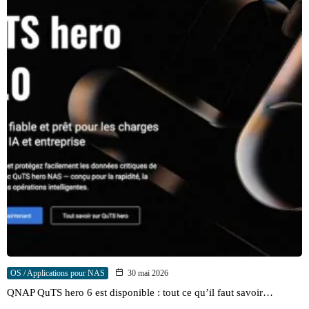
OS / Applications pour NAS
30 mai 2026
QNAP QuTS hero 6 est disponible : tout ce qu’il faut savoir…