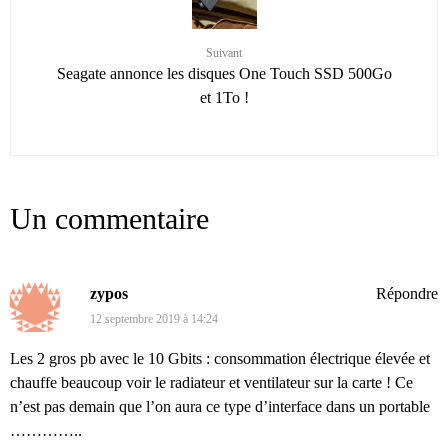
Suivant
Seagate annonce les disques One Touch SSD 500Go
et 1To !
Un commentaire
zypos
Répondre
12 septembre 2019 à 14:24
Les 2 gros pb avec le 10 Gbits : consommation électrique élevée et
chauffe beaucoup voir le radiateur et ventilateur sur la carte ! Ce
n’est pas demain que l’on aura ce type d’interface dans un portable
…………..