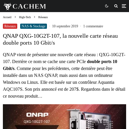
Accueil
High-Tech
Réseaux
Réseaux
NAS & Stockage
·
10 septembre 2019
·
1 commentaire
QNAP QXG-10G2T-107, la nouvelle carte réseau
double ports 10 Gbit/s
QNAP vient de présenter une nouvelle carte réseau : QXG-10G2T-
107. Derrière ce nom se cache une carte PCIe
double ports 10
Gbit/s
. Comme pour les précédentes, cette dernière peut être
installée dans un NAS QNAP, mais aussi dans un ordinateur
Windows ou Linux. Elle est basée sur un contrôleur Aquantia
AQC107S. Son prix annoncé est de 207$. Regardons dans le détail
ce nouveau produit…