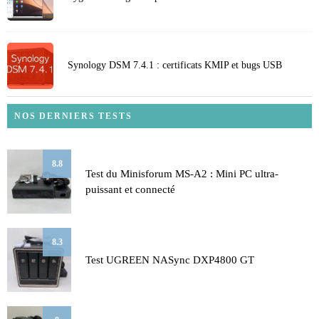
Synology DSM 7.4.1 : certificats KMIP et bugs USB
NOS DERNIERS TESTS
8.8
Test du Minisforum MS-A2 : Mini PC ultra-
puissant et connecté
8.3
Test UGREEN NASync DXP4800 GT