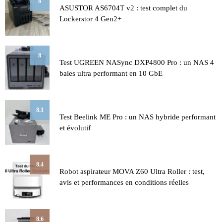
8
ASUSTOR AS6704T v2 : test complet du
Lockerstor 4 Gen2+
8
Test UGREEN NASync DXP4800 Pro : un NAS 4
baies ultra performant en 10 GbE
8.1
Test Beelink ME Pro : un NAS hybride performant
et évolutif
8.4
Robot aspirateur MOVA Z60 Ultra Roller : test,
avis et performances en conditions réelles
8.6