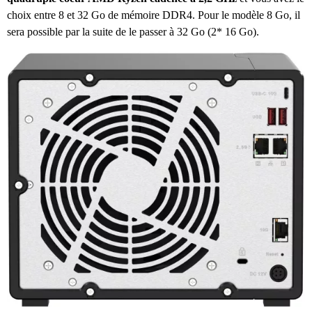
choix entre 8 et 32 Go de mémoire DDR4. Pour le modèle 8 Go, il
sera possible par la suite de le passer à 32 Go (2* 16 Go).