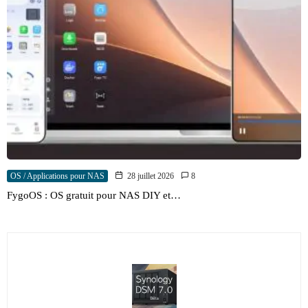
OS / Applications pour NAS
28 juillet 2026
8
FygoOS : OS gratuit pour NAS DIY et…