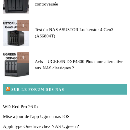
controversée
8
Test du NAS ASUSTOR Lockerstor 4 Gen3
(AS6804T)
8
Avis – UGREEN DXP4800 Plus : une alternative
aux NAS classiques ?
SUR LE FORUM DES NAS
WD Red Pro 26To
Mise a jour de l'app Ugreen nas IOS
Appli type Onedrive chez NAS Ugreen ?