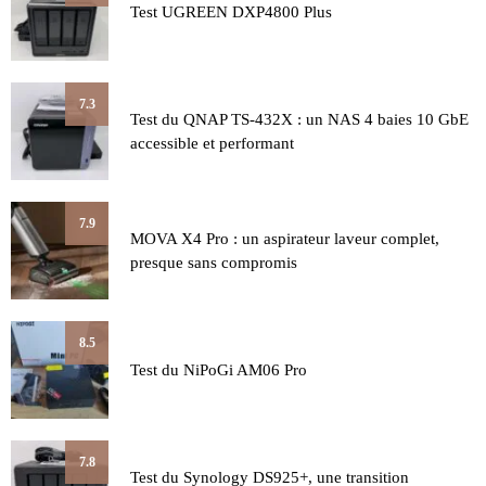
Test UGREEN DXP4800 Plus
7.3
Test du QNAP TS-432X : un NAS 4 baies 10 GbE
accessible et performant
7.9
MOVA X4 Pro : un aspirateur laveur complet,
presque sans compromis
8.5
Test du NiPoGi AM06 Pro
7.8
Test du Synology DS925+, une transition