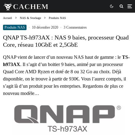
Accueil
NAS & Stockage
Produits NAS
Produits NAS
·
10 décembre 2020
·
3 Commentaires
QNAP TS-h973AX : NAS 9 baies, processeur Quad
Core, réseau 10GbE et 2,5GbE
QNAP vient de lancer d’un nouveau NAS haut de gamme : le
TS-
h973AX
. Il s’agit d’un boitier 9 baies, animé par un processeur
Quad Core AMD Ryzen et doté de 8 ou 32 Go au choix. Déjà
disponible, on le trouve à partir de 930€. Vous l’aurez compris, il
s’agit là d’un produit pour les entreprises. Regardons de plus ce
nouveau modèle…