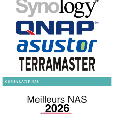
COMPARATIF NAS