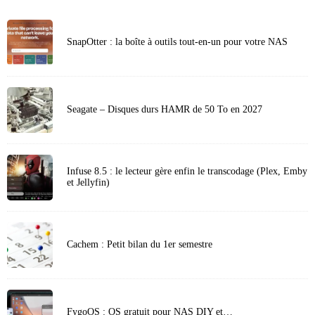
SnapOtter : la boîte à outils tout-en-un pour votre NAS
Seagate – Disques durs HAMR de 50 To en 2027
Infuse 8.5 : le lecteur gère enfin le transcodage (Plex, Emby
et Jellyfin)
Cachem : Petit bilan du 1er semestre
FygoOS : OS gratuit pour NAS DIY et…