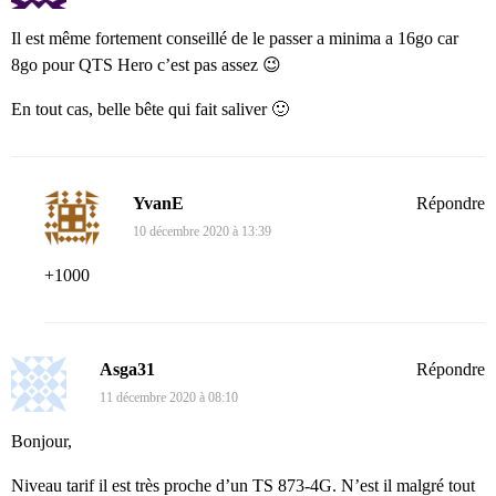
Il est même fortement conseillé de le passer a minima a 16go car
8go pour QTS Hero c’est pas assez 😉
En tout cas, belle bête qui fait saliver 🙂
YvanE
Répondre
10 décembre 2020 à 13:39
+1000
Asga31
Répondre
11 décembre 2020 à 08:10
Bonjour,
Niveau tarif il est très proche d’un TS 873-4G. N’est il malgré tout