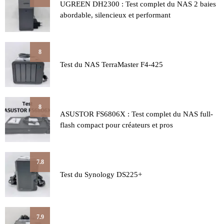
UGREEN DH2300 : Test complet du NAS 2 baies
abordable, silencieux et performant
8
Test du NAS TerraMaster F4-425
8
ASUSTOR FS6806X : Test complet du NAS full-
flash compact pour créateurs et pros
7.8
Test du Synology DS225+
7.9