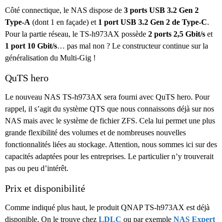
Côté connectique, le NAS dispose de
3 ports USB 3.2 Gen 2
Type-A
(dont 1 en façade) et
1 port USB 3.2 Gen 2 de Type-C
.
Pour la partie réseau, le TS-h973AX possède
2 ports 2,5 Gbit/s
et
1 port 10 Gbit/s
… pas mal non ? Le constructeur continue sur la
généralisation du Multi-Gig !
QuTS hero
Le nouveau NAS TS-h973AX sera fourni avec QuTS hero. Pour
rappel, il s’agit du système QTS que nous connaissons déjà sur nos
NAS mais avec le système de fichier ZFS. Cela lui permet une plus
grande flexibilité des volumes et de nombreuses nouvelles
fonctionnalités liées au stockage. Attention, nous sommes ici sur des
capacités adaptées pour les entreprises. Le particulier n’y trouverait
pas ou peu d’intérêt.
Prix et disponibilité
Comme indiqué plus haut, le produit QNAP TS-h973AX est déjà
disponible. On le trouve chez
LDLC
ou par exemple
NAS Expert