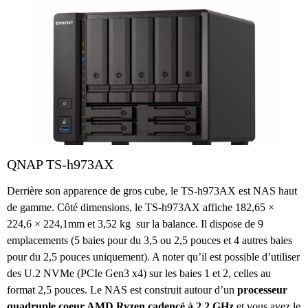
QNAP TS-h973AX
Derrière son apparence de gros cube, le TS-h973AX est NAS haut
de gamme. Côté dimensions, le TS-h973AX affiche 182,65 ×
224,6 × 224,1mm et 3,52 kg sur la balance. Il dispose de 9
emplacements (5 baies pour du 3,5 ou 2,5 pouces et 4 autres baies
pour du 2,5 pouces uniquement). A noter qu’il est possible d’utiliser
des U.2 NVMe (PCIe Gen3 x4) sur les baies 1 et 2, celles au
format 2,5 pouces. Le NAS est construit autour d’un
processeur
quadruple coeur AMD Ryzen cadencé à 2,2 GHz
et vous avez le