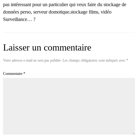
pas intéressant pour un particulier qui veux faire du stockage de
données perso, serveur domotique,stockage films, vidéo
Surveillance… ?
Laisser un commentaire
Votre adresse e-mail ne sera pas publiée.
Les champs obligatoires sont indiqués avec
*
Commentaire
*