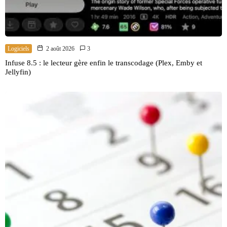
Logiciels
2 août 2026
3
Infuse 8.5 : le lecteur gère enfin le transcodage (Plex, Emby et
Jellyfin)