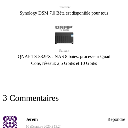
Précédent
Synology DSM 7.0 Bêta est disponible pour tous
Suivant
QNAP TS-832PX : NAS 8 baies, processeur Quad
Core, réseaux 2,5 Gbit/s et 10 Gbit/s
3 Commentaires
Jerem
Répondre
10 décembre 2020 à 13:24