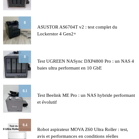
8
ASUSTOR AS6704T v2 : test complet du
Lockerstor 4 Gen2+
8
Test UGREEN NASync DXP4800 Pro : un NAS 4
baies ultra performant en 10 GbE
8.1
Test Beelink ME Pro : un NAS hybride performant
et évolutif
8.4
Robot aspirateur MOVA Z60 Ultra Roller : test,
avis et performances en conditions réelles