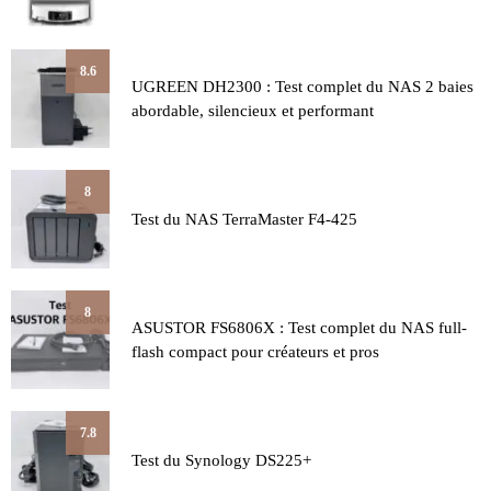
8.6
UGREEN DH2300 : Test complet du NAS 2 baies
abordable, silencieux et performant
8
Test du NAS TerraMaster F4-425
8
ASUSTOR FS6806X : Test complet du NAS full-
flash compact pour créateurs et pros
7.8
Test du Synology DS225+