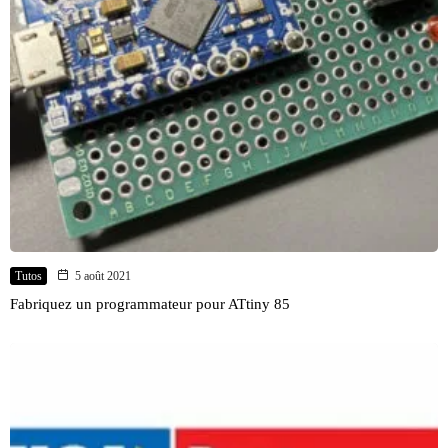
Tutos
5 août 2021
Fabriquez un programmateur pour ATtiny 85