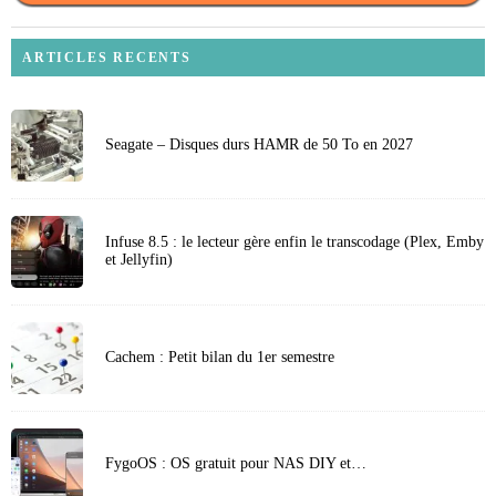
ARTICLES RECENTS
Seagate – Disques durs HAMR de 50 To en 2027
Infuse 8.5 : le lecteur gère enfin le transcodage (Plex, Emby
et Jellyfin)
Cachem : Petit bilan du 1er semestre
FygoOS : OS gratuit pour NAS DIY et…