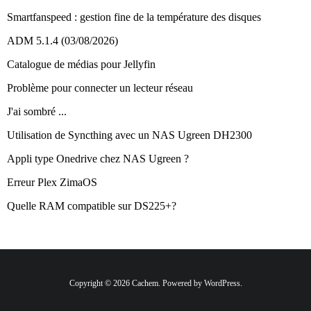
Smartfanspeed : gestion fine de la température des disques
ADM 5.1.4 (03/08/2026)
Catalogue de médias pour Jellyfin
Problème pour connecter un lecteur réseau
J'ai sombré ...
Utilisation de Syncthing avec un NAS Ugreen DH2300
Appli type Onedrive chez NAS Ugreen ?
Erreur Plex ZimaOS
Quelle RAM compatible sur DS225+?
Copyright © 2026 Cachem. Powered by WordPress.