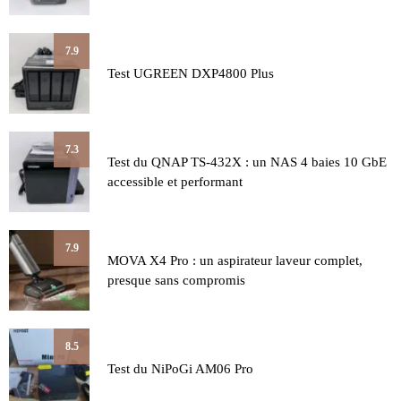
7.9
Test UGREEN DXP4800 Plus
7.3
Test du QNAP TS-432X : un NAS 4 baies 10 GbE
accessible et performant
7.9
MOVA X4 Pro : un aspirateur laveur complet,
presque sans compromis
8.5
Test du NiPoGi AM06 Pro