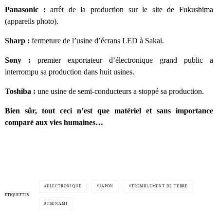
Panasonic :
arrêt de la production sur le site de Fukushima
(appareils photo).
Sharp :
fermeture de l’usine d’écrans LED à Sakai.
Sony :
premier exportateur d’électronique grand public a
interrompu sa production dans huit usines.
Toshiba :
une usine de semi-conducteurs a stoppé sa production.
Bien sûr, tout ceci n’est que matériel et sans importance
comparé aux vies humaines…
ELECTRONIQUE
JAPON
TREMBLEMENT DE TERRE
ÉTIQUETTES
TSUNAMI