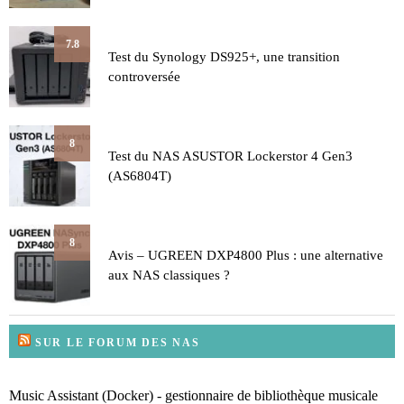
7.8
Test du Synology DS925+, une transition
controversée
8
Test du NAS ASUSTOR Lockerstor 4 Gen3
(AS6804T)
8
Avis – UGREEN DXP4800 Plus : une alternative
aux NAS classiques ?
SUR LE FORUM DES NAS
Music Assistant (Docker) - gestionnaire de bibliothèque musicale