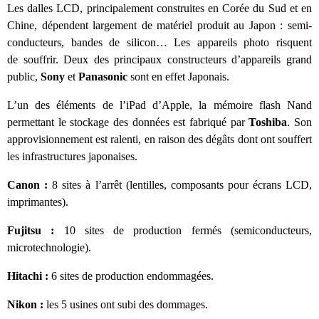
Les dalles LCD, principalement construites en Corée du Sud et en
Chine, dépendent largement de matériel produit au Japon : semi-
conducteurs, bandes de silicon… Les appareils photo risquent
de souffrir. Deux des principaux constructeurs d’appareils grand
public,
Sony
et
Panasonic
sont en effet Japonais.
L’un des éléments de l’iPad d’Apple, la mémoire flash Nand
permettant le stockage des données est fabriqué par
Toshiba
. Son
approvisionnement est ralenti, en raison des dégâts dont ont souffert
les infrastructures japonaises.
Canon :
8 sites à l’arrêt (lentilles, composants pour écrans LCD,
imprimantes).
Fujitsu :
10 sites de production fermés (semiconducteurs,
microtechnologie).
Hitachi :
6 sites de production endommagées.
Nikon :
les 5 usines ont subi des dommages.