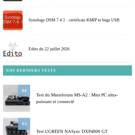
Synology DSM 7.4.1 : certificats KMIP et bugs USB
Edito du 22 juillet 2026
NOS DERNIERS TESTS
8.8
Test du Minisforum MS-A2 : Mini PC ultra-
puissant et connecté
8.3
Test UGREEN NASync DXP4800 GT