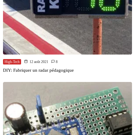
High-Tech
12 août 2021
8
DIY: Fabriquer un radar pédagogique