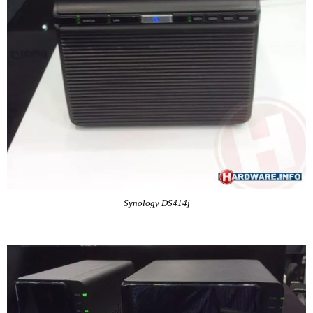
Synology DS414j