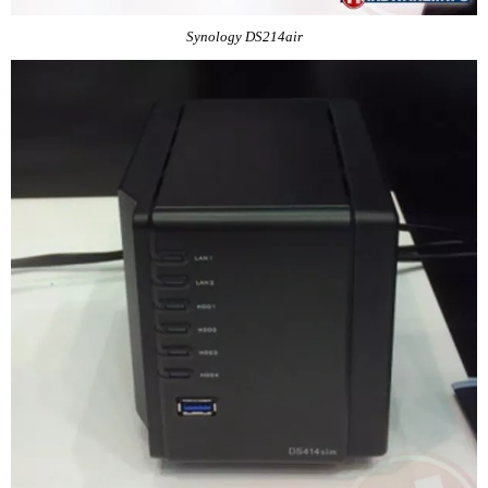
Synology DS214air