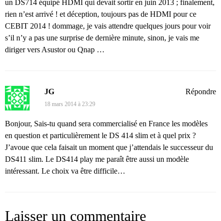
un DS714 équipé HDMI qui devait sortir en juin 2013 ; finalement,
rien n’est arrivé ! et déception, toujours pas de HDMI pour ce
CEBIT 2014 ! dommage, je vais attendre quelques jours pour voir
s’il n’y a pas une surprise de dernière minute, sinon, je vais me
diriger vers Asustor ou Qnap …
JG
Répondre
18 mars 2014 à 23:29
Bonjour, Sais-tu quand sera commercialisé en France les modèles
en question et particulièrement le DS 414 slim et à quel prix ?
J’avoue que cela faisait un moment que j’attendais le successeur du
DS411 slim. Le DS414 play me paraît être aussi un modèle
intéressant. Le choix va être difficile…
Laisser un commentaire