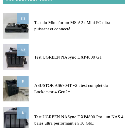
8.8
Test du Minisforum MS-A2 : Mini PC ultra-
puissant et connecté
8.3
Test UGREEN NASync DXP4800 GT
8
ASUSTOR AS6704T v2 : test complet du
Lockerstor 4 Gen2+
8
Test UGREEN NASync DXP4800 Pro : un NAS 4
baies ultra performant en 10 GbE