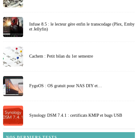
Infuse 8.5 : le lecteur gère enfin le transcodage (Plex, Emby
et Jellyfin)
Cachem : Petit bilan du 1er semestre
FygoOS : OS gratuit pour NAS DIY et…
Synology DSM 7.4.1 : certificats KMIP et bugs USB
NOS DERNIERS TESTS