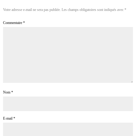
Votre adresse e-mail ne sera pas publiée.
Les champs obligatoires sont indiqués avec
*
Commentaire
*
Nom
*
E-mail
*