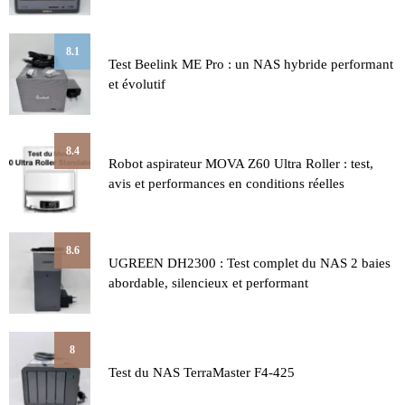
8.1
Test Beelink ME Pro : un NAS hybride performant
et évolutif
8.4
Robot aspirateur MOVA Z60 Ultra Roller : test,
avis et performances en conditions réelles
8.6
UGREEN DH2300 : Test complet du NAS 2 baies
abordable, silencieux et performant
8
Test du NAS TerraMaster F4-425