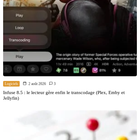
Logiciels
2 août 2026
3
Infuse 8.5 : le lecteur gère enfin le transcodage (Plex, Emby et
Jellyfin)