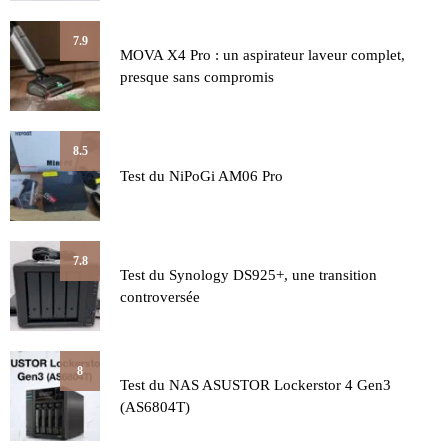
7.9
MOVA X4 Pro : un aspirateur laveur complet,
presque sans compromis
8.5
Test du NiPoGi AM06 Pro
7.8
Test du Synology DS925+, une transition
controversée
8
Test du NAS ASUSTOR Lockerstor 4 Gen3
(AS6804T)