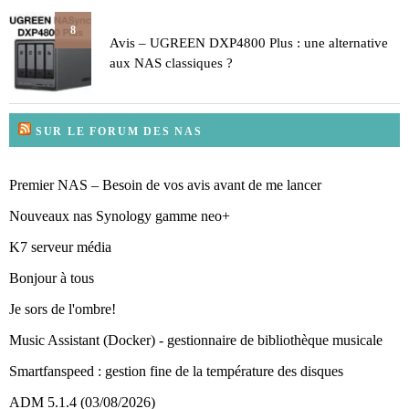
8
Avis – UGREEN DXP4800 Plus : une alternative
aux NAS classiques ?
SUR LE FORUM DES NAS
Premier NAS – Besoin de vos avis avant de me lancer
Nouveaux nas Synology gamme neo+
K7 serveur média
Bonjour à tous
Je sors de l'ombre!
Music Assistant (Docker) - gestionnaire de bibliothèque musicale
Smartfanspeed : gestion fine de la température des disques
ADM 5.1.4 (03/08/2026)