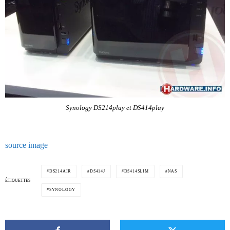
Synology DS214play et DS414play
source
image
DS214AIR
DS414J
DS414SLIM
NAS
ÉTIQUETTES
SYNOLOGY