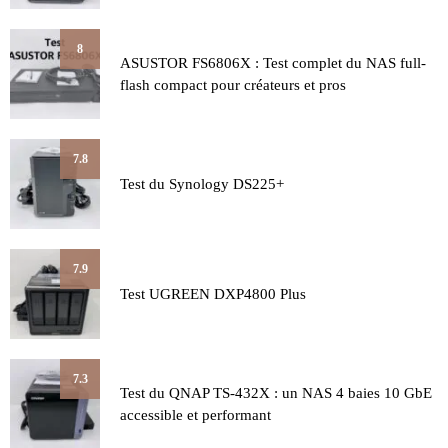
8
ASUSTOR FS6806X : Test complet du NAS full-
flash compact pour créateurs et pros
7.8
Test du Synology DS225+
7.9
Test UGREEN DXP4800 Plus
7.3
Test du QNAP TS-432X : un NAS 4 baies 10 GbE
accessible et performant