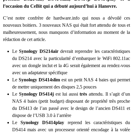
l’occasion du CeBit qui a débuté aujourd’hui à Hanovre.
C’est notre confrère de hardware.info qui nous a dévoilé ces
nouveaux boitiers. 3 nouveaux NAS qui était fort attendu de tous et
malheureusement, nous manquons d’information au moment de la
rédaction de cet article.
Le
Synology DS214air
devrait reprendre les caractéristiques
du DS214 avec la particularité d’embarquer le WiFi 802.11ac
avec un dongle inclut et la 4G serait également au rendez-vous
avec un adaptateur spécifique
Le
Synology DS414slim
est un petit NAS 4 baies qui permet
de mettre uniquement des disques 2,5 pouces
Le
Synology DS414j
est lui aussi
très
attendu. Il s’agit d’un
NAS 4 baies (petit budget) disposant de propriété très proche
du DS413 de l’an passé avec le design de l’ancien DS411 et
dispose de l’USB 3.0 à l’arrière
Le
Synology DS414play
reprend les caractéristiques du
DS414 mais avec un processeur orienté encodage à la volée