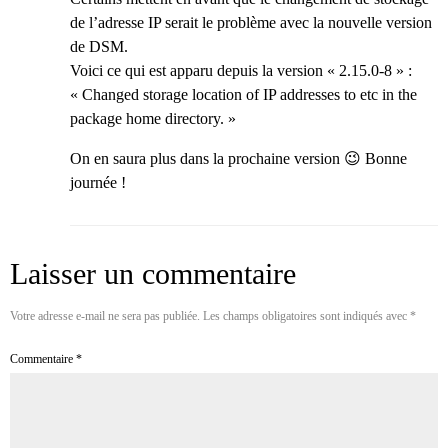
de l’adresse IP serait le problème avec la nouvelle version
de DSM.
Voici ce qui est apparu depuis la version « 2.15.0-8 » :
« Changed storage location of IP addresses to etc in the
package home directory. »
On en saura plus dans la prochaine version 😉 Bonne
journée !
Laisser un commentaire
Votre adresse e-mail ne sera pas publiée.
Les champs obligatoires sont indiqués avec
*
Commentaire
*