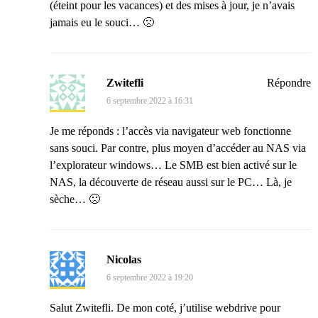
(éteint pour les vacances) et des mises à jour, je n’avais
jamais eu le souci… 🙁
Zwitefli
Répondre
6 septembre 2022 à 16:31
Je me réponds : l’accès via navigateur web fonctionne
sans souci. Par contre, plus moyen d’accéder au NAS via
l’explorateur windows… Le SMB est bien activé sur le
NAS, la découverte de réseau aussi sur le PC… Là, je
sèche… 🙁
Nicolas
6 septembre 2022 à 19:20
Salut Zwitefli. De mon coté, j’utilise webdrive pour