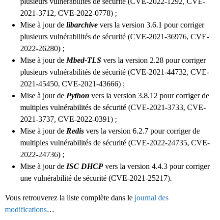
plusieurs vulnérabilités de sécurité (CVE-2022-1292, CVE-
2021-3712, CVE-2022-0778) ;
Mise à jour de
libarchive
vers la version 3.6.1 pour corriger
plusieurs vulnérabilités de sécurité (CVE-2021-36976, CVE-
2022-26280) ;
Mise à jour de
Mbed-TLS
vers la version 2.28 pour corriger
plusieurs vulnérabilités de sécurité (CVE-2021-44732, CVE-
2021-45450, CVE-2021-43666) ;
Mise à jour de
Python
vers la version 3.8.12 pour corriger de
multiples vulnérabilités de sécurité (CVE-2021-3733, CVE-
2021-3737, CVE-2022-0391) ;
Mise à jour de
Redis
vers la version 6.2.7 pour corriger de
multiples vulnérabilités de sécurité (CVE-2022-24735, CVE-
2022-24736) ;
Mise à jour de
ISC DHCP
vers la version 4.4.3 pour corriger
une vulnérabilité de sécurité (CVE-2021-25217).
Vous retrouverez la liste complète dans le
journal des
modifications
…