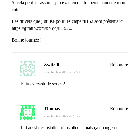
Si cela peut te rassurer, j’ai exactement le même souci de mon
côté.
Les drivers que j’utilise pour les chips r8152 sont présents ici
https://github.com/bb-qq/r8152...
Bonne journée !
Zwitefli
Répondre
7 septembre 2022 à 07:58
Et tu as résolu le souci ?
Thomas
Répondre
7 septembre 2022 à 09:36
J’ai aussi désinstaller, réinstaller… mais ça change rien.