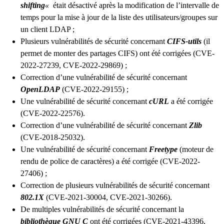
shifting
«
était désactivé après la modification de l’intervalle de
temps pour la mise à jour de la liste des utilisateurs/groupes sur
un client LDAP ;
Plusieurs vulnérabilités de sécurité concernant
CIFS-utils
(il
permet de monter des partages CIFS) ont été corrigées (CVE-
2022-27239, CVE-2022-29869) ;
Correction d’une vulnérabilité de sécurité concernant
OpenLDAP
(CVE-2022-29155) ;
Une vulnérabilité de sécurité concernant
cURL
a été corrigée
(CVE-2022-22576).
Correction d’une vulnérabilité de sécurité concernant
Zlib
(CVE-2018-25032).
Une vulnérabilité de sécurité concernant
Freetype
(moteur de
rendu de police de caractères) a été corrigée (CVE-2022-
27406) ;
Correction de plusieurs vulnérabilités de sécurité concernant
802.1X
(CVE-2021-30004, CVE-2021-30266).
De multiples vulnérabilités de sécurité concernant la
bibliothèque GNU C
ont été corrigées (CVE-2021-43396,