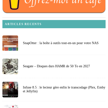
ARTICLES RECENTS
SnapOtter : la boîte à outils tout-en-un pour votre NAS
Seagate – Disques durs HAMR de 50 To en 2027
Infuse 8.5 : le lecteur gère enfin le transcodage (Plex, Emby
et Jellyfin)