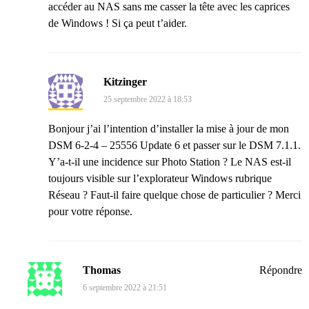
accéder au NAS sans me casser la tête avec les caprices
de Windows ! Si ça peut t’aider.
Kitzinger
25 septembre 2022 à 18:53
Bonjour j’ai l’intention d’installer la mise à jour de mon
DSM 6-2-4 – 25556 Update 6 et passer sur le DSM 7.1.1.
Y’a-t-il une incidence sur Photo Station ? Le NAS est-il
toujours visible sur l’explorateur Windows rubrique
Réseau ? Faut-il faire quelque chose de particulier ? Merci
pour votre réponse.
Thomas
Répondre
6 septembre 2022 à 21:51