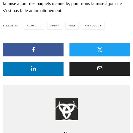
la mise à jour des paquets manuelle, pour nous la mise à jour ne
s’est pas faite automatiquement.
ÉTIQUETTES
DSM 7.1.1
DSM7
NAS
SYNOLOGY