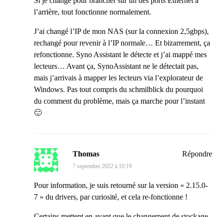
Si je change pour brancher sur un des ports Ethernet à
l’arrière, tout fonctionne normalement.
J’ai changé l’IP de mon NAS (sur la connexion 2,5gbps),
rechangé pour revenir à l’IP normale… Et bizarrement, ça
refonctionne. Syno Assistant le détecte et j’ai mappé mes
lecteurs… Avant ça, SynoAssistant ne le détectait pas,
mais j’arrivais à mapper les lecteurs via l’explorateur de
Windows. Pas tout compris du schmilblick du pourquoi
du comment du problème, mais ça marche pour l’instant
🙂
Thomas
Répondre
7 septembre 2022 à 10:19
Pour information, je suis retourné sur la version « 2.15.0-
7 » du drivers, par curiosité, et cela re-fonctionne !
Certains mettent en avant que le changement de stockage