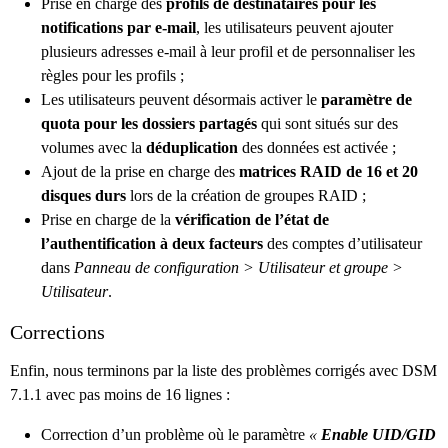
Prise en charge des
profils de destinataires pour les
notifications par e-mail
, les utilisateurs peuvent ajouter
plusieurs adresses e-mail à leur profil et de personnaliser les
règles pour les profils ;
Les utilisateurs peuvent désormais activer le
paramètre de
quota pour les dossiers partagés
qui sont situés sur des
volumes avec la
déduplication
des données est activée ;
Ajout de la prise en charge des
matrices RAID de 16 et 20
disques durs
lors de la création de groupes RAID ;
Prise en charge de la
vérification de l’état de
l’authentification à deux facteurs
des comptes d’utilisateur
dans
Panneau de configuration > Utilisateur et groupe >
Utilisateur
.
Corrections
Enfin, nous terminons par la liste des problèmes corrigés avec DSM
7.1.1 avec pas moins de 16 lignes :
Correction d’un problème où le paramètre
«
Enable UID/GID