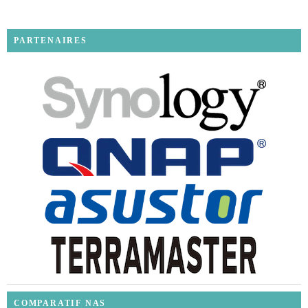
PARTENAIRES
COMPARATIF NAS