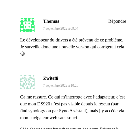
Thomas
Répondre
7 septembre 2022 à 09:54
Le développeur du drivers a été prévenu de ce problème.
Je surveille donc une nouvelle version qui corrigerait cela
😉
Zwitefli
7 septembre 2022 à 10:25
Ca me rassure. Ce qui m’interroge avec l’adaptateur, c’est
que mon DS920 n’est pas visible depuis le réseau (par
find.synology ou par Syno Assistant), mais j’y accède via
mon navigateur web sans souci.