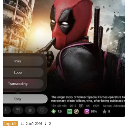
Logiciels
2 août 2026
2