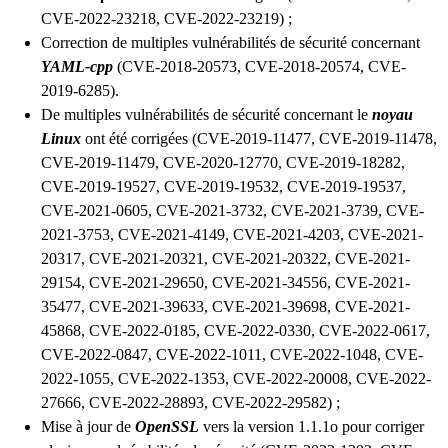
CVE-2022-23218, CVE-2022-23219) ;
Correction de multiples vulnérabilités de sécurité concernant
YAML-cpp
(CVE-2018-20573, CVE-2018-20574, CVE-
2019-6285).
De multiples vulnérabilités de sécurité concernant le
noyau
Linux
ont été corrigées (CVE-2019-11477, CVE-2019-11478,
CVE-2019-11479, CVE-2020-12770, CVE-2019-18282,
CVE-2019-19527, CVE-2019-19532, CVE-2019-19537,
CVE-2021-0605, CVE-2021-3732, CVE-2021-3739, CVE-
2021-3753, CVE-2021-4149, CVE-2021-4203, CVE-2021-
20317, CVE-2021-20321, CVE-2021-20322, CVE-2021-
29154, CVE-2021-29650, CVE-2021-34556, CVE-2021-
35477, CVE-2021-39633, CVE-2021-39698, CVE-2021-
45868, CVE-2022-0185, CVE-2022-0330, CVE-2022-0617,
CVE-2022-0847, CVE-2022-1011, CVE-2022-1048, CVE-
2022-1055, CVE-2022-1353, CVE-2022-20008, CVE-2022-
27666, CVE-2022-28893, CVE-2022-29582) ;
Mise à jour de
OpenSSL
vers la version 1.1.1o pour corriger