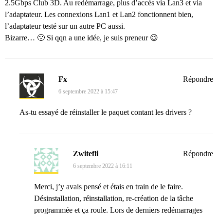
2.5Gbps Club 3D. Au redémarrage, plus d’accès via Lan3 et via
l’adaptateur. Les connexions Lan1 et Lan2 fonctionnent bien,
l’adaptateur testé sur un autre PC aussi.
Bizarre… 🙁 Si qqn a une idée, je suis preneur 😉
Fx
Répondre
6 septembre 2022 à 15:47
As-tu essayé de réinstaller le paquet contant les drivers ?
Zwitefli
Répondre
6 septembre 2022 à 16:11
Merci, j’y avais pensé et étais en train de le faire.
Désinstallation, réinstallation, re-création de la tâche
programmée et ça roule. Lors de derniers redémarrages