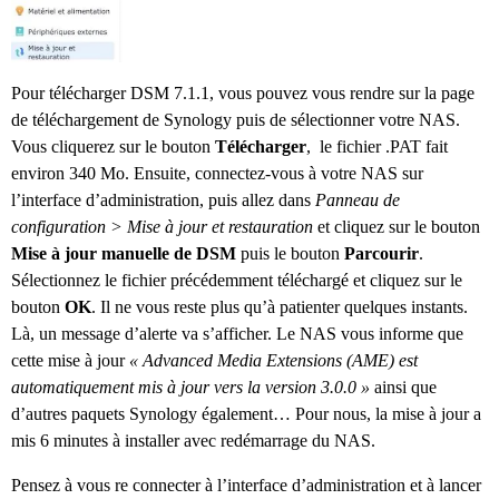
Pour télécharger DSM 7.1.1, vous pouvez vous rendre sur la page
de téléchargement de Synology puis de sélectionner votre NAS.
Vous cliquerez sur le bouton
Télécharger
, le fichier .PAT fait
environ 340 Mo. Ensuite, connectez-vous à votre NAS sur
l’interface d’administration, puis allez dans
Panneau de
configuration > Mise à jour et restauration
et cliquez sur le bouton
Mise à jour manuelle de DSM
puis le bouton
Parcourir
.
Sélectionnez le fichier précédemment téléchargé et cliquez sur le
bouton
OK
. Il ne vous reste plus qu’à patienter quelques instants.
Là, un message d’alerte va s’afficher. Le NAS vous informe que
cette mise à jour
« Advanced Media Extensions (AME) est
automatiquement mis à jour vers la version 3.0.0 »
ainsi que
d’autres paquets Synology également… Pour nous, la mise à jour a
mis 6 minutes à installer avec redémarrage du NAS.
Pensez à vous re connecter à l’interface d’administration et à lancer