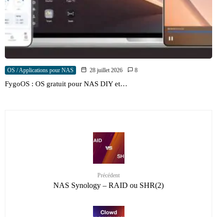
OS / Applications pour NAS
28 juillet 2026
8
FygoOS : OS gratuit pour NAS DIY et…
Précédent
NAS Synology – RAID ou SHR(2)