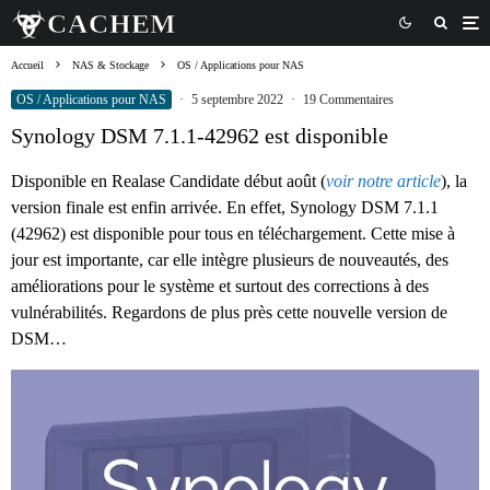
Accueil
NAS & Stockage
OS / Applications pour NAS
OS / Applications pour NAS
·
5 septembre 2022
·
19 Commentaires
Synology DSM 7.1.1-42962 est disponible
Disponible en Realase Candidate début août (
voir notre article
), la
version finale est enfin arrivée. En effet, Synology DSM 7.1.1
(42962) est disponible pour tous en téléchargement. Cette mise à
jour est importante, car elle intègre plusieurs de nouveautés, des
améliorations pour le système et surtout des corrections à des
vulnérabilités. Regardons de plus près cette nouvelle version de
DSM…