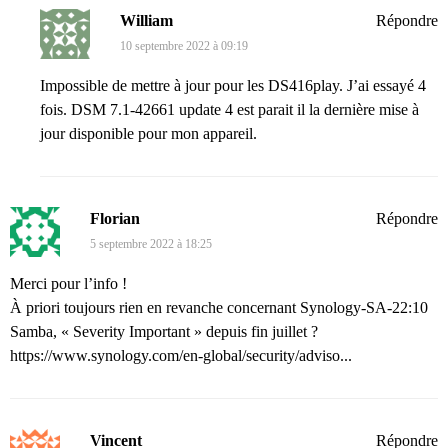
William
Répondre
10 septembre 2022 à 09:19
Impossible de mettre à jour pour les DS416play. J’ai essayé 4
fois. DSM 7.1-42661 update 4 est parait il la dernière mise à
jour disponible pour mon appareil.
Florian
Répondre
5 septembre 2022 à 18:25
Merci pour l’info !
À priori toujours rien en revanche concernant Synology-SA-22:10
Samba, « Severity Important » depuis fin juillet ?
https://www.synology.com/en-global/security/adviso...
Vincent
Répondre