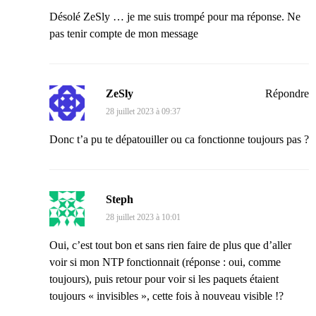
Désolé ZeSly … je me suis trompé pour ma réponse. Ne
pas tenir compte de mon message
ZeSly
Répondre
28 juillet 2023 à 09:37
Donc t’a pu te dépatouiller ou ca fonctionne toujours pas ?
Steph
28 juillet 2023 à 10:01
Oui, c’est tout bon et sans rien faire de plus que d’aller
voir si mon NTP fonctionnait (réponse : oui, comme
toujours), puis retour pour voir si les paquets étaient
toujours « invisibles », cette fois à nouveau visible !?