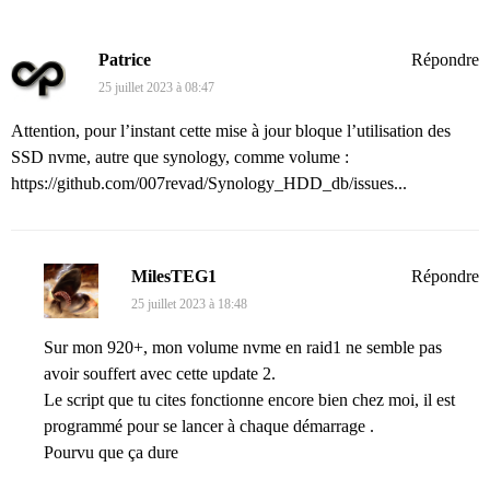
Patrice
Répondre
25 juillet 2023 à 08:47
Attention, pour l’instant cette mise à jour bloque l’utilisation des
SSD nvme, autre que synology, comme volume :
https://github.com/007revad/Synology_HDD_db/issues...
MilesTEG1
Répondre
25 juillet 2023 à 18:48
Sur mon 920+, mon volume nvme en raid1 ne semble pas
avoir souffert avec cette update 2.
Le script que tu cites fonctionne encore bien chez moi, il est
programmé pour se lancer à chaque démarrage .
Pourvu que ça dure