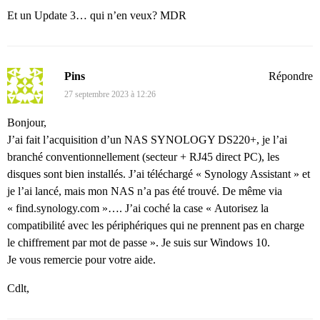
Et un Update 3… qui n’en veux? MDR
Pins
Répondre
27 septembre 2023 à 12:26
Bonjour,
J’ai fait l’acquisition d’un NAS SYNOLOGY DS220+, je l’ai
branché conventionnellement (secteur + RJ45 direct PC), les
disques sont bien installés. J’ai téléchargé « Synology Assistant » et
je l’ai lancé, mais mon NAS n’a pas été trouvé. De même via
« find.synology.com »…. J’ai coché la case « Autorisez la
compatibilité avec les périphériques qui ne prennent pas en charge
le chiffrement par mot de passe ». Je suis sur Windows 10.
Je vous remercie pour votre aide.
Cdlt,