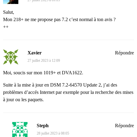
27 juillet 2023 à 09:05
Salut,
Mon 218+ ne me propose pas 7.2 c’est normal à ton avis ?
++
Xavier
Répondre
27 juillet 2023 à 12:09
Moi, soucis sur mon 1019+ et DVA1622.
Suite à la mise à jour en DSM 7.2-64570 Update 2, j’ai des
problèmes d’accés Internet par exemple pour la recherche des mises
à jour ou les paquets.
Steph
Répondre
28 juillet 2023 à 08:05