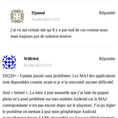
Djamal
Répondre
29 juillet 2023 à 13:21
j’ai vu sur certain site qu’il y a pas mal de cas comme nous
mais toujours pas de solution trouver
Wilfried
Répondre
29 juillet 2023 à 12:25
DS220+ : Update passée sans problèmes. Les MAJ des applications
sont disponibles comme avant et je n’ai rencontré aucune difficulté.
Seul « bémol », La mise à jour manuelle que j’ai faite du paquet
photo m’a posé problème sur mes mobiles Android car la MAJ
correspondante n’est pas encore dispo sur le playstore. J’ai pu régler
le problème en mettant à jour mon périphérique Android
manuellement depuis l’APK disponible sur l’espace téléchargement