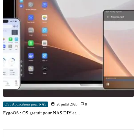
OS / Applications pour NAS
28 juillet 2026
8
FygoOS : OS gratuit pour NAS DIY et…