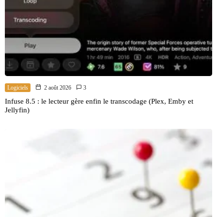
Logiciels
2 août 2026
3
Infuse 8.5 : le lecteur gère enfin le transcodage (Plex, Emby et
Jellyfin)