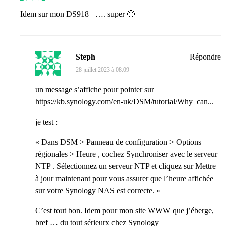
Idem sur mon DS918+ …. super 🙁
Steph
Répondre
28 juillet 2023 à 08:09
un message s’affiche pour pointer sur
https://kb.synology.com/en-uk/DSM/tutorial/Why_can...
je test :
« Dans DSM > Panneau de configuration > Options
régionales > Heure , cochez Synchroniser avec le serveur
NTP . Sélectionnez un serveur NTP et cliquez sur Mettre
à jour maintenant pour vous assurer que l’heure affichée
sur votre Synology NAS est correcte. »
C’est tout bon. Idem pour mon site WWW que j’éberge,
bref … du tout sérieurx chez Synology