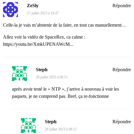
ZeSly
Répondre
27 juillet 2023 à 18:47
Celle-la je vais m’abstenir de la faire, en tout cas manuellement…
Allez voir la vidéo de SpaceRex, ca calme :
https://youtu.be/XmkUPENAWcM...
Steph
Répondre
28 juillet 2023 à 08:11
après avoir testé le « NTP », j’arrive à nouveau à voir les
paquets, je ne comprend pas. Bref, ça re-fonctionne
Steph
Répondre
28 juillet 2023 à 08:12