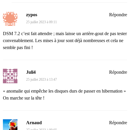
zypos
Répondre
25 juillet 2023 à 09:11
DSM 7.2 c’est fait attendre ; mais laisse un arrière-gout de pas tester
convenablement. Les mises à jour sont déjà nombreuses et cela ne
semble pas fini !
Juli4
Répondre
25 juillet 2023 à 13:47
« anomalie qui empêche les disques durs de passer en hibernation »
On marche sur la tête !
Arnaud
Répondre