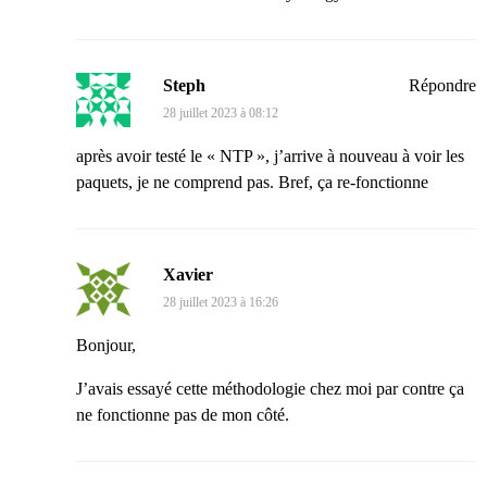
Steph
Répondre
28 juillet 2023 à 08:12
après avoir testé le « NTP », j’arrive à nouveau à voir les
paquets, je ne comprend pas. Bref, ça re-fonctionne
Xavier
28 juillet 2023 à 16:26
Bonjour,
J’avais essayé cette méthodologie chez moi par contre ça
ne fonctionne pas de mon côté.