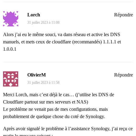
Lorch
Répondre
31 juillet 2023 à 11:08
Alors j’ai eu le même souci, va dans réseau et active les DNS
manuels, et mets ceux de cloudflare (recommandés) 1.1.1.1 et
1.0.0.1
OlivierM
Répondre
31 juillet 2023 à 11:58
Merci Lorch, mais c’est déjà le cas… (j’utilise les DNS de
Cloudflare partout sur mes serveurs et NAS)
Le problème ne venait pas de mes configurations, mais
probablement de quelque chose du coté de Synology.
Après avoir signalé le problème à l’assistance Synology, j’ai reçu ce
matin le message suivant :