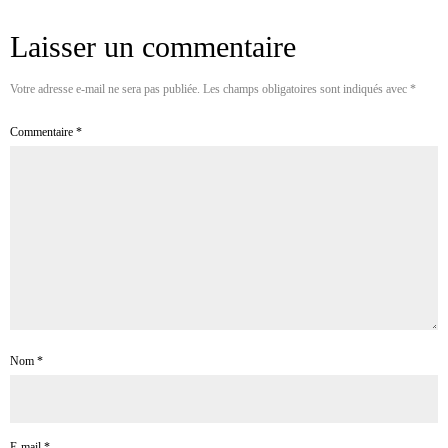
Laisser un commentaire
Votre adresse e-mail ne sera pas publiée.
Les champs obligatoires sont indiqués avec
*
Commentaire
*
Nom
*
E-mail
*