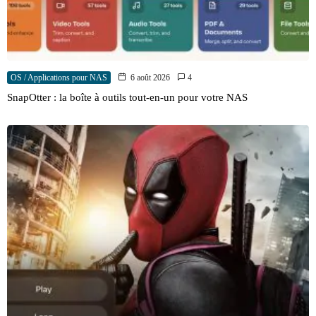
OS / Applications pour NAS
6 août 2026
4
SnapOtter : la boîte à outils tout-en-un pour votre NAS