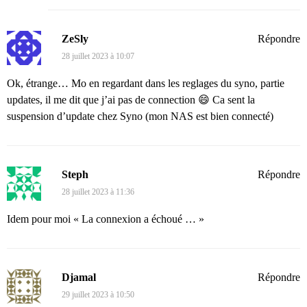
ZeSly
Répondre
28 juillet 2023 à 10:07
Ok, étrange… Mo en regardant dans les reglages du syno, partie
updates, il me dit que j’ai pas de connection 😄 Ca sent la
suspension d’update chez Syno (mon NAS est bien connecté)
Steph
Répondre
28 juillet 2023 à 11:36
Idem pour moi « La connexion a échoué … »
Djamal
Répondre
29 juillet 2023 à 10:50