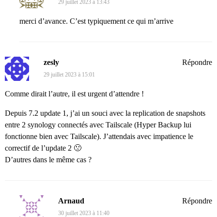
29 juillet 2023 à 13:43
merci d’avance. C’est typiquement ce qui m’arrive
zesly
Répondre
29 juillet 2023 à 15:01
Comme dirait l’autre, il est urgent d’attendre !
Depuis 7.2 update 1, j’ai un souci avec la replication de snapshots
entre 2 synology connectés avec Tailscale (Hyper Backup lui
fonctionne bien avec Tailscale). J’attendais avec impatience le
correctif de l’update 2 🙁
D’autres dans le même cas ?
Arnaud
Répondre
30 juillet 2023 à 11:40