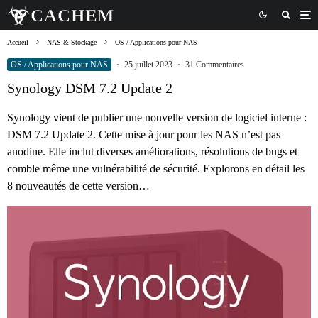
Accueil
NAS & Stockage
OS / Applications pour NAS
OS / Applications pour NAS
·
25 juillet 2023
·
31 Commentaires
Synology DSM 7.2 Update 2
Synology vient de publier une nouvelle version de logiciel interne :
DSM 7.2 Update 2. Cette mise à jour pour les NAS n’est pas
anodine. Elle inclut diverses améliorations, résolutions de bugs et
comble même une vulnérabilité de sécurité. Explorons en détail les
8 nouveautés de cette version…