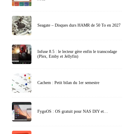
Seagate – Disques durs HAMR de 50 To en 2027
Infuse 8.5 : le lecteur gère enfin le transcodage
(Plex, Emby et Jellyfin)
Cachem : Petit bilan du 1er semestre
FygoOS : OS gratuit pour NAS DIY et…