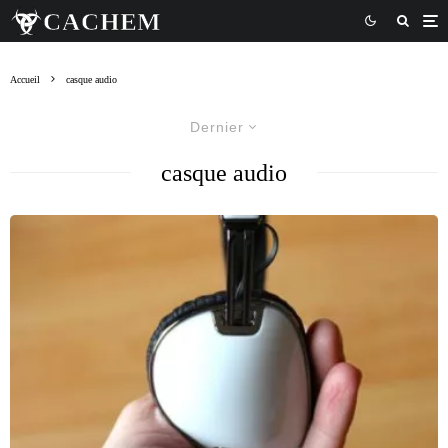
Accueil
casque audio
Dernier
casque audio