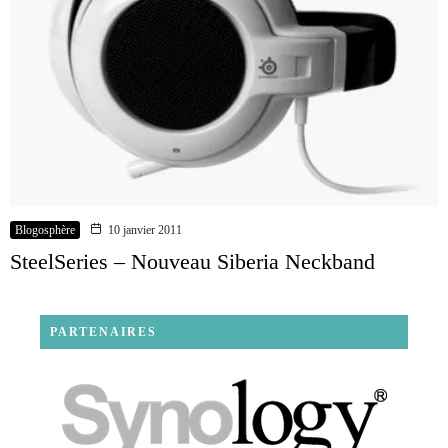
Blogosphère
10 janvier 2011
SteelSeries – Nouveau Siberia Neckband
PARTENAIRES