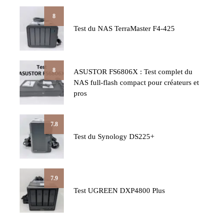
8
Test du NAS TerraMaster F4-425
8
ASUSTOR FS6806X : Test complet du
NAS full-flash compact pour créateurs et
pros
7.8
Test du Synology DS225+
7.9
Test UGREEN DXP4800 Plus