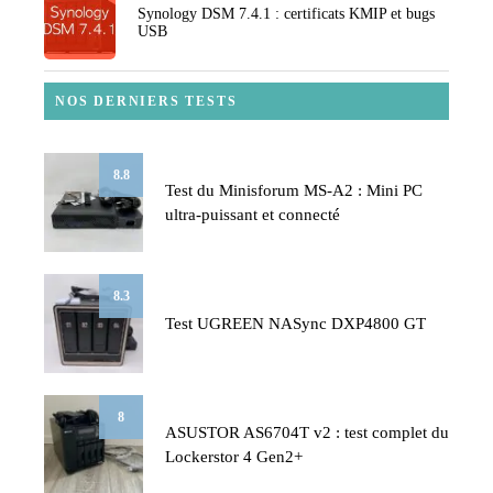
Synology DSM 7.4.1 : certificats KMIP et bugs
USB
NOS DERNIERS TESTS
8.8
Test du Minisforum MS-A2 : Mini PC
ultra-puissant et connecté
8.3
Test UGREEN NASync DXP4800 GT
8
ASUSTOR AS6704T v2 : test complet du
Lockerstor 4 Gen2+