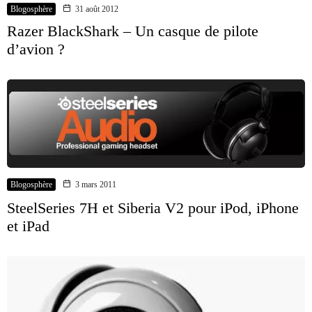
Blogosphère
31 août 2012
Razer BlackShark – Un casque de pilote
d’avion ?
Blogosphère
3 mars 2011
SteelSeries 7H et Siberia V2 pour iPod, iPhone
et iPad