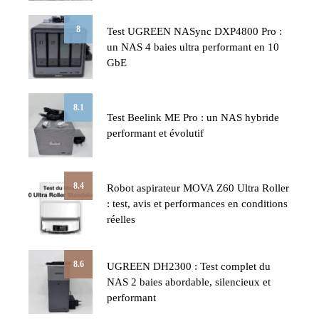
8
Test UGREEN NASync DXP4800 Pro :
un NAS 4 baies ultra performant en 10
GbE
8.1
Test Beelink ME Pro : un NAS hybride
performant et évolutif
8.4
Robot aspirateur MOVA Z60 Ultra Roller
: test, avis et performances en conditions
réelles
8.6
UGREEN DH2300 : Test complet du
NAS 2 baies abordable, silencieux et
performant