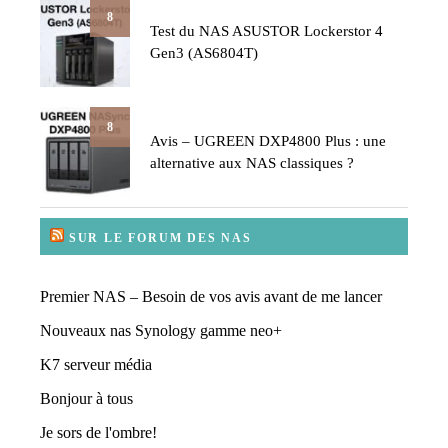
8
Test du NAS ASUSTOR Lockerstor 4
Gen3 (AS6804T)
8
Avis – UGREEN DXP4800 Plus : une
alternative aux NAS classiques ?
SUR LE FORUM DES NAS
Premier NAS – Besoin de vos avis avant de me lancer
Nouveaux nas Synology gamme neo+
K7 serveur média
Bonjour à tous
Je sors de l'ombre!