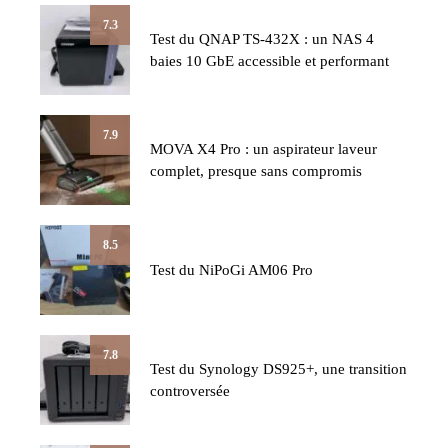
7.3
Test du QNAP TS-432X : un NAS 4
baies 10 GbE accessible et performant
7.9
MOVA X4 Pro : un aspirateur laveur
complet, presque sans compromis
8.5
Test du NiPoGi AM06 Pro
7.8
Test du Synology DS925+, une transition
controversée