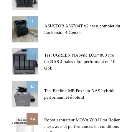
8
ASUSTOR AS6704T v2 : test complet du
Lockerstor 4 Gen2+
8
Test UGREEN NASync DXP4800 Pro :
un NAS 4 baies ultra performant en 10
GbE
8.1
Test Beelink ME Pro : un NAS hybride
performant et évolutif
8.4
Robot aspirateur MOVA Z60 Ultra Roller
: test, avis et performances en conditions