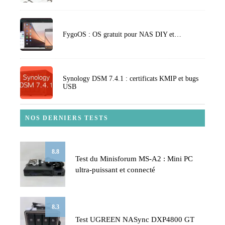
FygoOS : OS gratuit pour NAS DIY et…
Synology DSM 7.4.1 : certificats KMIP et bugs
USB
NOS DERNIERS TESTS
8.8
Test du Minisforum MS-A2 : Mini PC
ultra-puissant et connecté
8.3
Test UGREEN NASync DXP4800 GT