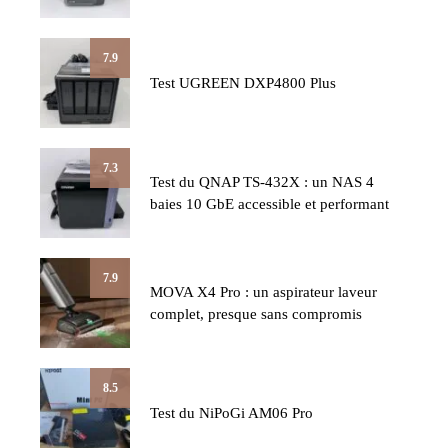
7.9
Test UGREEN DXP4800 Plus
7.3
Test du QNAP TS-432X : un NAS 4
baies 10 GbE accessible et performant
7.9
MOVA X4 Pro : un aspirateur laveur
complet, presque sans compromis
8.5
Test du NiPoGi AM06 Pro