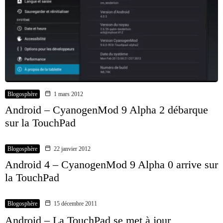
Blogosphère
1 mars 2012
Android – CyanogenMod 9 Alpha 2 débarque
sur la TouchPad
Blogosphère
22 janvier 2012
Android 4 – CyanogenMod 9 Alpha 0 arrive sur
la TouchPad
Blogosphère
15 décembre 2011
Android – La TouchPad se met à jour