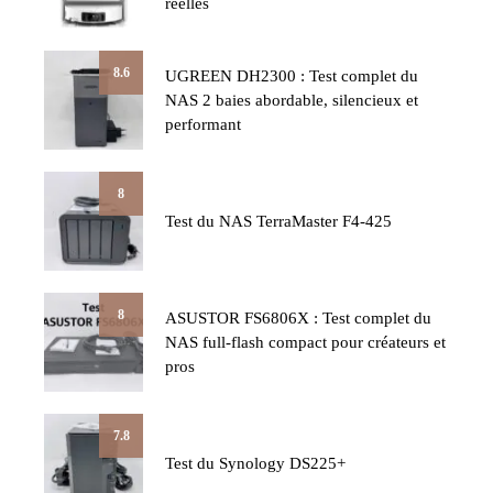
réelles
8.6
UGREEN DH2300 : Test complet du
NAS 2 baies abordable, silencieux et
performant
8
Test du NAS TerraMaster F4-425
8
ASUSTOR FS6806X : Test complet du
NAS full-flash compact pour créateurs et
pros
7.8
Test du Synology DS225+