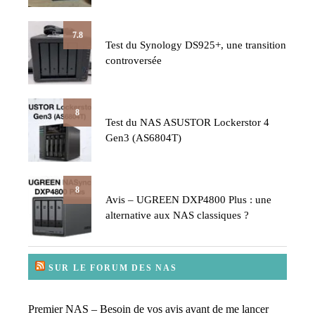
7.8
Test du Synology DS925+, une transition
controversée
8
Test du NAS ASUSTOR Lockerstor 4
Gen3 (AS6804T)
8
Avis – UGREEN DXP4800 Plus : une
alternative aux NAS classiques ?
SUR LE FORUM DES NAS
Premier NAS – Besoin de vos avis avant de me lancer