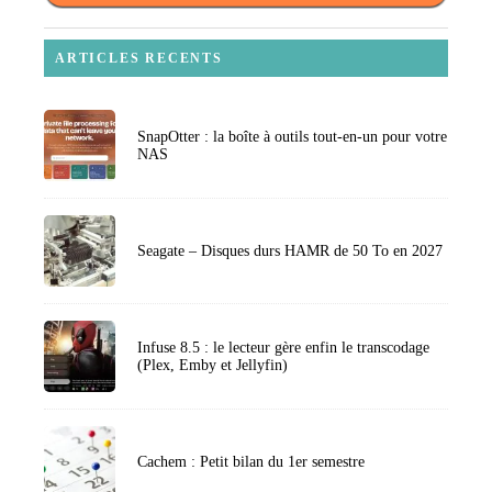
ARTICLES RECENTS
SnapOtter : la boîte à outils tout-en-un pour votre
NAS
Seagate – Disques durs HAMR de 50 To en 2027
Infuse 8.5 : le lecteur gère enfin le transcodage
(Plex, Emby et Jellyfin)
Cachem : Petit bilan du 1er semestre