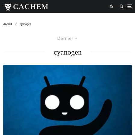
Accueil
cyanogen
Dernier
cyanogen