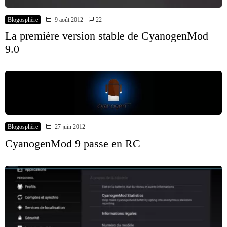
Blogosphère
9 août 2012
22
La première version stable de CyanogenMod
9.0
Blogosphère
27 juin 2012
CyanogenMod 9 passe en RC