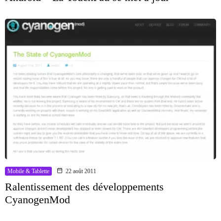
Mobile & Tablette
22 août 2011
Ralentissement des développements
CyanogenMod