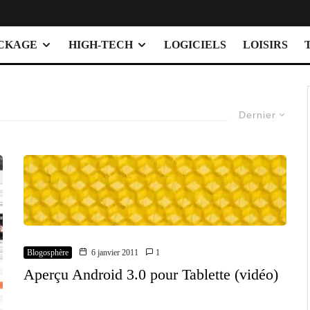
OCKAGE
HIGH-TECH
LOGICIELS
LOISIRS
Dernier
Blogosphère
6 janvier 2011
1
Aperçu Android 3.0 pour Tablette (vidéo)