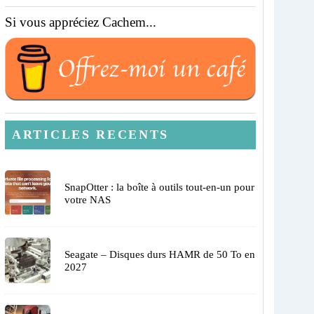
Si vous appréciez Cachem...
ARTICLES RECENTS
SnapOtter : la boîte à outils tout-en-un pour
votre NAS
Seagate – Disques durs HAMR de 50 To en
2027