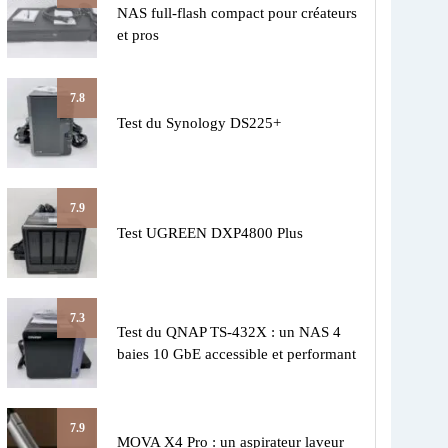
NAS full-flash compact pour créateurs
et pros
7.8
Test du Synology DS225+
7.9
Test UGREEN DXP4800 Plus
7.3
Test du QNAP TS-432X : un NAS 4
baies 10 GbE accessible et performant
7.9
MOVA X4 Pro : un aspirateur laveur