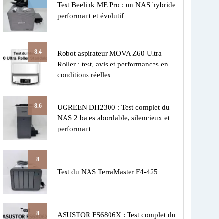
Test Beelink ME Pro : un NAS hybride
performant et évolutif
8.4
Robot aspirateur MOVA Z60 Ultra
Roller : test, avis et performances en
conditions réelles
8.6
UGREEN DH2300 : Test complet du
NAS 2 baies abordable, silencieux et
performant
8
Test du NAS TerraMaster F4-425
8
ASUSTOR FS6806X : Test complet du