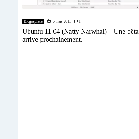
Blogosphère
6 mars 2011
1
Ubuntu 11.04 (Natty Narwhal) – Une bêta
arrive prochainement.