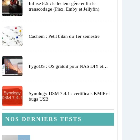
Infuse 8.5 : le lecteur gère enfin le
transcodage (Plex, Emby et Jellyfin)
Cachem : Petit bilan du 1er semestre
FygoOS : OS gratuit pour NAS DIY et…
Synology DSM 7.4.1 : certificats KMIP et
bugs USB
NOS DERNIERS TESTS