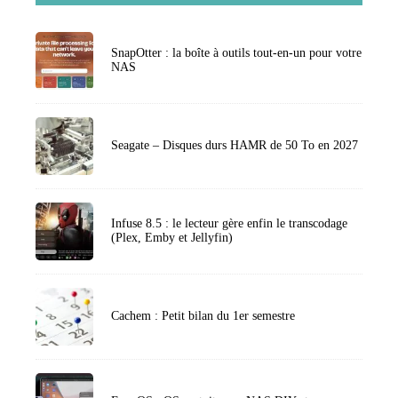
SnapOtter : la boîte à outils tout-en-un pour votre
NAS
Seagate – Disques durs HAMR de 50 To en 2027
Infuse 8.5 : le lecteur gère enfin le transcodage
(Plex, Emby et Jellyfin)
Cachem : Petit bilan du 1er semestre