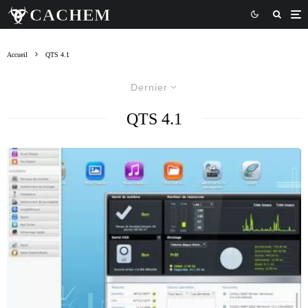
Accueil
QTS 4.1
Dernier
QTS 4.1