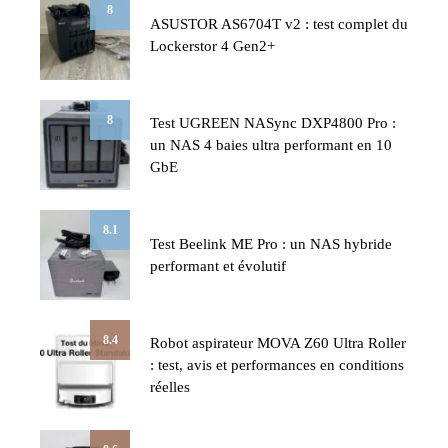
8
ASUSTOR AS6704T v2 : test complet du
Lockerstor 4 Gen2+
8
Test UGREEN NASync DXP4800 Pro :
un NAS 4 baies ultra performant en 10
GbE
8.1
Test Beelink ME Pro : un NAS hybride
performant et évolutif
8.4
Robot aspirateur MOVA Z60 Ultra Roller
: test, avis et performances en conditions
réelles