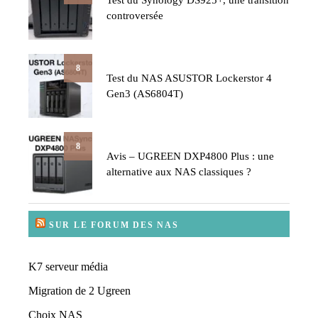
controversée
8
Test du NAS ASUSTOR Lockerstor 4
Gen3 (AS6804T)
8
Avis – UGREEN DXP4800 Plus : une
alternative aux NAS classiques ?
SUR LE FORUM DES NAS
K7 serveur média
Migration de 2 Ugreen
Choix NAS