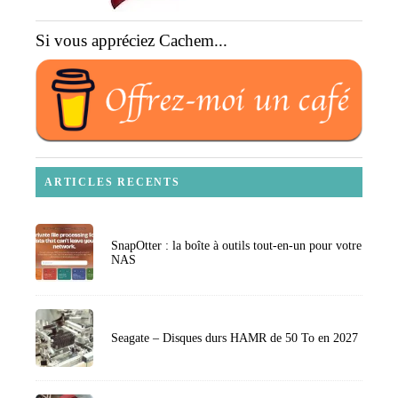
Si vous appréciez Cachem...
ARTICLES RECENTS
SnapOtter : la boîte à outils tout-en-un pour votre
NAS
Seagate – Disques durs HAMR de 50 To en 2027