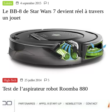
Loisirs
4 septembre 2015
1
Le BB-8 de Star Wars 7 devient réel à travers
un jouet
High-Tech
25 juillet 2014
5
Test de l’aspirateur robot Roomba 880