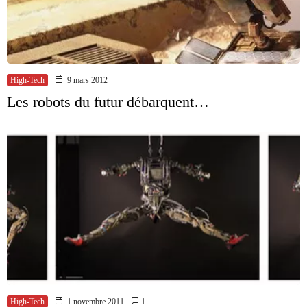
High-Tech
9 mars 2012
Les robots du futur débarquent…
High-Tech
1 novembre 2011
1