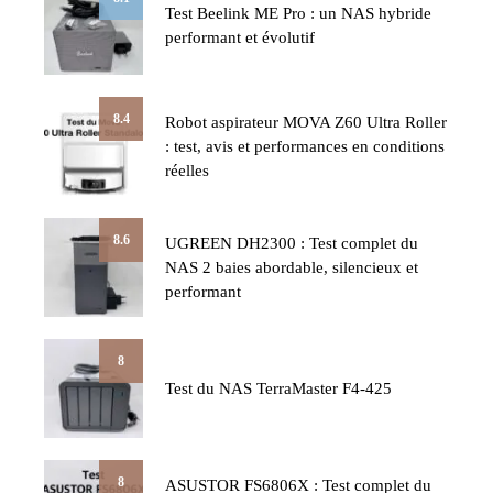
Test Beelink ME Pro : un NAS hybride
performant et évolutif
8.4
Robot aspirateur MOVA Z60 Ultra Roller
: test, avis et performances en conditions
réelles
8.6
UGREEN DH2300 : Test complet du
NAS 2 baies abordable, silencieux et
performant
8
Test du NAS TerraMaster F4-425
8
ASUSTOR FS6806X : Test complet du