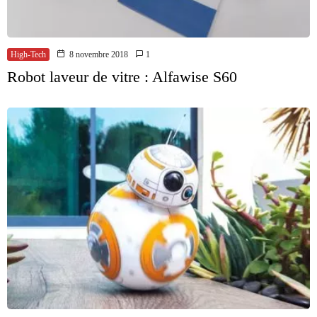
High-Tech
8 novembre 2018
1
Robot laveur de vitre : Alfawise S60