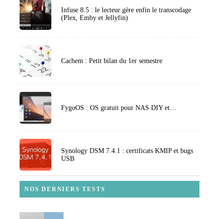
Infuse 8.5 : le lecteur gère enfin le transcodage
(Plex, Emby et Jellyfin)
Cachem : Petit bilan du 1er semestre
FygoOS : OS gratuit pour NAS DIY et…
Synology DSM 7.4.1 : certificats KMIP et bugs
USB
NOS DERNIERS TESTS