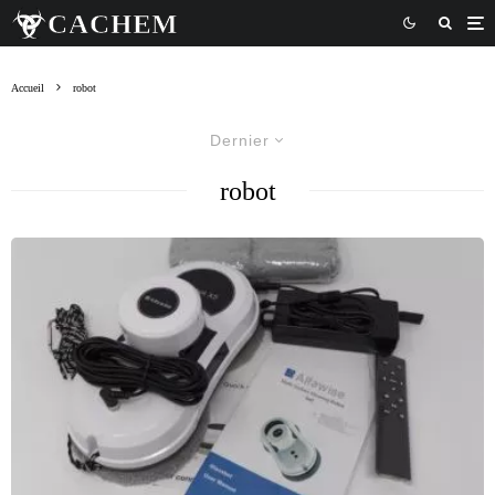
Accueil
robot
Dernier
robot