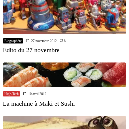
Blogosphère
27 novembre 2012
8
Edito du 27 novembre
High-Tech
10 avril 2012
La machine à Maki et Sushi