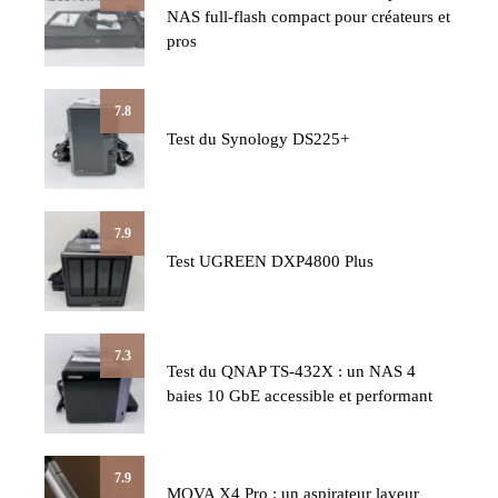
NAS full-flash compact pour créateurs et
pros
7.8
Test du Synology DS225+
7.9
Test UGREEN DXP4800 Plus
7.3
Test du QNAP TS-432X : un NAS 4
baies 10 GbE accessible et performant
7.9
MOVA X4 Pro : un aspirateur laveur