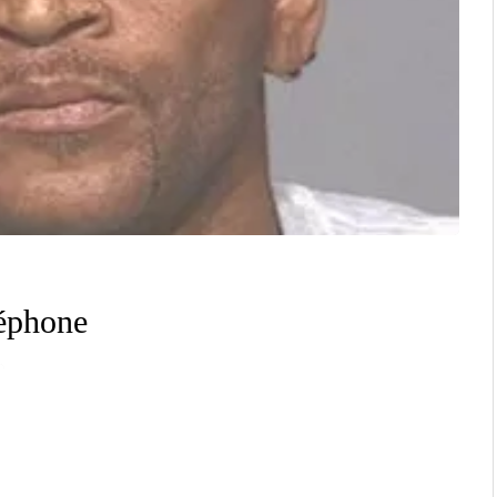
léphone