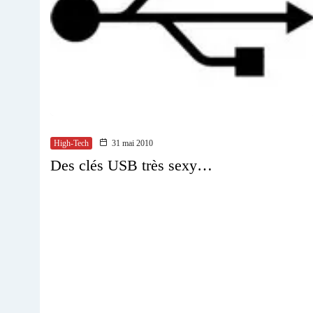
High-Tech
31 mai 2010
Des clés USB très sexy…