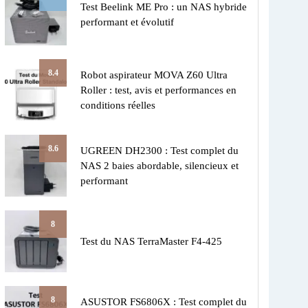
Test Beelink ME Pro : un NAS hybride
performant et évolutif
8.4
Robot aspirateur MOVA Z60 Ultra
Roller : test, avis et performances en
conditions réelles
8.6
UGREEN DH2300 : Test complet du
NAS 2 baies abordable, silencieux et
performant
8
Test du NAS TerraMaster F4-425
8
ASUSTOR FS6806X : Test complet du