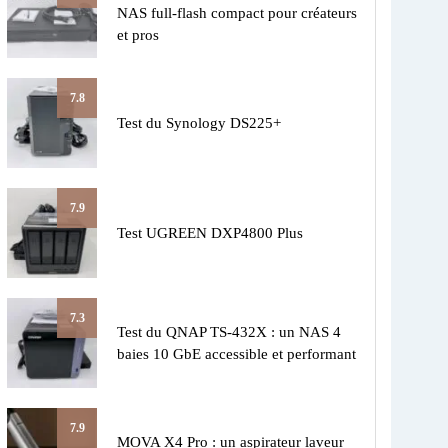
NAS full-flash compact pour créateurs
et pros
7.8
Test du Synology DS225+
7.9
Test UGREEN DXP4800 Plus
7.3
Test du QNAP TS-432X : un NAS 4
baies 10 GbE accessible et performant
7.9
MOVA X4 Pro : un aspirateur laveur