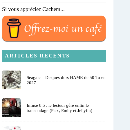
Si vous appréciez Cachem...
ARTICLES RECENTS
Seagate – Disques durs HAMR de 50 To en
2027
Infuse 8.5 : le lecteur gère enfin le
transcodage (Plex, Emby et Jellyfin)