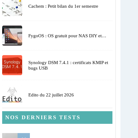
Cachem : Petit bilan du 1er semestre
FygoOS : OS gratuit pour NAS DIY et…
Synology DSM 7.4.1 : certificats KMIP et
bugs USB
Edito du 22 juillet 2026
NOS DERNIERS TESTS