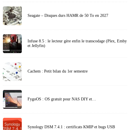
Seagate – Disques durs HAMR de 50 To en 2027
Infuse 8.5 : le lecteur gère enfin le transcodage (Plex, Emby
et Jellyfin)
Cachem : Petit bilan du 1er semestre
FygoOS : OS gratuit pour NAS DIY et…
Synology DSM 7.4.1 : certificats KMIP et bugs USB