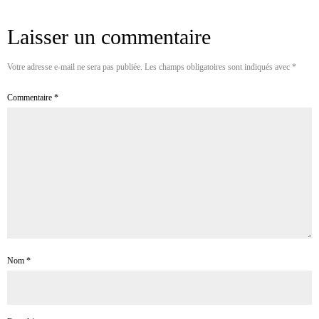
Laisser un commentaire
Votre adresse e-mail ne sera pas publiée.
Les champs obligatoires sont indiqués avec
*
Commentaire
*
Nom
*