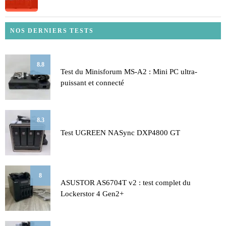
NOS DERNIERS TESTS
8.8
Test du Minisforum MS-A2 : Mini PC ultra-
puissant et connecté
8.3
Test UGREEN NASync DXP4800 GT
8
ASUSTOR AS6704T v2 : test complet du
Lockerstor 4 Gen2+