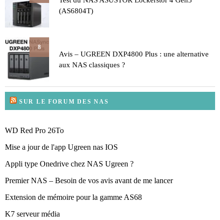
(AS6804T)
8
Avis – UGREEN DXP4800 Plus : une alternative
aux NAS classiques ?
SUR LE FORUM DES NAS
WD Red Pro 26To
Mise a jour de l'app Ugreen nas IOS
Appli type Onedrive chez NAS Ugreen ?
Premier NAS – Besoin de vos avis avant de me lancer
Extension de mémoire pour la gamme AS68
K7 serveur média