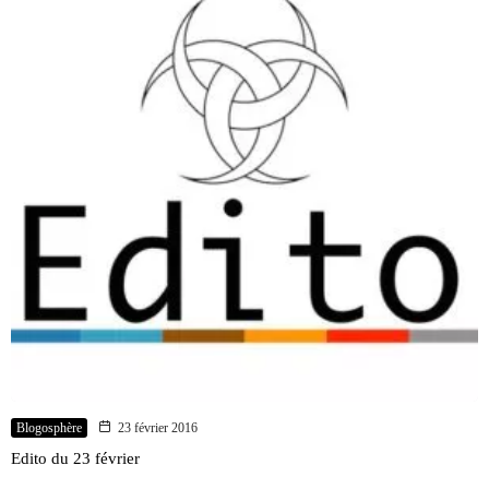
Blogosphère
23 février 2016
Edito du 23 février