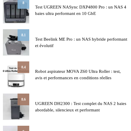
8
Test UGREEN NASync DXP4800 Pro : un NAS 4
baies ultra performant en 10 GbE
8.1
Test Beelink ME Pro : un NAS hybride performant
et évolutif
8.4
Robot aspirateur MOVA Z60 Ultra Roller : test,
avis et performances en conditions réelles
8.6
UGREEN DH2300 : Test complet du NAS 2 baies
abordable, silencieux et performant