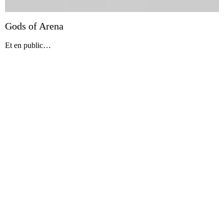
Gods of Arena
Et en public…