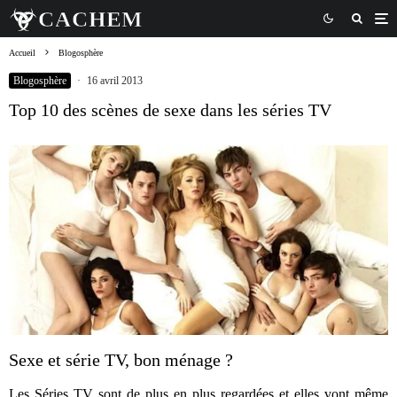
Accueil
Blogosphère
Blogosphère
·
16 avril 2013
Top 10 des scènes de sexe dans les séries TV
Sexe et série TV, bon ménage ?
Les Séries TV sont de plus en plus regardées et elles vont même