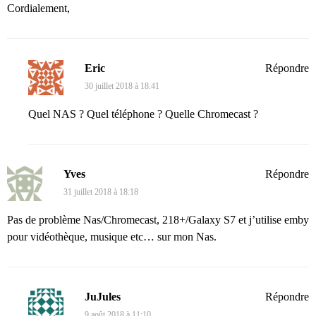
Cordialement,
Eric
Répondre
30 juillet 2018 à 18:41
Quel NAS ? Quel téléphone ? Quelle Chromecast ?
Yves
Répondre
31 juillet 2018 à 18:18
Pas de problème Nas/Chromecast, 218+/Galaxy S7 et j’utilise emby
pour vidéothèque, musique etc… sur mon Nas.
JuJules
Répondre
9 août 2018 à 11:10