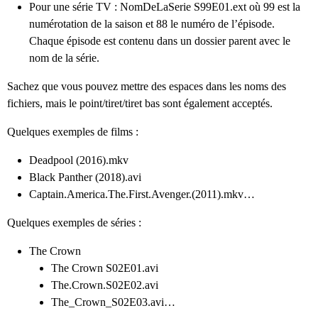
Pour une série TV : NomDeLaSerie S99E01.ext où 99 est la
numérotation de la saison et 88 le numéro de l’épisode.
Chaque épisode est contenu dans un dossier parent avec le
nom de la série.
Sachez que vous pouvez mettre des espaces dans les noms des
fichiers, mais le point/tiret/tiret bas sont également acceptés.
Quelques exemples de films :
Deadpool (2016).mkv
Black Panther (2018).avi
Captain.America.The.First.Avenger.(2011).mkv…
Quelques exemples de séries :
The Crown
The Crown S02E01.avi
The.Crown.S02E02.avi
The_Crown_S02E03.avi…