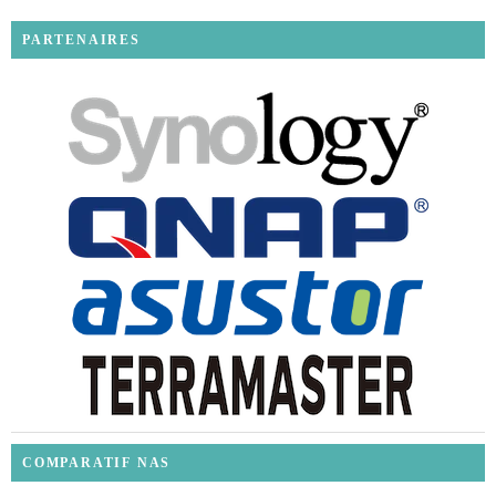
PARTENAIRES
COMPARATIF NAS