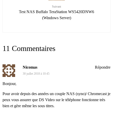
Suivant
Test NAS Buffalo TeraStation WS5420DNW6
(Windows Server)
11 Commentaires
Nicomas
Répondre
30 juillet 2018 à 10:45
Bonjour,
Pour avoir depuis des années un couple NAS (syno)/ Chromecast je
peux vous assurer que DS Video sur le téléphone fonctionne très
bien et gère même les sous titres.