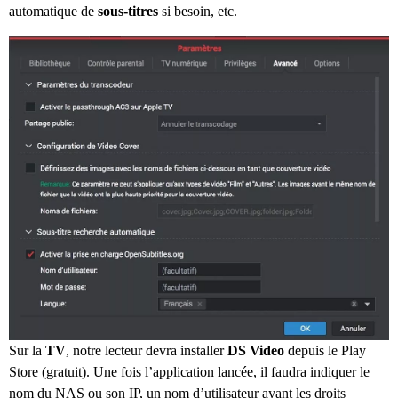
automatique de
sous-titres
si besoin, etc.
Sur la
TV
, notre lecteur devra installer
DS Video
depuis le Play
Store (gratuit). Une fois l’application lancée, il faudra indiquer le
nom du NAS ou son IP, un nom d’utilisateur ayant les droits