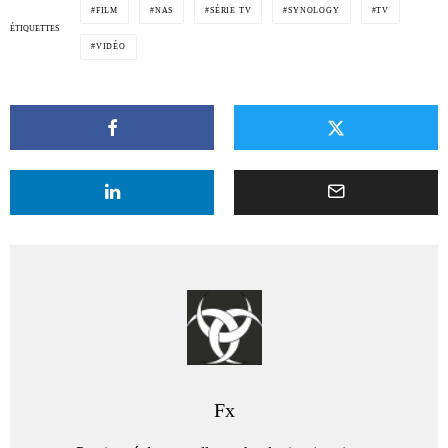
FILM
NAS
SÉRIE TV
SYNOLOGY
TV
ÉTIQUETTES
VIDÉO
Fx