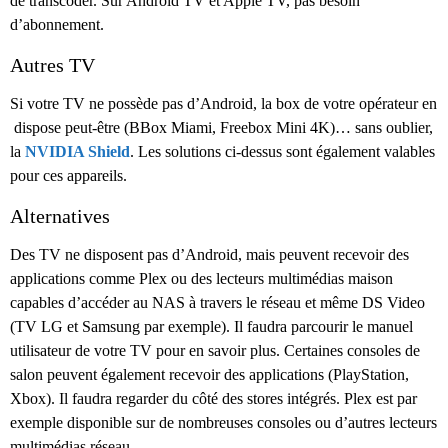
de transcoder. Sur Android TV et Apple TV, pas besoin
d’abonnement.
Autres TV
Si votre TV ne possède pas d’Android, la box de votre opérateur en
dispose peut-être (BBox Miami, Freebox Mini 4K)… sans oublier,
la
NVIDIA Shield
. Les solutions ci-dessus sont également valables
pour ces appareils.
Alternatives
Des TV ne disposent pas d’Android, mais peuvent recevoir des
applications comme Plex ou des lecteurs multimédias maison
capables d’accéder au NAS à travers le réseau et même DS Video
(TV LG et Samsung par exemple). Il faudra parcourir le manuel
utilisateur de votre TV pour en savoir plus. Certaines consoles de
salon peuvent également recevoir des applications (PlayStation,
Xbox). Il faudra regarder du côté des stores intégrés. Plex est par
exemple disponible sur de nombreuses consoles ou d’autres lecteurs
multimédias réseau.