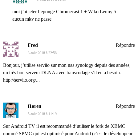
moi j’ai jeter l’eponge Chromecast 1 + Wiko Lenny 5
aucun mkv ne passe
Fred
Répondre
3 août 2018 à 22:58
Bonjour, j’utilise serviio sur mon nas synology depuis des années,
un très bon serveur DLNA avec transcodage s’il en a besoin.
http://serviio.org/...
f1oren
Répondre
5 août 2018 à 11:19
Sur Android TV il est recommandé d’utiliser le fork de XBMC
nommé SPMC qui est optimisé pour Android (c’est le développeur