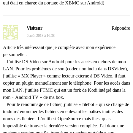
qui était en charge du portage de XBMC sur Android)
Visiteur
Répondre
6 août 2018 à 16:38
Article très intéressant que je complète avec mon expérience
personnelle :
– J’utilise DS Video sur Android pour les accès en dehors de mon
LAN. Pour les problèmes de son (codec non inclu dans DSVideo),
j’utilise « MX Player » comme lecteur externe à DS Vidéo, il faut
copier un plugin manuellement sur le téléphone. Pour les accès dans
mon LAN, j’utilise FTMC qui est un fork de Kodi intégré dans la
rom « Android TV » de ma box.
– Pour le renommage de fichier, j’utilise « filebot » qui se charge de
traduire/renommer les fichiers en enlevant les balises inutiles des
noms des fichiers. L’outil est OpenSource mais il est quasi
impossible de trouver la dernière version compilée. J’ai donc une
ancienne version que j’ai trouvé en « version portable » sur