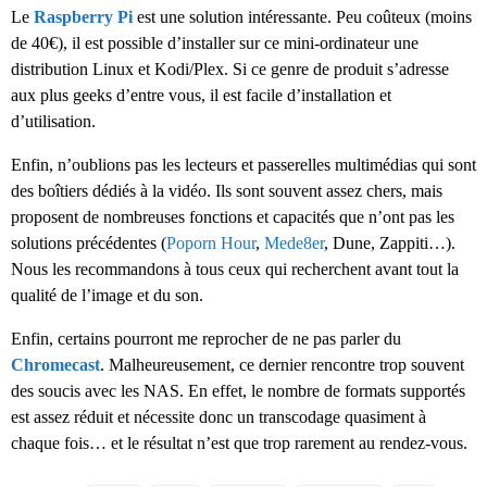
Le
Raspberry Pi
est une solution intéressante. Peu coûteux (moins
de 40€), il est possible d’installer sur ce mini-ordinateur une
distribution Linux et Kodi/Plex. Si ce genre de produit s’adresse
aux plus geeks d’entre vous, il est facile d’installation et
d’utilisation.
Enfin, n’oublions pas les lecteurs et passerelles multimédias qui sont
des boîtiers dédiés à la vidéo. Ils sont souvent assez chers, mais
proposent de nombreuses fonctions et capacités que n’ont pas les
solutions précédentes (
Poporn Hour
,
Mede8er
, Dune, Zappiti…).
Nous les recommandons à tous ceux qui recherchent avant tout la
qualité de l’image et du son.
Enfin, certains pourront me reprocher de ne pas parler du
Chromecast
. Malheureusement, ce dernier rencontre trop souvent
des soucis avec les NAS. En effet, le nombre de formats supportés
est assez réduit et nécessite donc un transcodage quasiment à
chaque fois… et le résultat n’est que trop rarement au rendez-vous.