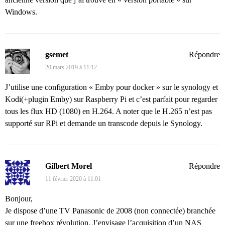
Windows.
gsemet
Répondre
20 mars 2019 à 11:12
J’utilise une configuration « Emby pour docker » sur le synology et
Kodi(+plugin Emby) sur Raspberry Pi et c’est parfait pour regarder
tous les flux HD (1080) en H.264. A noter que le H.265 n’est pas
supporté sur RPi et demande un transcode depuis le Synology.
Gilbert Morel
Répondre
11 février 2020 à 11:01
Bonjour,
Je dispose d’une TV Panasonic de 2008 (non connectée) branchée
sur une freebox révolution. J’envisage l’acquisition d’un NAS