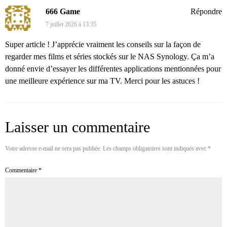
666 Game
Répondre
7 juillet 2026 à 13:35
Super article ! J’apprécie vraiment les conseils sur la façon de
regarder mes films et séries stockés sur le NAS Synology. Ça m’a
donné envie d’essayer les différentes applications mentionnées pour
une meilleure expérience sur ma TV. Merci pour les astuces !
Laisser un commentaire
Votre adresse e-mail ne sera pas publiée.
Les champs obligatoires sont indiqués avec
*
Commentaire
*