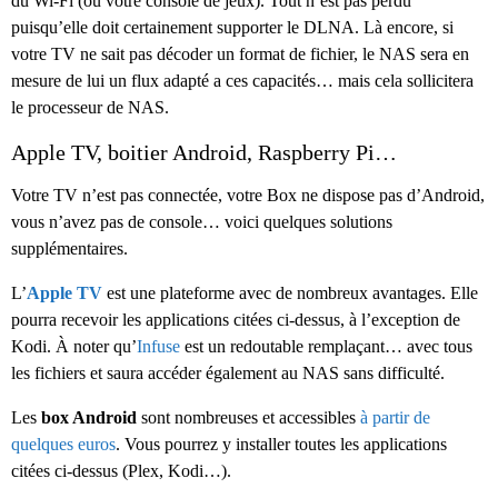
du Wi-Fi (ou votre console de jeux). Tout n’est pas perdu
puisqu’elle doit certainement supporter le DLNA. Là encore, si
votre TV ne sait pas décoder un format de fichier, le NAS sera en
mesure de lui un flux adapté a ces capacités… mais cela sollicitera
le processeur de NAS.
Apple TV, boitier Android, Raspberry Pi…
Votre TV n’est pas connectée, votre Box ne dispose pas d’Android,
vous n’avez pas de console… voici quelques solutions
supplémentaires.
L’
Apple TV
est une plateforme avec de nombreux avantages. Elle
pourra recevoir les applications citées ci-dessus, à l’exception de
Kodi. À noter qu’
Infuse
est un redoutable remplaçant… avec tous
les fichiers et saura accéder également au NAS sans difficulté.
Les
box Android
sont nombreuses et accessibles
à partir de
quelques euros
. Vous pourrez y installer toutes les applications
citées ci-dessus (Plex, Kodi…).