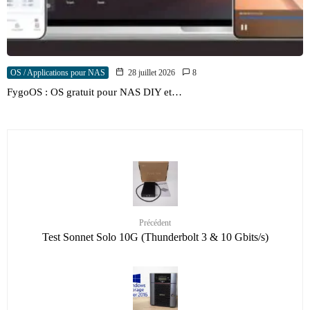
OS / Applications pour NAS
28 juillet 2026
8
FygoOS : OS gratuit pour NAS DIY et…
Précédent
Test Sonnet Solo 10G (Thunderbolt 3 & 10 Gbits/s)