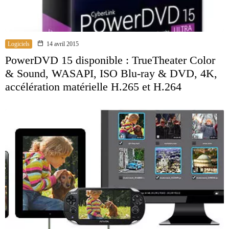
Logiciels
14 avril 2015
PowerDVD 15 disponible : TrueTheater Color
& Sound, WASAPI, ISO Blu-ray & DVD, 4K,
accélération matérielle H.265 et H.264