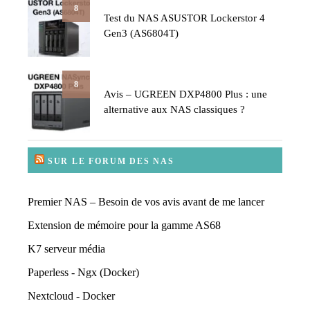
8
Test du NAS ASUSTOR Lockerstor 4
Gen3 (AS6804T)
8
Avis – UGREEN DXP4800 Plus : une
alternative aux NAS classiques ?
SUR LE FORUM DES NAS
Premier NAS – Besoin de vos avis avant de me lancer
Extension de mémoire pour la gamme AS68
K7 serveur média
Paperless - Ngx (Docker)
Nextcloud - Docker