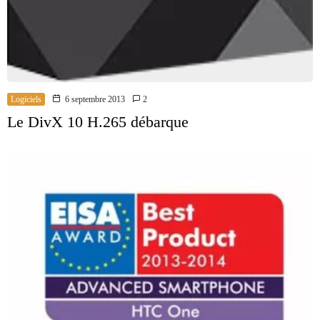
Logiciels
6 septembre 2013
2
Le DivX 10 H.265 débarque