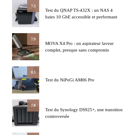
7.3
Test du QNAP TS-432X : un NAS 4
baies 10 GbE accessible et performant
7.9
MOVA X4 Pro : un aspirateur laveur
complet, presque sans compromis
8.5
Test du NiPoGi AM06 Pro
7.8
Test du Synology DS925+, une transition
controversée