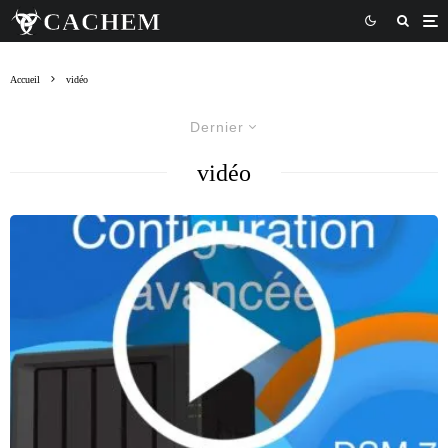
Accueil
vidéo
Dernier
vidéo