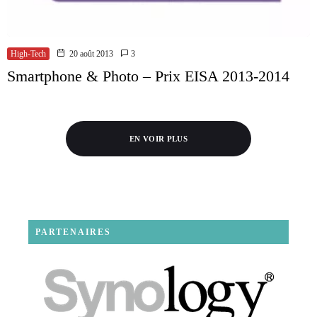
High-Tech
20 août 2013
3
Smartphone & Photo – Prix EISA 2013-2014
EN VOIR PLUS
PARTENAIRES