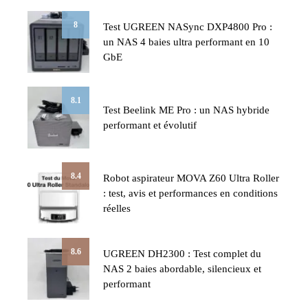
8
Test UGREEN NASync DXP4800 Pro :
un NAS 4 baies ultra performant en 10
GbE
8.1
Test Beelink ME Pro : un NAS hybride
performant et évolutif
8.4
Robot aspirateur MOVA Z60 Ultra Roller
: test, avis et performances en conditions
réelles
8.6
UGREEN DH2300 : Test complet du
NAS 2 baies abordable, silencieux et
performant