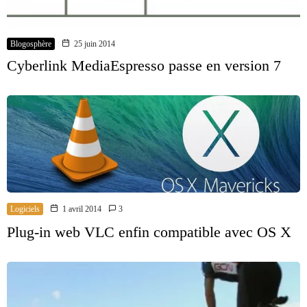
Blogosphère
25 juin 2014
Cyberlink MediaEspresso passe en version 7
Logiciels
1 avril 2014
3
Plug-in web VLC enfin compatible avec OS X