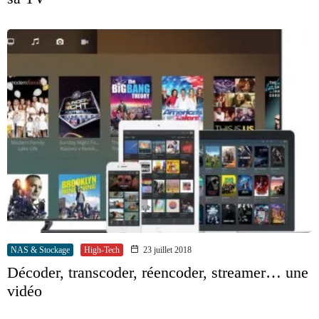
NAS & Stockage
High-Tech
23 juillet 2018
Décoder, transcoder, réencoder, streamer… une
vidéo