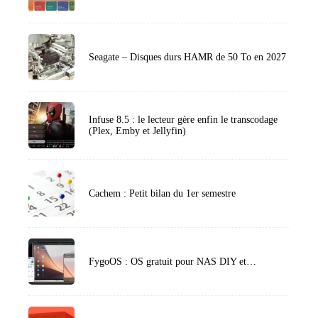
Seagate – Disques durs HAMR de 50 To en 2027
Infuse 8.5 : le lecteur gère enfin le transcodage
(Plex, Emby et Jellyfin)
Cachem : Petit bilan du 1er semestre
FygoOS : OS gratuit pour NAS DIY et…