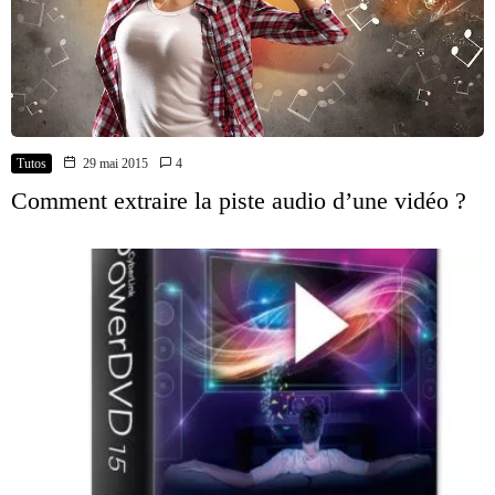
Tutos
29 mai 2015
4
Comment extraire la piste audio d’une vidéo ?