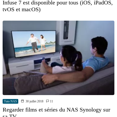
Infuse 7 est disponible pour tous (iOS, iPadOS,
tvOS et macOS)
Tuto NAS
30 juillet 2018
11
Regarder films et séries du NAS Synology sur
sa TV