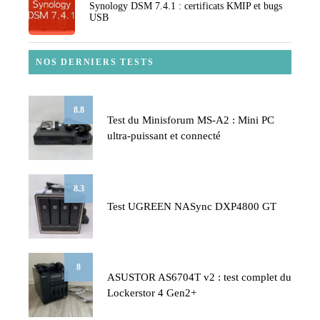
Synology DSM 7.4.1 : certificats KMIP et bugs
USB
NOS DERNIERS TESTS
8.8
Test du Minisforum MS-A2 : Mini PC
ultra-puissant et connecté
8.3
Test UGREEN NASync DXP4800 GT
8
ASUSTOR AS6704T v2 : test complet du
Lockerstor 4 Gen2+