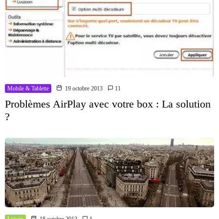
Mobile & Tablette
19 octobre 2013
11
Problèmes AirPlay avec votre box : La solution
?