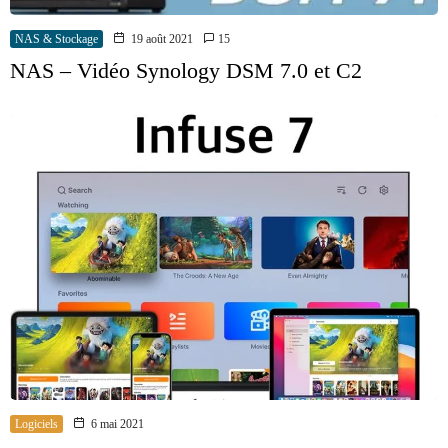
NAS & Stockage
19 août 2021
15
NAS – Vidéo Synology DSM 7.0 et C2
Logiciels
6 mai 2021