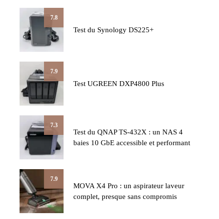
7.8
Test du Synology DS225+
7.9
Test UGREEN DXP4800 Plus
7.3
Test du QNAP TS-432X : un NAS 4
baies 10 GbE accessible et performant
7.9
MOVA X4 Pro : un aspirateur laveur
complet, presque sans compromis