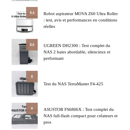
8.4
Robot aspirateur MOVA Z60 Ultra Roller
: test, avis et performances en conditions
réelles
8.6
UGREEN DH2300 : Test complet du
NAS 2 baies abordable, silencieux et
performant
8
Test du NAS TerraMaster F4-425
8
ASUSTOR FS6806X : Test complet du
NAS full-flash compact pour créateurs et
pros