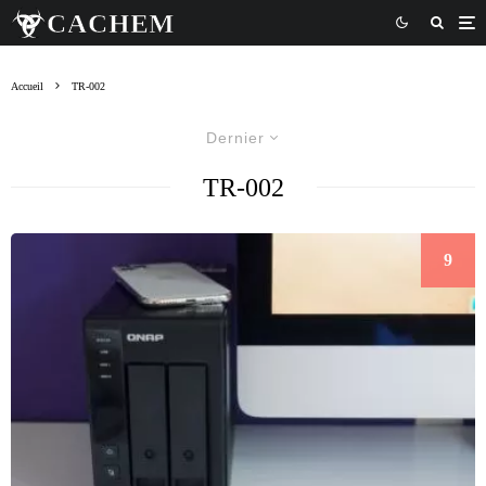
Accueil
TR-002
Dernier
TR-002
9