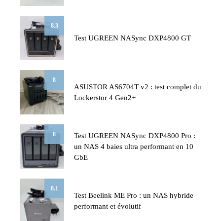
8.3
Test UGREEN NASync DXP4800 GT
8
ASUSTOR AS6704T v2 : test complet du
Lockerstor 4 Gen2+
8
Test UGREEN NASync DXP4800 Pro :
un NAS 4 baies ultra performant en 10
GbE
8.1
Test Beelink ME Pro : un NAS hybride
performant et évolutif