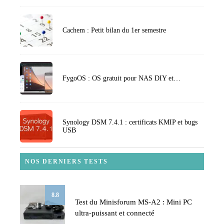
Cachem : Petit bilan du 1er semestre
FygoOS : OS gratuit pour NAS DIY et…
Synology DSM 7.4.1 : certificats KMIP et bugs
USB
NOS DERNIERS TESTS
8.8
Test du Minisforum MS-A2 : Mini PC
ultra-puissant et connecté