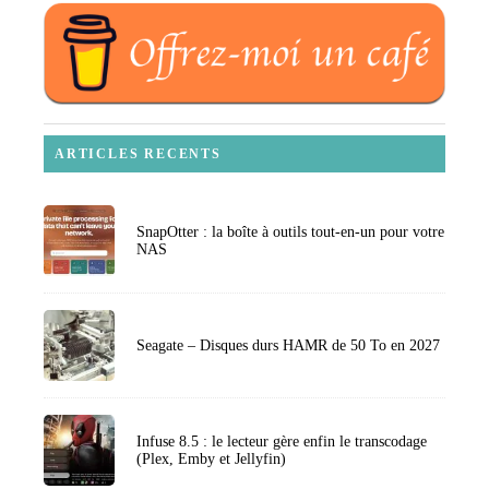
ARTICLES RECENTS
SnapOtter : la boîte à outils tout-en-un pour votre
NAS
Seagate – Disques durs HAMR de 50 To en 2027
Infuse 8.5 : le lecteur gère enfin le transcodage
(Plex, Emby et Jellyfin)