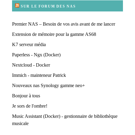
SUR LE FORUM DES NAS
Premier NAS – Besoin de vos avis avant de me lancer
Extension de mémoire pour la gamme AS68
K7 serveur média
Paperless - Ngx (Docker)
Nextcloud - Docker
Immich - mainteneur Patrick
Nouveaux nas Synology gamme neo+
Bonjour à tous
Je sors de l'ombre!
Music Assistant (Docker) - gestionnaire de bibliothèque
musicale