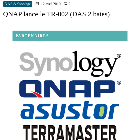
NAS & Stockage
12 avril 2019
2
QNAP lance le TR-002 (DAS 2 baies)
PARTENAIRES