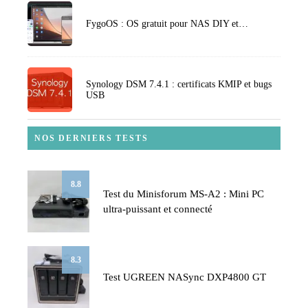
FygoOS : OS gratuit pour NAS DIY et…
Synology DSM 7.4.1 : certificats KMIP et bugs
USB
NOS DERNIERS TESTS
8.8
Test du Minisforum MS-A2 : Mini PC
ultra-puissant et connecté
8.3
Test UGREEN NASync DXP4800 GT