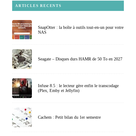
ARTICLES RECENTS
SnapOtter : la boîte à outils tout-en-un pour votre
NAS
Seagate – Disques durs HAMR de 50 To en 2027
Infuse 8.5 : le lecteur gère enfin le transcodage
(Plex, Emby et Jellyfin)
Cachem : Petit bilan du 1er semestre