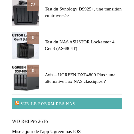
7.8
Test du Synology DS925+, une transition
controversée
8
Test du NAS ASUSTOR Lockerstor 4
Gen3 (AS6804T)
8
Avis – UGREEN DXP4800 Plus : une
alternative aux NAS classiques ?
SUR LE FORUM DES NAS
WD Red Pro 26To
Mise a jour de l'app Ugreen nas IOS