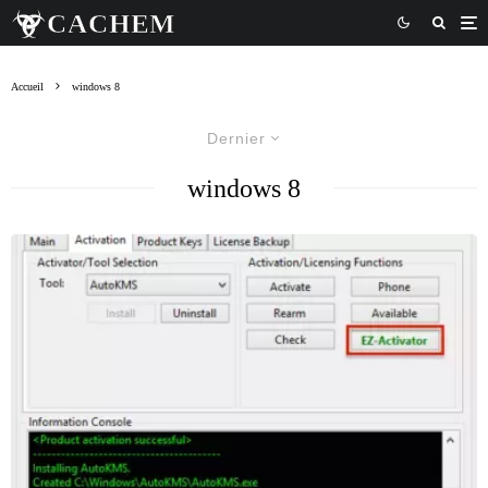
Accueil
windows 8
Dernier
windows 8