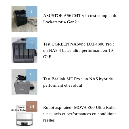
8
ASUSTOR AS6704T v2 : test complet du
Lockerstor 4 Gen2+
8
Test UGREEN NASync DXP4800 Pro :
un NAS 4 baies ultra performant en 10
GbE
8.1
Test Beelink ME Pro : un NAS hybride
performant et évolutif
8.4
Robot aspirateur MOVA Z60 Ultra Roller
: test, avis et performances en conditions
réelles