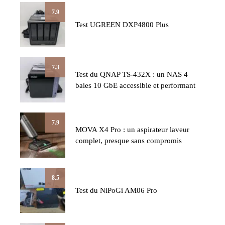
7.9
Test UGREEN DXP4800 Plus
7.3
Test du QNAP TS-432X : un NAS 4
baies 10 GbE accessible et performant
7.9
MOVA X4 Pro : un aspirateur laveur
complet, presque sans compromis
8.5
Test du NiPoGi AM06 Pro