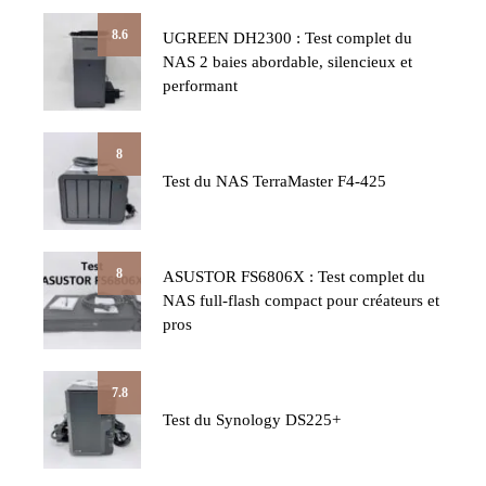
8.6
UGREEN DH2300 : Test complet du
NAS 2 baies abordable, silencieux et
performant
8
Test du NAS TerraMaster F4-425
8
ASUSTOR FS6806X : Test complet du
NAS full-flash compact pour créateurs et
pros
7.8
Test du Synology DS225+