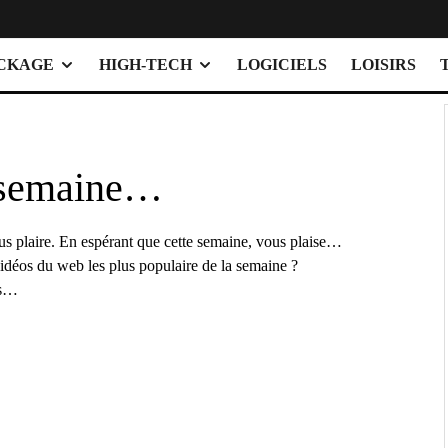
OCKAGE
HIGH-TECH
LOGICIELS
LOISIRS
a semaine…
s plaire. En espérant que cette semaine, vous plaise…
vidéos du web les plus populaire de la semaine ?
us…