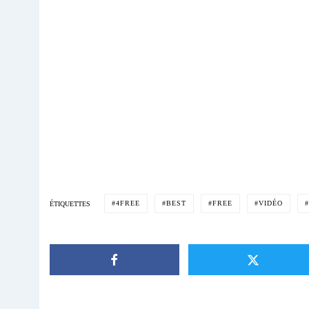
4FREE
BEST
FREE
VIDÉO
ÉTIQUETTES