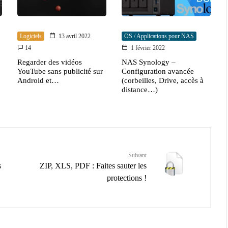
Logiciels
13 avril 2022
OS / Applications pour NAS
14
1 février 2022
Regarder des vidéos
NAS Synology –
YouTube sans publicité sur
Configuration avancée
Android et…
(corbeilles, Drive, accès à
distance…)
Suivant
s
ZIP, XLS, PDF : Faites sauter les
protections !