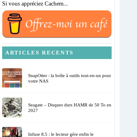
Si vous appréciez Cachem...
ARTICLES RECENTS
SnapOtter : la boîte à outils tout-en-un pour
votre NAS
Seagate – Disques durs HAMR de 50 To en
2027
Infuse 8.5 : le lecteur gère enfin le