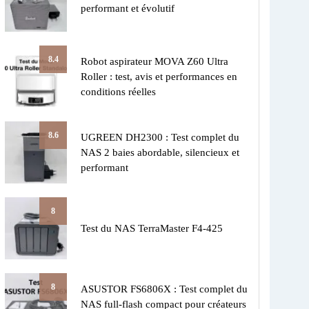
performant et évolutif
8.4
Robot aspirateur MOVA Z60 Ultra
Roller : test, avis et performances en
conditions réelles
8.6
UGREEN DH2300 : Test complet du
NAS 2 baies abordable, silencieux et
performant
8
Test du NAS TerraMaster F4-425
8
ASUSTOR FS6806X : Test complet du
NAS full-flash compact pour créateurs