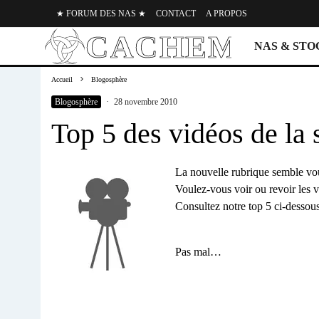
★ FORUM DES NAS ★
CONTACT
A PROPOS
NAS & ST
Accueil
Blogosphère
Blogosphère
·
28 novembre 2010
Top 5 des vidéos de l
La nouvelle rubrique semble vou
Voulez-vous voir ou revoir les 
Consultez notre top 5 ci-desso
Pas mal…