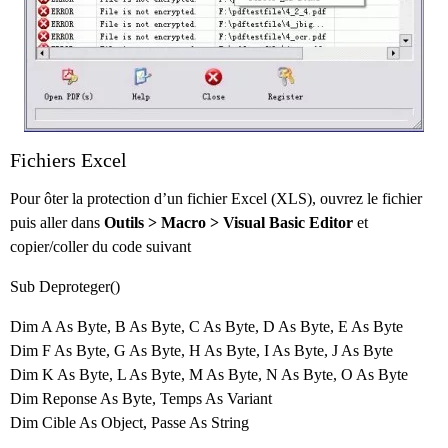
Fichiers Excel
Pour ôter la protection d’un fichier Excel (XLS), ouvrez le fichier
puis aller dans
Outils > Macro > Visual Basic Editor
et
copier/coller du code suivant
Sub Deproteger()
Dim A As Byte, B As Byte, C As Byte, D As Byte, E As Byte
Dim F As Byte, G As Byte, H As Byte, I As Byte, J As Byte
Dim K As Byte, L As Byte, M As Byte, N As Byte, O As Byte
Dim Reponse As Byte, Temps As Variant
Dim Cible As Object, Passe As String