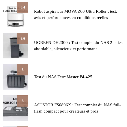
8.4
Robot aspirateur MOVA Z60 Ultra Roller : test,
avis et performances en conditions réelles
8.6
UGREEN DH2300 : Test complet du NAS 2 baies
abordable, silencieux et performant
8
Test du NAS TerraMaster F4-425
8
ASUSTOR FS6806X : Test complet du NAS full-
flash compact pour créateurs et pros