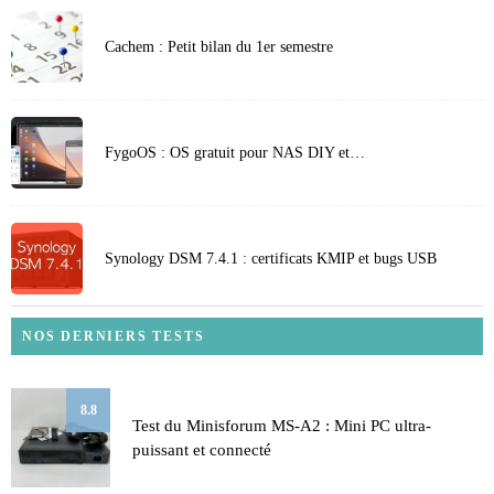
Cachem : Petit bilan du 1er semestre
FygoOS : OS gratuit pour NAS DIY et…
Synology DSM 7.4.1 : certificats KMIP et bugs USB
NOS DERNIERS TESTS
8.8
Test du Minisforum MS-A2 : Mini PC ultra-
puissant et connecté