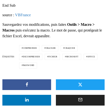
End Sub
source :
VBFrance
Sauvegardez vos modifications, puis faites
Outils > Macro >
Macros
puis exécutez la macro. Le mot de passe, qui protégeait le
fichier Excel, devrait apparaître.
COMPRESSER
CRACKER
CRAQUER
ÉTIQUETTES
DECOMPRESSER
FICHIER
MICROSOFT
OFFICE
PASSWORD