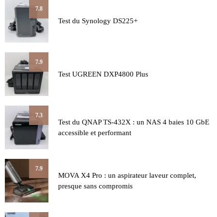
7.8
Test du Synology DS225+
7.9
Test UGREEN DXP4800 Plus
7.3
Test du QNAP TS-432X : un NAS 4 baies 10 GbE
accessible et performant
7.9
MOVA X4 Pro : un aspirateur laveur complet,
presque sans compromis