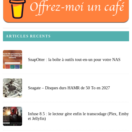
ARTICLES RECENTS
SnapOtter : la boîte à outils tout-en-un pour votre NAS
Seagate – Disques durs HAMR de 50 To en 2027
Infuse 8.5 : le lecteur gère enfin le transcodage (Plex, Emby
et Jellyfin)