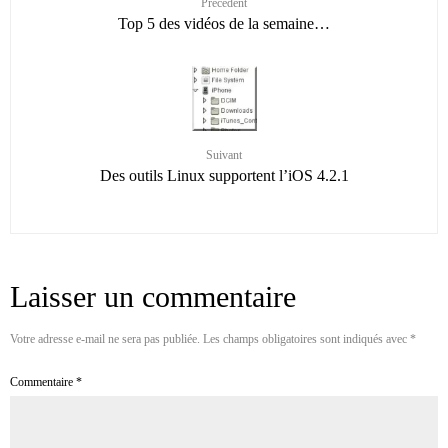
Précédent
Top 5 des vidéos de la semaine…
Suivant
Des outils Linux supportent l’iOS 4.2.1
Laisser un commentaire
Votre adresse e-mail ne sera pas publiée.
Les champs obligatoires sont indiqués avec
*
Commentaire
*