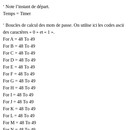
‘ Note l’instant de départ.
Temps = Timer
‘ Boucles de calcul des mots de passe. On utilise ici les codes ascii
des caractères « 0 » et « 1 ».
For A = 48 To 49
For B = 48 To 49
For C = 48 To 49
For D = 48 To 49
For E = 48 To 49
For F = 48 To 49
For G = 48 To 49
For H = 48 To 49
For I = 48 To 49
For J = 48 To 49
For K = 48 To 49
For L = 48 To 49
For M = 48 To 49
For N = 48 To 49