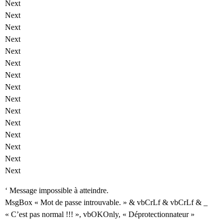
Next
Next
Next
Next
Next
Next
Next
Next
Next
Next
Next
Next
Next
Next
Next
‘ Message impossible à atteindre.
MsgBox « Mot de passe introuvable. » & vbCrLf & vbCrLf & _
« C’est pas normal !!! », vbOKOnly, « Déprotectionnateur »