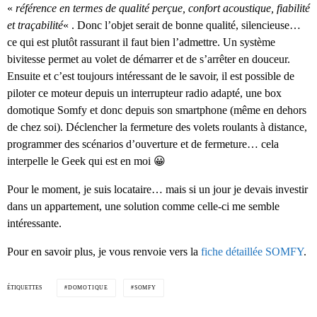
«
référence en termes de qualité perçue, confort acoustique, fiabilité
et traçabilité
« . Donc l’objet serait de bonne qualité, silencieuse…
ce qui est plutôt rassurant il faut bien l’admettre. Un système
bivitesse permet au volet de démarrer et de s’arrêter en douceur.
Ensuite et c’est toujours intéressant de le savoir, il est possible de
piloter ce moteur depuis un interrupteur radio adapté, une box
domotique Somfy et donc depuis son smartphone (même en dehors
de chez soi). Déclencher la fermeture des volets roulants à distance,
programmer des scénarios d’ouverture et de fermeture… cela
interpelle le Geek qui est en moi 😀
Pour le moment, je suis locataire… mais si un jour je devais investir
dans un appartement, une solution comme celle-ci me semble
intéressante.
Pour en savoir plus, je vous renvoie vers la
fiche détaillée SOMFY
.
ÉTIQUETTES
DOMOTIQUE
SOMFY