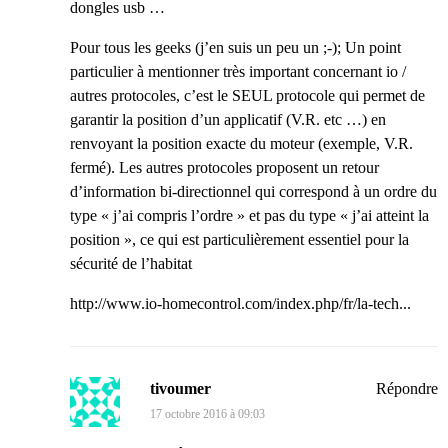
dongles usb …
Pour tous les geeks (j’en suis un peu un ;-); Un point
particulier à mentionner très important concernant io /
autres protocoles, c’est le SEUL protocole qui permet de
garantir la position d’un applicatif (V.R. etc …) en
renvoyant la position exacte du moteur (exemple, V.R.
fermé). Les autres protocoles proposent un retour
d’information bi-directionnel qui correspond à un ordre du
type « j’ai compris l’ordre » et pas du type « j’ai atteint la
position », ce qui est particulièrement essentiel pour la
sécurité de l’habitat
http://www.io-homecontrol.com/index.php/fr/la-tech...
tivoumer
Répondre
17 octobre 2016 à 09:03