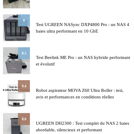
8
Test UGREEN NASync DXP4800 Pro : un NAS 4
baies ultra performant en 10 GbE
8.1
Test Beelink ME Pro : un NAS hybride performant
et évolutif
8.4
Robot aspirateur MOVA Z60 Ultra Roller : test,
avis et performances en conditions réelles
8.6
UGREEN DH2300 : Test complet du NAS 2 baies
abordable, silencieux et performant