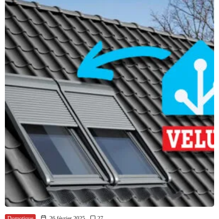
Domotique
26 février 2025
27