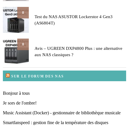
8
Test du NAS ASUSTOR Lockerstor 4 Gen3
(AS6804T)
8
Avis – UGREEN DXP4800 Plus : une alternative
aux NAS classiques ?
SUR LE FORUM DES NAS
Bonjour à tous
Je sors de l'ombre!
Music Assistant (Docker) - gestionnaire de bibliothèque musicale
Smartfanspeed : gestion fine de la température des disques