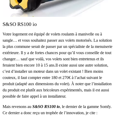
S&SO RS100 io
Votre logement est équipé de volets roulants à manivelle ou à
sangle… et vous souhaitez passer aux volets motorisés. La solution
la plus commune serait de passer par un spécialiste de la menuiserie
extérieure. Il y a de fortes chances pour qu’il vous conseille de tout
changer… sauf que voilà, vos volets sont bien entretenus et ils
feraient bien encore 10 à 15 ans.Il existe aussi une autre solution,
c’est d’installer un moteur dans un volet existant ! Bien moins
couteux, il faut compter entre 180 et 270€ à l’achat suivant le
produit (adapté aux dimensions du volet). À noter que l’installation
du produit est plutôt aux bricoleurs expérimentés, mais il est aussi
possible de faire appel à un installateur.
Mais revenons au
S&SO RS100 io
, le dernier de la gamme Somfy.
Ce dernier a donc reçu un trophée de l’innovation, je cite :