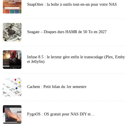
SnapOtter : la boîte à outils tout-en-un pour votre NAS
Seagate – Disques durs HAMR de 50 To en 2027
Infuse 8.5 : le lecteur gère enfin le transcodage (Plex, Emby
et Jellyfin)
Cachem : Petit bilan du 1er semestre
FygoOS : OS gratuit pour NAS DIY et…