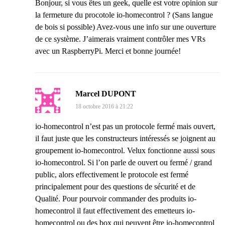
Bonjour, si vous êtes un geek, quelle est votre opinion sur
la fermeture du procotole io-homecontrol ? (Sans langue
de bois si possible) Avez-vous une info sur une ouverture
de ce système. J’aimerais vraiment contrôler mes VRs
avec un RaspberryPi. Merci et bonne journée!
Marcel DUPONT
18 octobre 2016 à 21:22
io-homecontrol n’est pas un protocole fermé mais ouvert,
il faut juste que les constructeurs intéressés se joignent au
groupement io-homecontrol. Velux fonctionne aussi sous
io-homecontrol. Si l’on parle de ouvert ou fermé / grand
public, alors effectivement le protocole est fermé
principalement pour des questions de sécurité et de
Qualité. Pour pourvoir commander des produits io-
homecontrol il faut effectivement des emetteurs io-
homecontrol ou des box qui peuvent être io-homecontrol