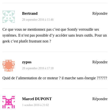
Bertrand
Répondre
28 septembre 2016 à 11:46
Ce que vous ne mentionnez pas c’est que Somfy verrouille ses
systèmes. Il n’est pas possible d’y accéder sans leurs outils. Pour un
geek c’est plutôt frustrant non ?
zypos
Répondre
28 septembre 2016 à 17:18
Quid de l’alimentation de ce moteur ? il marche sans énergie ??????
Marcel DUPONT
Répondre
1 octobre 2016 à 21:02