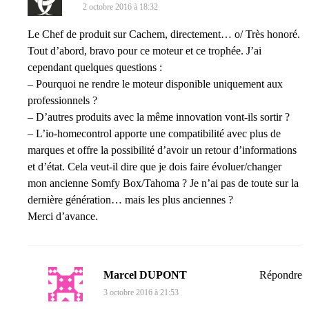
2 octobre 2016 à 18:32
Le Chef de produit sur Cachem, directement… o/ Très honoré.
Tout d’abord, bravo pour ce moteur et ce trophée. J’ai
cependant quelques questions :
– Pourquoi ne rendre le moteur disponible uniquement aux
professionnels ?
– D’autres produits avec la même innovation vont-ils sortir ?
– L’io-homecontrol apporte une compatibilité avec plus de
marques et offre la possibilité d’avoir un retour d’informations
et d’état. Cela veut-il dire que je dois faire évoluer/changer
mon ancienne Somfy Box/Tahoma ? Je n’ai pas de toute sur la
dernière génération… mais les plus anciennes ?
Merci d’avance.
Marcel DUPONT
Répondre
3 octobre 2016 à 21:53