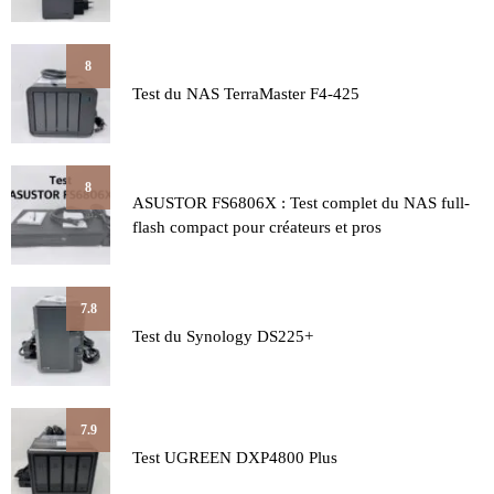
8
Test du NAS TerraMaster F4-425
8
ASUSTOR FS6806X : Test complet du NAS full-
flash compact pour créateurs et pros
7.8
Test du Synology DS225+
7.9
Test UGREEN DXP4800 Plus