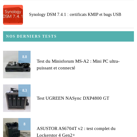
Synology DSM 7.4.1 : certificats KMIP et bugs USB
NOS DERNIERS TESTS
8.8
Test du Minisforum MS-A2 : Mini PC ultra-
puissant et connecté
8.3
Test UGREEN NASync DXP4800 GT
8
ASUSTOR AS6704T v2 : test complet du
Lockerstor 4 Gen2+