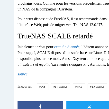
prochains jours. Comme pour les versions précédentes, Tru
un NAS de la compagnie iXsystem.
Pour ceux disposant de FreeNAS, il est recommandé dans u
l’interface Web) puis de migrer vers TrueNAS 12.0-U7.
TrueNAS SCALE retardé
Initialement prévu pour
cette fin d’année
, l’éditeur annonce
Pour rappel, SCALE dispose d’un socle basé sur Linux Deb
disponible plus tard ce mois. Aussi iXsystem annonce que
utilisateurs et reçoit d’excellentes critiques »
… Au moins, le
source
DIY
FREENAS
NAS
TRUENAS
ÉTIQUETTES