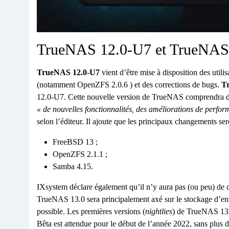
TrueNAS 12.0-U7 et TrueNAS
TrueNAS 12.0-U7
vient d’être mise à disposition des utili
(notamment OpenZFS 2.0.6 ) et des corrections de bugs.
T
12.0-U7. Cette nouvelle version de TrueNAS comprendra des
« de nouvelles fonctionnalités, des améliorations de perfor
selon l’éditeur. Il ajoute que les principaux changements ser
FreeBSD 13 ;
OpenZFS 2.1.1 ;
Samba 4.15.
IXsystem déclare également qu’il n’y aura pas (ou peu) de 
TrueNAS 13.0 sera principalement axé sur le stockage d’entre
possible. Les premières versions (
nightlies
) de TrueNAS 13.
Bêta est attendue pour le début de l’année 2022, sans plus d