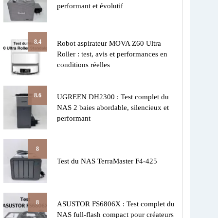
performant et évolutif
8.4
Robot aspirateur MOVA Z60 Ultra
Roller : test, avis et performances en
conditions réelles
8.6
UGREEN DH2300 : Test complet du
NAS 2 baies abordable, silencieux et
performant
8
Test du NAS TerraMaster F4-425
8
ASUSTOR FS6806X : Test complet du
NAS full-flash compact pour créateurs