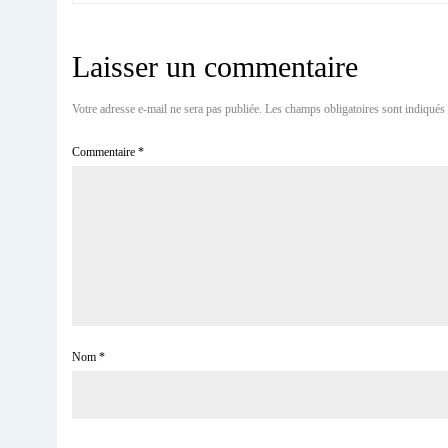
Laisser un commentaire
Votre adresse e-mail ne sera pas publiée.
Les champs obligatoires sont indiqués
Commentaire
*
Nom
*