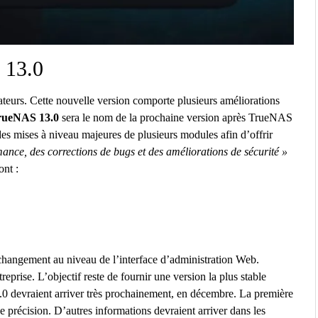
 13.0
sateurs. Cette nouvelle version comporte plusieurs améliorations
rueNAS 13.0
sera le nom de la prochaine version après TrueNAS
 mises à niveau majeures de plusieurs modules afin d’offrir
mance, des corrections de bugs et des améliorations de sécurité »
ont :
changement au niveau de l’interface d’administration Web.
prise. L’objectif reste de fournir une version la plus stable
0 devraient arriver très prochainement, en décembre. La première
e précision. D’autres informations devraient arriver dans les