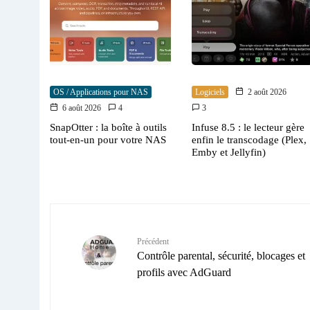
OS / Applications pour NAS
Logiciels
2 août 2026
6 août 2026
4
3
SnapOtter : la boîte à outils
Infuse 8.5 : le lecteur gère
tout-en-un pour votre NAS
enfin le transcodage (Plex,
Emby et Jellyfin)
Précédent
Contrôle parental, sécurité, blocages et
profils avec AdGuard