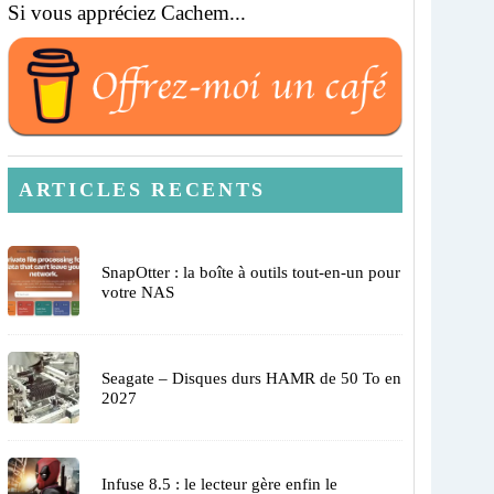
Si vous appréciez Cachem...
ARTICLES RECENTS
SnapOtter : la boîte à outils tout-en-un pour
votre NAS
Seagate – Disques durs HAMR de 50 To en
2027
Infuse 8.5 : le lecteur gère enfin le