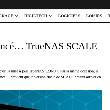
OCKAGE
HIGH-TECH
LOGICIELS
LOISIRS
nnoncé… TrueNAS SCALE
 c’est la mise à jour TrueNAS 12.0-U7. Par la même occasion, il
e, il prévient que la version finale de SCALE devrait arriver en