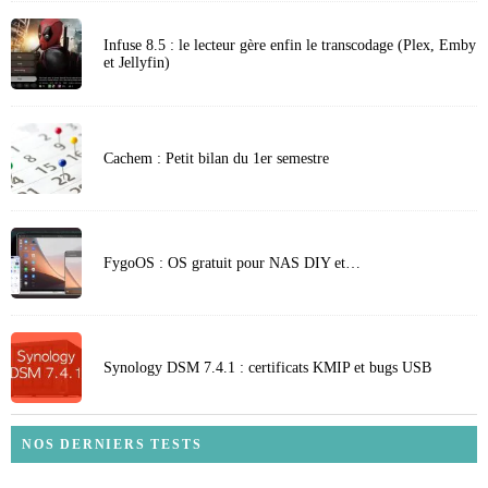
Infuse 8.5 : le lecteur gère enfin le transcodage (Plex, Emby
et Jellyfin)
Cachem : Petit bilan du 1er semestre
FygoOS : OS gratuit pour NAS DIY et…
Synology DSM 7.4.1 : certificats KMIP et bugs USB
NOS DERNIERS TESTS