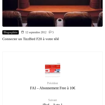
Blogosphère
12 septembre 2012
5
Connecter un TizzBird F20 à votre télé
Précédent
FAI – Abonnement Free à 10€
Suivant
iPad – Acte 1