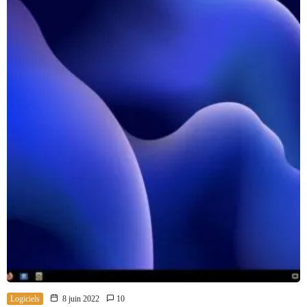
Logiciels
8 juin 2022
10