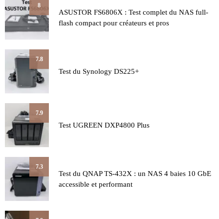
8
ASUSTOR FS6806X : Test complet du NAS full-
flash compact pour créateurs et pros
7.8
Test du Synology DS225+
7.9
Test UGREEN DXP4800 Plus
7.3
Test du QNAP TS-432X : un NAS 4 baies 10 GbE
accessible et performant