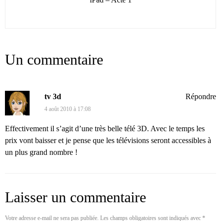
Un commentaire
tv 3d
Répondre
4 août 2010 à 17:08
Effectivement il s’agit d’une très belle télé 3D. Avec le temps les
prix vont baisser et je pense que les télévisions seront accessibles à
un plus grand nombre !
Laisser un commentaire
Votre adresse e-mail ne sera pas publiée.
Les champs obligatoires sont indiqués avec
*