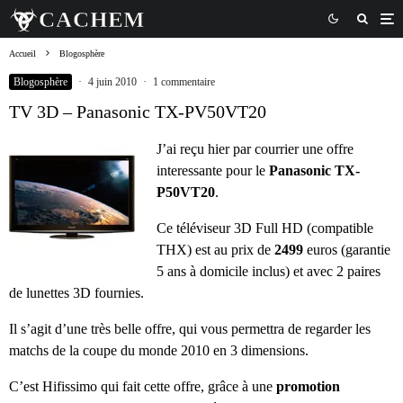
Accueil
Blogosphère
Blogosphère
·
4 juin 2010
·
1 commentaire
TV 3D – Panasonic TX-PV50VT20
J’ai reçu hier par courrier une offre
interessante pour le
Panasonic TX-
P50VT20
.
Ce téléviseur 3D Full HD (compatible
THX) est au prix de
2499
euros (garantie
5 ans à domicile inclus) et avec 2 paires
de lunettes 3D fournies.
Il s’agit d’une très belle offre, qui vous permettra de regarder les
matchs de la coupe du monde 2010 en 3 dimensions.
C’est Hifissimo qui fait cette offre, grâce à une
promotion