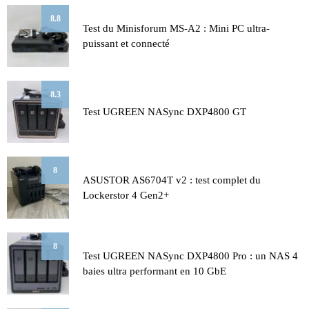
8.8
Test du Minisforum MS-A2 : Mini PC ultra-
puissant et connecté
8.3
Test UGREEN NASync DXP4800 GT
8
ASUSTOR AS6704T v2 : test complet du
Lockerstor 4 Gen2+
8
Test UGREEN NASync DXP4800 Pro : un NAS 4
baies ultra performant en 10 GbE