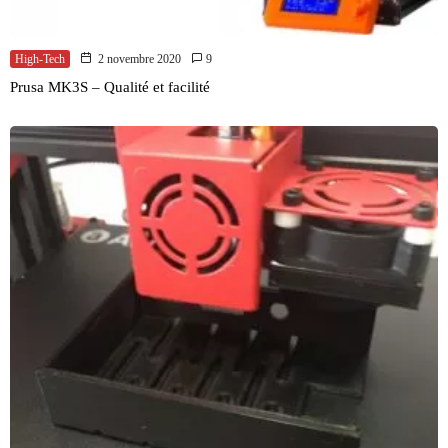
High-Tech
2 novembre 2020
9
Prusa MK3S – Qualité et facilité