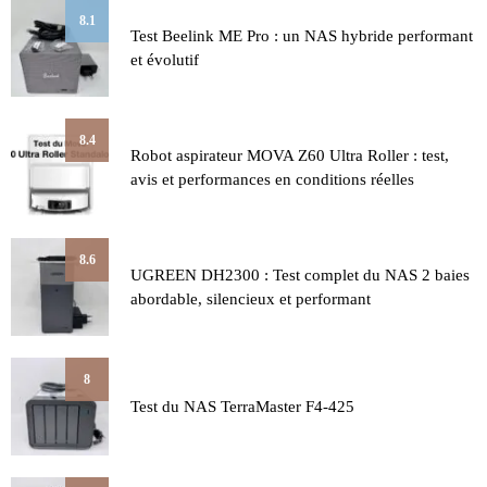
8.1
Test Beelink ME Pro : un NAS hybride performant
et évolutif
8.4
Robot aspirateur MOVA Z60 Ultra Roller : test,
avis et performances en conditions réelles
8.6
UGREEN DH2300 : Test complet du NAS 2 baies
abordable, silencieux et performant
8
Test du NAS TerraMaster F4-425