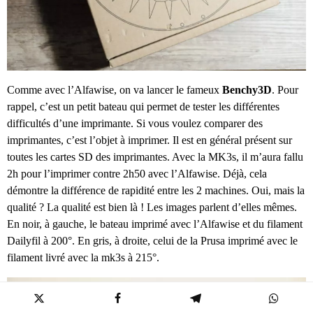
Comme avec l’Alfawise, on va lancer le fameux
Benchy3D
. Pour
rappel, c’est un petit bateau qui permet de tester les différentes
difficultés d’une imprimante. Si vous voulez comparer des
imprimantes, c’est l’objet à imprimer. Il est en général présent sur
toutes les cartes SD des imprimantes. Avec la MK3s, il m’aura fallu
2h pour l’imprimer contre 2h50 avec l’Alfawise. Déjà, cela
démontre la différence de rapidité entre les 2 machines. Oui, mais la
qualité ? La qualité est bien là ! Les images parlent d’elles mêmes.
En noir, à gauche, le bateau imprimé avec l’Alfawise et du filament
Dailyfil à 200°. En gris, à droite, celui de la Prusa imprimé avec le
filament livré avec la mk3s à 215°.