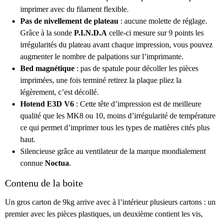
imprimer avec du filament flexible.
Pas de nivellement de plateau
: aucune molette de réglage.
Grâce à la sonde
P.I.N.D.A
celle-ci mesure sur 9 points les
irrégularités du plateau avant chaque impression, vous pouvez
augmenter le nombre de palpations sur l’imprimante.
Bed magnétique
: pas de spatule pour décoller les pièces
imprimées, une fois terminé retirez la plaque pliez la
légèrement, c’est décollé.
Hotend E3D V6
: Cette tête d’impression est de meilleure
qualité que les MK8 ou 10, moins d’irrégularité de température
ce qui permet d’imprimer tous les types de matières cités plus
haut.
Silencieuse grâce au ventilateur de la marque mondialement
connue
Noctua
.
Contenu de la boite
Un gros carton de 9kg arrive avec à l’intérieur plusieurs cartons : un
premier avec les pièces plastiques, un deuxième contient les vis,