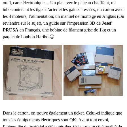
outil, carte électronique… Un plat avec le plateau chauffant, un
tube contenant les tiges d’acier et les gaines tressées, un carton avec
les 4 moteurs, l’alimentation, un manuel de montage en Anglais (On
reviendra sur le sujet), un guide sur l’impression 3D de
Josef
PRUSA
en Français, une bobine de filament grise de 1kg et un
paquet de bonbon Haribo 🙂
Dans le carton, on trouve également un ticket. Celui-ci indique que
tous les équipements électriques sont OK. Avant tout envoi,
l’intégralité du matériel a été contrôlée. Cela rassure côté qualité de