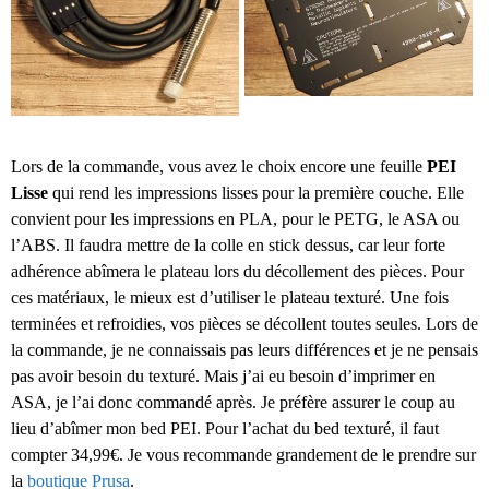
Lors de la commande, vous avez le choix encore une feuille
PEI
Lisse
qui rend les impressions lisses pour la première couche. Elle
convient pour les impressions en PLA, pour le PETG, le ASA ou
l’ABS. Il faudra mettre de la colle en stick dessus, car leur forte
adhérence abîmera le plateau lors du décollement des pièces. Pour
ces matériaux, le mieux est d’utiliser le plateau texturé. Une fois
terminées et refroidies, vos pièces se décollent toutes seules. Lors de
la commande, je ne connaissais pas leurs différences et je ne pensais
pas avoir besoin du texturé. Mais j’ai eu besoin d’imprimer en
ASA, je l’ai donc commandé après. Je préfère assurer le coup au
lieu d’abîmer mon bed PEI. Pour l’achat du bed texturé, il faut
compter 34,99€. Je vous recommande grandement de le prendre sur
la
boutique Prusa
.