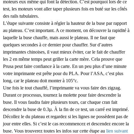
moteurs eux même qui font la détection. C’est pourquoi lors de ce
test, les moteurs vont aller taper plusieurs fois en buté sur les côtés
des rails tubulaires.
L’étape suivante consiste à régler la hauteur de la buse par rapport
au plateau. C’est important. A ce moment, on découvre la rapidité à
laquelle la buse chauffe, mais aussi le plateau. Il ne faut que
quelques secondes à ce dernier pour chauffer. Sur d’autres
imprimantes chinoises, il vaut mieux éviter, car le fait de chauffer
les 2 en même temps peut griller la carte mère. Cela prouve que
Prusa peut faire confiance à la carte. En un peu plus d’une minute
votre imprimante est prête pour du PLA. Pour l’ASA, c’est plus
long, car le plateau doit monter à 105°c.
Une fois le tout chauffé, l’imprimante va vous faire des zigzag.
Durant ce processus, tournez la molette pour faire descendre la
buse. Il vous faudra faire plusieurs tours, car chaque cran fait
descendre la buse de 0.3µ. À la fin de ce test, un carré est imprimé.
Décollez le du plateau et regardez si les lignes ne possèdent pas de
jour entre elles. Si c’est le cas recommencez et descendez encore la
buse. Vous trouverez toutes les infos sur cette étape au
lien suivant