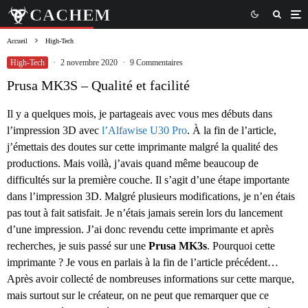
Accueil
High-Tech
High-Tech
·
2 novembre 2020
·
9 Commentaires
Prusa MK3S – Qualité et facilité
Il y a quelques mois, je partageais avec vous mes débuts dans
l’impression 3D avec
l’Alfawise U30 Pro
. À la fin de l’article,
j’émettais des doutes sur cette imprimante malgré la qualité des
productions. Mais voilà, j’avais quand même beaucoup de
difficultés sur la première couche. Il s’agit d’une étape importante
dans l’impression 3D. Malgré plusieurs modifications, je n’en étais
pas tout à fait satisfait. Je n’étais jamais serein lors du lancement
d’une impression. J’ai donc revendu cette imprimante et après
recherches, je suis passé sur une
Prusa MK3s
. Pourquoi cette
imprimante ? Je vous en parlais à la fin de l’article précédent…
Après avoir collecté de nombreuses informations sur cette marque,
mais surtout sur le créateur, on ne peut que remarquer que ce