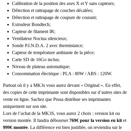
Calibration de la position des axes X et Y sans capteurs;
Détection et rattrapage de couches décalées;
Détection et rattrapage de coupure de courant;
Extrudeur Bondtech;
Capteur de filament IR;
Ventilateur Noctua silencieux;
Sonde P.I.N.D.A. 2 avec thermistance;
Capteur de température ambiante de la pièce;
Carte SD de 16Go inclus;
Niveau de plateau automatique;
Consommation électrique : PLA : 80W / ABS : 120W.
Partout où il y a MK3s vous aurez devant « Original ». En effet,
des copies de cette imprimante sont disponibles sur d’autres sites de
vente en ligne. Sachez que Prusa distribue ses imprimantes
uniquement sur son site.
Lors de l’achat de la MK3S, vous aurez 2 choix : version kit ou
version montée. Il faudra débourser
769€ pour la version en kit
et
999€ montée
. La différence est bien justifiée, on reviendra sur le