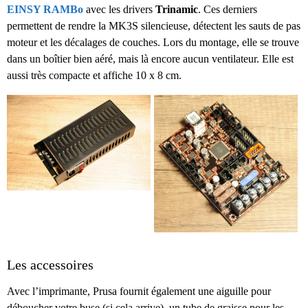
EINSY RAMBo
avec les drivers
Trinamic
. Ces derniers
permettent de rendre la MK3S silencieuse, détectent les sauts de pas
moteur et les décalages de couches. Lors du montage, elle se trouve
dans un boîtier bien aéré, mais là encore aucun ventilateur. Elle est
aussi très compacte et affiche 10 x 8 cm.
Les accessoires
Avec l’imprimante, Prusa fournit également une aiguille pour
déboucher votre buse (si cela arrive), un tube de graisse pour les