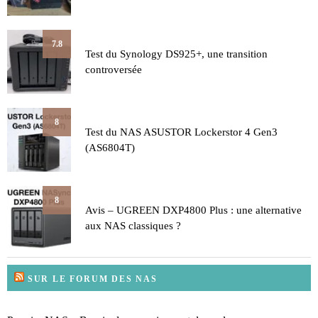
7.8
Test du Synology DS925+, une transition
controversée
8
Test du NAS ASUSTOR Lockerstor 4 Gen3
(AS6804T)
8
Avis – UGREEN DXP4800 Plus : une alternative
aux NAS classiques ?
SUR LE FORUM DES NAS