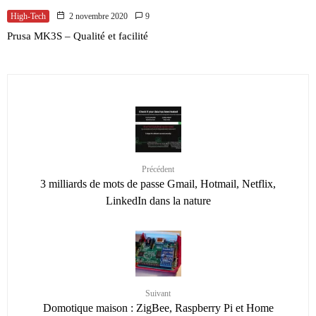
High-Tech
2 novembre 2020
9
Prusa MK3S – Qualité et facilité
Précédent
3 milliards de mots de passe Gmail, Hotmail, Netflix,
LinkedIn dans la nature
Suivant
Domotique maison : ZigBee, Raspberry Pi et Home