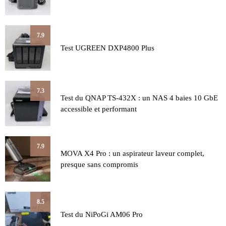
7.9
Test UGREEN DXP4800 Plus
7.3
Test du QNAP TS-432X : un NAS 4 baies 10 GbE
accessible et performant
7.9
MOVA X4 Pro : un aspirateur laveur complet,
presque sans compromis
8.5
Test du NiPoGi AM06 Pro