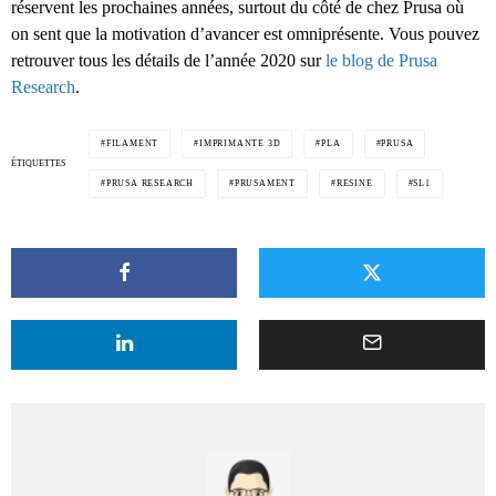
réservent les prochaines années, surtout du côté de chez Prusa où
on sent que la motivation d’avancer est omniprésente. Vous pouvez
retrouver tous les détails de l’année 2020 sur
le blog de Prusa
Research
.
FILAMENT
IMPRIMANTE 3D
PLA
PRUSA
ÉTIQUETTES
PRUSA RESEARCH
PRUSAMENT
RESINE
SL1