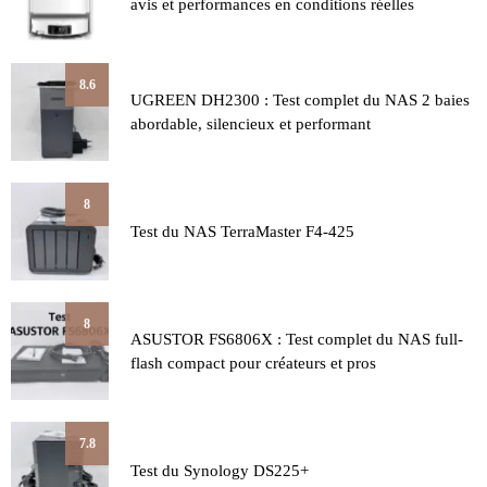
avis et performances en conditions réelles
8.6
UGREEN DH2300 : Test complet du NAS 2 baies
abordable, silencieux et performant
8
Test du NAS TerraMaster F4-425
8
ASUSTOR FS6806X : Test complet du NAS full-
flash compact pour créateurs et pros
7.8
Test du Synology DS225+