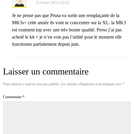
15 février 2021 à 22:22
Je ne pense pas que Prusa va sortir une remplaçante de la
MK3s+ cette année ils vont se concentrer sur la XL. la MK3
est vraiment top avec une très bonne qualité. Perso j’ai pas
acheté le kit + je n’en vois pas l’utilité pour le moment elle
fonctionne parfaitement depuis juin.
Laisser un commentaire
Votre adresse e-mail ne sera pas publiée.
Les champs obligatoires sont indiqués avec
*
Commentaire
*