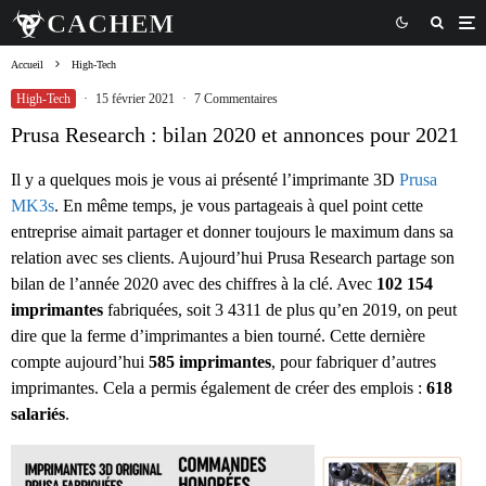
Accueil
High-Tech
High-Tech
·
15 février 2021
·
7 Commentaires
Prusa Research : bilan 2020 et annonces pour 2021
Il y a quelques mois je vous ai présenté l’imprimante 3D
Prusa
MK3s
. En même temps, je vous partageais à quel point cette
entreprise aimait partager et donner toujours le maximum dans sa
relation avec ses clients. Aujourd’hui Prusa Research partage son
bilan de l’année 2020 avec des chiffres à la clé. Avec
102 154
imprimantes
fabriquées, soit 3 4311 de plus qu’en 2019, on peut
dire que la ferme d’imprimantes a bien tourné. Cette dernière
compte aujourd’hui
585 imprimantes
, pour fabriquer d’autres
imprimantes. Cela a permis également de créer des emplois :
618
salariés
.