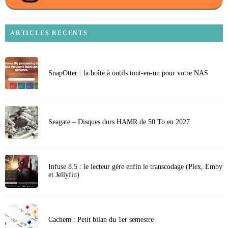
ARTICLES RECENTS
SnapOtter : la boîte à outils tout-en-un pour votre NAS
Seagate – Disques durs HAMR de 50 To en 2027
Infuse 8.5 : le lecteur gère enfin le transcodage (Plex, Emby
et Jellyfin)
Cachem : Petit bilan du 1er semestre