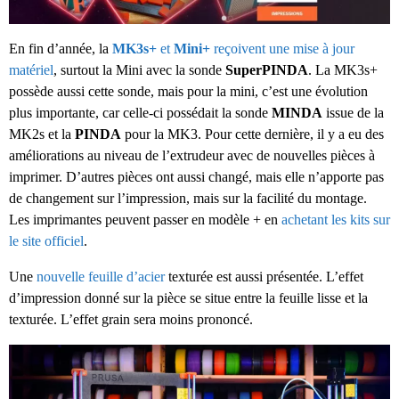
En fin d’année, la
MK3s+
et
Mini+
reçoivent une mise à jour
matériel
, surtout la Mini avec la sonde
SuperPINDA
. La MK3s+
possède aussi cette sonde, mais pour la mini, c’est une évolution
plus importante, car celle-ci possédait la sonde
MINDA
issue de la
MK2s et la
PINDA
pour la MK3. Pour cette dernière, il y a eu des
améliorations au niveau de l’extrudeur avec de nouvelles pièces à
imprimer. D’autres pièces ont aussi changé, mais elle n’apporte pas
de changement sur l’impression, mais sur la facilité du montage.
Les imprimantes peuvent passer en modèle + en
achetant les kits sur
le site officiel
.
Une
nouvelle feuille d’acier
texturée est aussi présentée. L’effet
d’impression donné sur la pièce se situe entre la feuille lisse et la
texturée. L’effet grain sera moins prononcé.