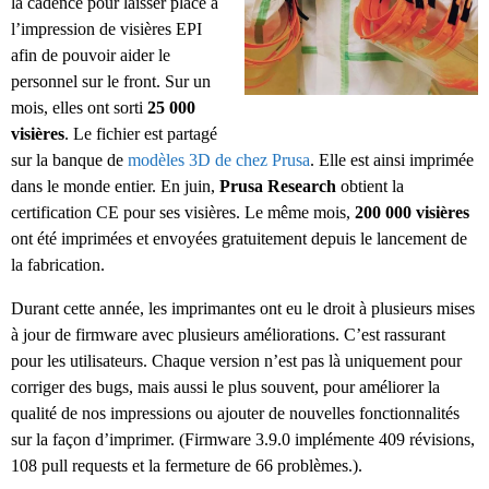
la cadence pour laisser place à
l’impression de visières EPI
afin de pouvoir aider le
personnel sur le front. Sur un
mois, elles ont sorti
25 000
visières
. Le fichier est partagé
sur la banque de
modèles 3D de chez Prusa
. Elle est ainsi imprimée
dans le monde entier. En juin,
Prusa Research
obtient la
certification CE pour ses visières. Le même mois,
200 000 visières
ont été imprimées et envoyées gratuitement depuis le lancement de
la fabrication.
Durant cette année, les imprimantes ont eu le droit à plusieurs mises
à jour de firmware avec plusieurs améliorations. C’est rassurant
pour les utilisateurs. Chaque version n’est pas là uniquement pour
corriger des bugs, mais aussi le plus souvent, pour améliorer la
qualité de nos impressions ou ajouter de nouvelles fonctionnalités
sur la façon d’imprimer. (Firmware 3.9.0 implémente 409 révisions,
108 pull requests et la fermeture de 66 problèmes.).