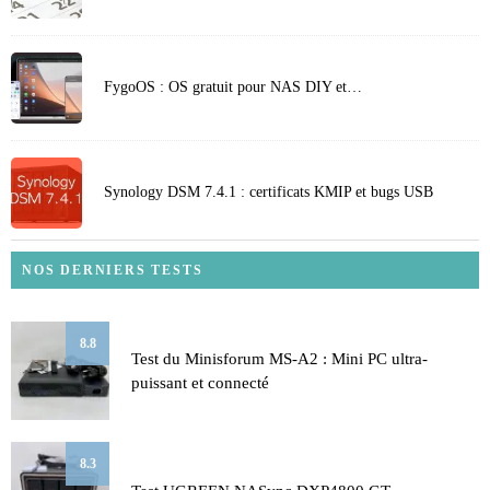
FygoOS : OS gratuit pour NAS DIY et…
Synology DSM 7.4.1 : certificats KMIP et bugs USB
NOS DERNIERS TESTS
8.8
Test du Minisforum MS-A2 : Mini PC ultra-
puissant et connecté
8.3