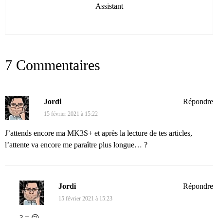
Assistant
7 Commentaires
Jordi
Répondre
15 février 2021 à 15:22
J’attends encore ma MK3S+ et après la lecture de tes articles,
l’attente va encore me paraître plus longue… ?
Jordi
Répondre
15 février 2021 à 15:23
? = 😉