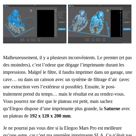
Malheureusement, il y a plusieurs inconvénients. Le premier (et pas
des moindres), c’est l’odeur que dégage l’imprimante durant les
impressions. Malgré le filtre, il faudra imprimer dans un garage, une
cave… ou dans un caisson avec un système de filtrage d’air (avec
une extraction vers l’extérieur si possible). Ensuite, le post-
traitement prend du temps… mais le résultat est au rendez-vous.
Vous pourrez me dire que le plateau est petit, mais sachez
qu’Elegoo dispose d’une imprimante plus grande, la
Saturne
avec
un plateau de
192 x 120 x 200 mm
.
Je ne pourrai pas vous dire si la Elegoo Mars Pro est meilleure
qu’une autre, car c’est ma première imprimante SLA. Ce n’était pas