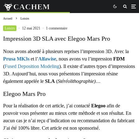
Accueil
Loisirs
Loisirs
·
12 mai 2021
·
1 commentaire
Impression 3D SLA avec Elegoo Mars Pro
Nous avons abordé à plusieurs reprises l’impression 3D. Avec la
Prusa MK3s
et l’
Alfawise
, nous avons vu l’impression
FDM
(
Fused Deposition Modeling
). Il existe d’autres types d’impressions
3D. Aujourd’hui, nous vous présentons l’impression résine
également appelée le
SLA
(
Stéréolithographie)
…
Elegoo Mars Pro
Pour la réalisation de cet article, j’ai contacté
Elegoo
afin de
pouvoir vous présenter au mieux cette méthode et son résultat. En
aucun cas je n’ai reçu d’indication ou recommandation du fabricant
J’ai été 100% libre. Cet article est non sponsorisé.