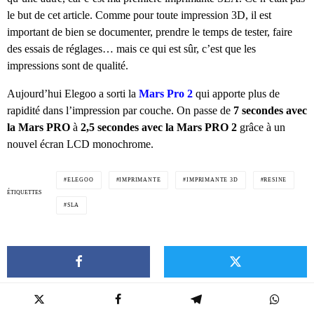
le but de cet article. Comme pour toute impression 3D, il est
important de bien se documenter, prendre le temps de tester, faire
des essais de réglages… mais ce qui est sûr, c’est que les
impressions sont de qualité.
Aujourd’hui Elegoo a sorti la
Mars Pro 2
qui apporte plus de
rapidité dans l’impression par couche. On passe de
7 secondes avec
la Mars PRO
à
2,5 secondes avec la Mars PRO 2
grâce à un
nouvel écran LCD monochrome.
ELEGOO
IMPRIMANTE
IMPRIMANTE 3D
RESINE
ÉTIQUETTES
SLA