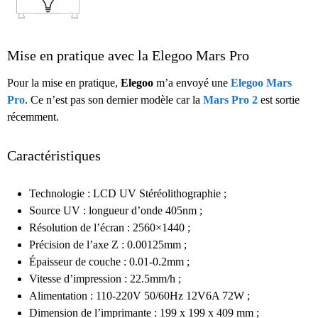
Mise en pratique avec la Elegoo Mars Pro
Pour la mise en pratique,
Elegoo
m’a envoyé une
Elegoo Mars
Pro
. Ce n’est pas son dernier modèle car la
Mars Pro 2
est sortie
récemment.
Caractéristiques
Technologie : LCD UV Stéréolithographie ;
Source UV : longueur d’onde 405nm ;
Résolution de l’écran : 2560×1440 ;
Précision de l’axe Z : 0.00125mm ;
Épaisseur de couche : 0.01-0.2mm ;
Vitesse d’impression : 22.5mm/h ;
Alimentation : 110-220V 50/60Hz 12V6A 72W ;
Dimension de l’imprimante : 199 x 199 x 409 mm ;