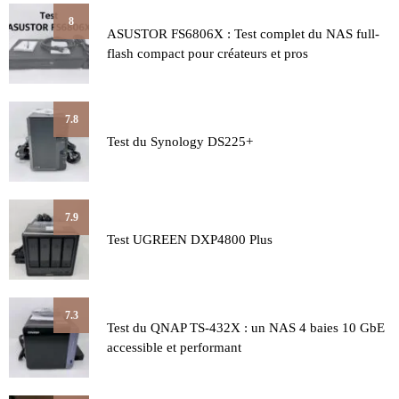
8
ASUSTOR FS6806X : Test complet du NAS full-
flash compact pour créateurs et pros
7.8
Test du Synology DS225+
7.9
Test UGREEN DXP4800 Plus
7.3
Test du QNAP TS-432X : un NAS 4 baies 10 GbE
accessible et performant