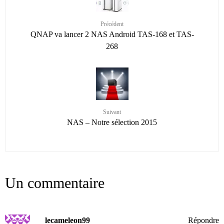
Précédent
QNAP va lancer 2 NAS Android TAS-168 et TAS-
268
Suivant
NAS – Notre sélection 2015
Un commentaire
lecameleon99
Répondre