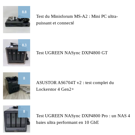
8.8
Test du Minisforum MS-A2 : Mini PC ultra-
puissant et connecté
8.3
Test UGREEN NASync DXP4800 GT
8
ASUSTOR AS6704T v2 : test complet du
Lockerstor 4 Gen2+
8
Test UGREEN NASync DXP4800 Pro : un NAS 4
baies ultra performant en 10 GbE