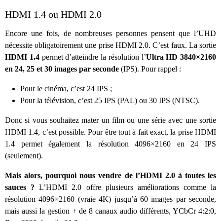
HDMI 1.4 ou HDMI 2.0
Encore une fois, de nombreuses personnes pensent que l’UHD
nécessite obligatoirement une prise HDMI 2.0. C’est faux. La sortie
HDMI 1.4
permet d’atteindre la résolution l’
Ultra HD 3840×2160
en 24, 25 et 30 images par seconde
(IPS). Pour rappel :
Pour le cinéma, c’est 24 IPS ;
Pour la télévision, c’est 25 IPS (PAL) ou 30 IPS (NTSC).
Donc si vous souhaitez mater un film ou une série avec une sortie
HDMI 1.4, c’est possible. Pour être tout à fait exact, la prise HDMI
1.4 permet également la résolution 4096×2160 en 24 IPS
(seulement).
Mais alors, pourquoi nous vendre de l’HDMI 2.0 à toutes les
sauces ?
L’HDMI 2.0 offre plusieurs améliorations comme la
résolution 4096×2160 (vraie 4K) jusqu’à 60 images par seconde,
mais aussi la gestion + de 8 canaux audio différents, YCbCr 4:2:0,