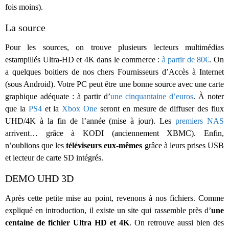
fois moins).
La source
Pour les sources, on trouve plusieurs lecteurs multimédias
estampillés Ultra-HD et 4K dans le commerce :
à partir de 80€
. On
a quelques boitiers de nos chers Fournisseurs d’Accès à Internet
(sous Android). Votre PC peut être une bonne source avec une carte
graphique adéquate : à partir d’
une cinquantaine d’euros
. À noter
que la
PS4
et la
Xbox One
seront en mesure de diffuser des flux
UHD/4K à la fin de l’année (mise à jour). Les
premiers NAS
arrivent… grâce à KODI (anciennement XBMC). Enfin,
n’oublions que les
téléviseurs eux-mêmes
grâce à leurs prises USB
et lecteur de carte SD intégrés.
DEMO UHD 3D
Après cette petite mise au point, revenons à nos fichiers. Comme
expliqué en introduction, il existe un site qui rassemble près d’
une
centaine de fichier Ultra HD et 4K
. On retrouve aussi bien des