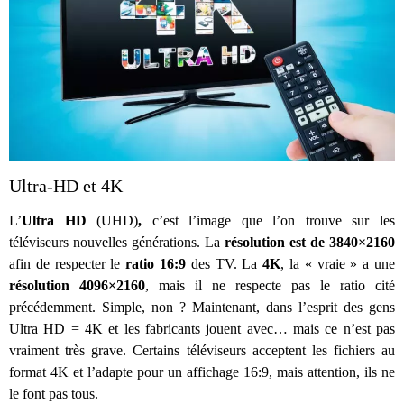
Ultra-HD et 4K
L’
Ultra HD
(UHD)
,
c’est l’image que l’on trouve sur les
téléviseurs nouvelles générations. La
résolution est de 3840×2160
afin de respecter le
ratio 16:9
des TV. La
4K
, la « vraie » a une
résolution 4096×2160
, mais il ne respecte pas le ratio cité
précédemment. Simple, non ? Maintenant, dans l’esprit des gens
Ultra HD = 4K et les fabricants jouent avec… mais ce n’est pas
vraiment très grave. Certains téléviseurs acceptent les fichiers au
format 4K et l’adapte pour un affichage 16:9, mais attention, ils ne
le font pas tous.