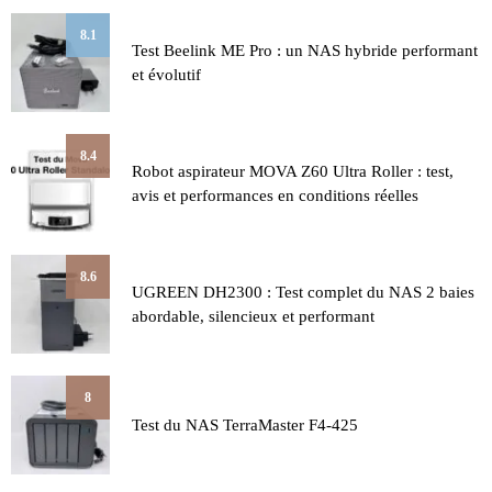
8.1
Test Beelink ME Pro : un NAS hybride performant
et évolutif
8.4
Robot aspirateur MOVA Z60 Ultra Roller : test,
avis et performances en conditions réelles
8.6
UGREEN DH2300 : Test complet du NAS 2 baies
abordable, silencieux et performant
8
Test du NAS TerraMaster F4-425