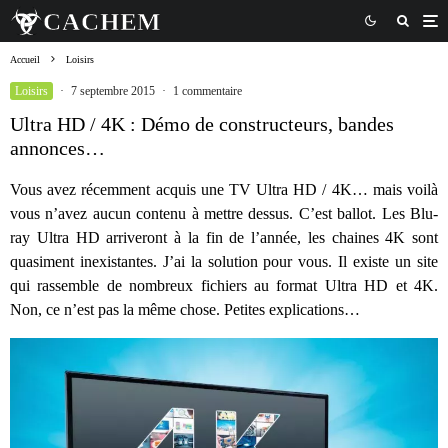
Accueil
Loisirs
Loisirs
·
7 septembre 2015
·
1 commentaire
Ultra HD / 4K : Démo de constructeurs, bandes
annonces…
Vous avez récemment acquis une TV Ultra HD / 4K… mais voilà
vous n’avez aucun contenu à mettre dessus. C’est ballot. Les Blu-
ray Ultra HD arriveront à la fin de l’année, les chaines 4K sont
quasiment inexistantes. J’ai la solution pour vous. Il existe un site
qui rassemble de nombreux fichiers au format Ultra HD et 4K.
Non, ce n’est pas la même chose. Petites explications…