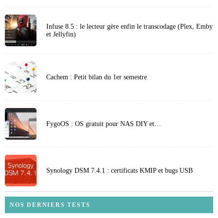
Infuse 8.5 : le lecteur gère enfin le transcodage (Plex, Emby
et Jellyfin)
Cachem : Petit bilan du 1er semestre
FygoOS : OS gratuit pour NAS DIY et…
Synology DSM 7.4.1 : certificats KMIP et bugs USB
NOS DERNIERS TESTS