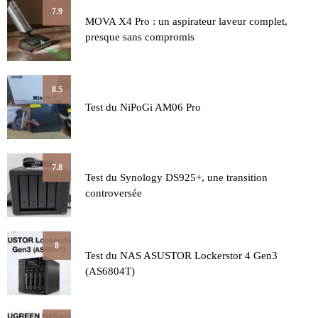
7.9
MOVA X4 Pro : un aspirateur laveur complet,
presque sans compromis
8.5
Test du NiPoGi AM06 Pro
7.8
Test du Synology DS925+, une transition
controversée
8
Test du NAS ASUSTOR Lockerstor 4 Gen3
(AS6804T)