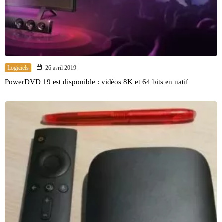
Logiciels
26 avril 2019
PowerDVD 19 est disponible : vidéos 8K et 64 bits en natif