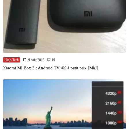
High-Tech
9 août 2018
19
Xiaomi MI Box 3 : Android TV 4K à petit prix [MàJ]