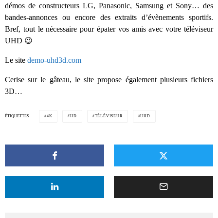
démos de constructeurs LG, Panasonic, Samsung et Sony… des
bandes-annonces ou encore des extraits d’évènements sportifs.
Bref, tout le nécessaire pour épater vos amis avec votre téléviseur
UHD 😉
Le site
demo-uhd3d.com
Cerise sur le gâteau, le site propose également plusieurs fichiers
3D…
ÉTIQUETTES
4K
HD
TÉLÉVISEUR
UHD