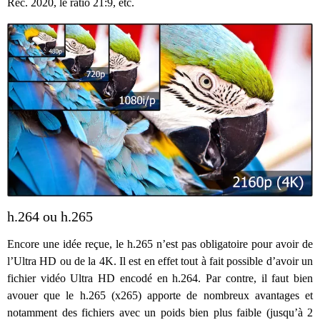
Rec. 2020, le ratio 21:9, etc.
h.264 ou h.265
Encore une idée reçue, le h.265 n’est pas obligatoire pour avoir de
l’Ultra HD ou de la 4K. Il est en effet tout à fait possible d’avoir un
fichier vidéo Ultra HD encodé en h.264. Par contre, il faut bien
avouer que le h.265 (x265) apporte de nombreux avantages et
notamment des fichiers avec un poids bien plus faible (jusqu’à 2