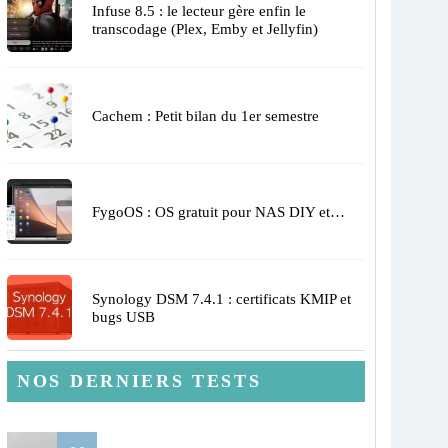
Infuse 8.5 : le lecteur gère enfin le
transcodage (Plex, Emby et Jellyfin)
Cachem : Petit bilan du 1er semestre
FygoOS : OS gratuit pour NAS DIY et…
Synology DSM 7.4.1 : certificats KMIP et
bugs USB
NOS DERNIERS TESTS