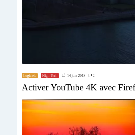
Logiciels
High-Tech
14 juin 2018
2
Activer YouTube 4K avec Fir