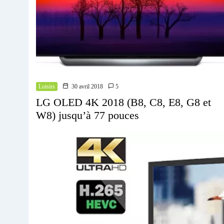
Loisirs
30 avril 2018
5
LG OLED 4K 2018 (B8, C8, E8, G8 et
W8) jusqu’à 77 pouces