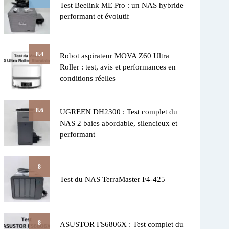
Test Beelink ME Pro : un NAS hybride
performant et évolutif
8.4
Robot aspirateur MOVA Z60 Ultra
Roller : test, avis et performances en
conditions réelles
8.6
UGREEN DH2300 : Test complet du
NAS 2 baies abordable, silencieux et
performant
8
Test du NAS TerraMaster F4-425
8
ASUSTOR FS6806X : Test complet du