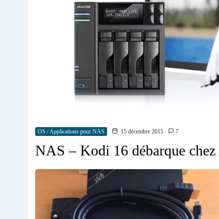
OS / Applications pour NAS
15 décembre 2015
7
NAS – Kodi 16 débarque ch