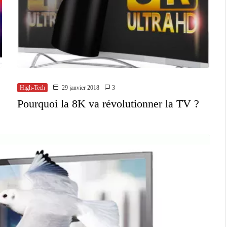
High-Tech
29 janvier 2018
3
Pourquoi la 8K va révolutionner la TV ?