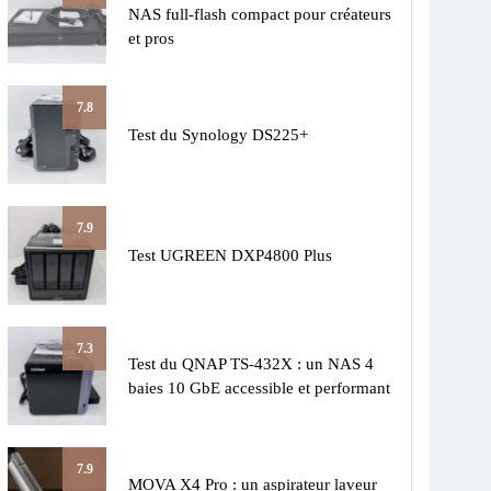
NAS full-flash compact pour créateurs
et pros
7.8
Test du Synology DS225+
7.9
Test UGREEN DXP4800 Plus
7.3
Test du QNAP TS-432X : un NAS 4
baies 10 GbE accessible et performant
7.9
MOVA X4 Pro : un aspirateur laveur