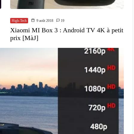
High-Tech
9 août 2018
19
Xiaomi MI Box 3 : Android TV 4K à petit
prix [MàJ]