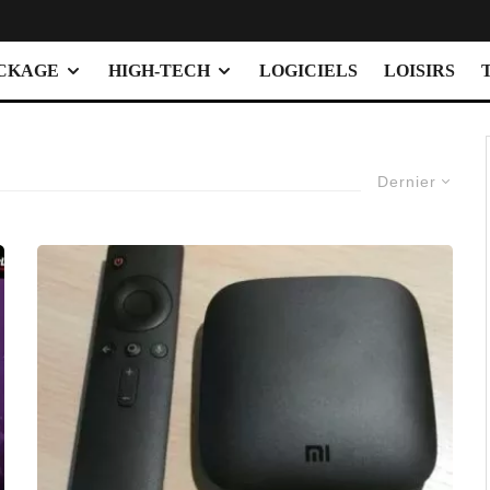
OCKAGE
HIGH-TECH
LOGICIELS
LOISIRS
Dernier