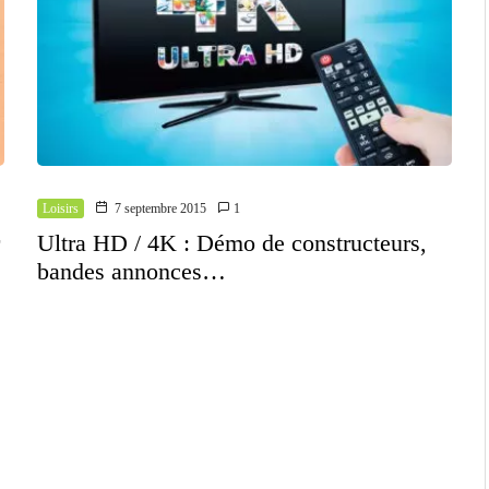
Loisirs
7 septembre 2015
1
Ultra HD / 4K : Démo de constructeurs,
bandes annonces…