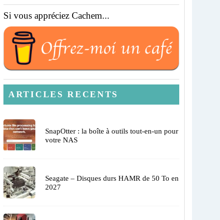
Si vous appréciez Cachem...
ARTICLES RECENTS
SnapOtter : la boîte à outils tout-en-un pour
votre NAS
Seagate – Disques durs HAMR de 50 To en
2027