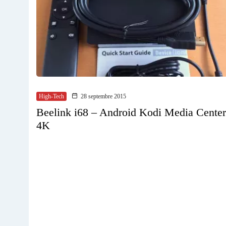
High-Tech
28 septembre 2015
Beelink i68 – Android Kodi Media Center
4K